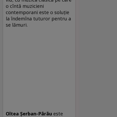
o cîntă muzicieni
contemporani este o soluţie
la îndemîna tuturor pentru a
se lămuri.
Oltea Şerban-Pârâu
este