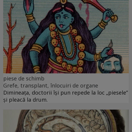
piese de schimb
Grefe, transplant, înlocuiri de organe
Dimineața, doctorii își pun repede la loc „piesele”
și pleacă la drum.