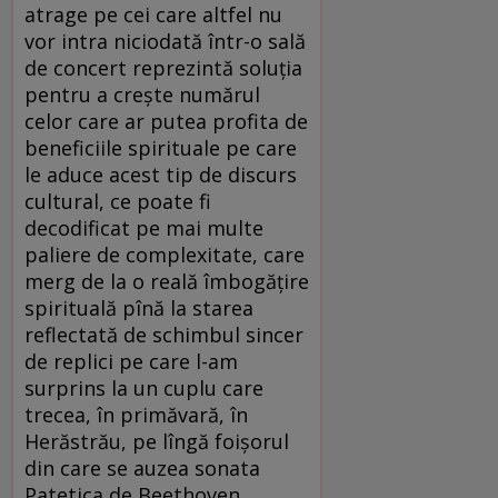
atrage pe cei care altfel nu
vor intra niciodată într-o sală
de concert reprezintă soluţia
pentru a creşte numărul
celor care ar putea profita de
beneficiile spirituale pe care
le aduce acest tip de discurs
cultural, ce poate fi
decodificat pe mai multe
paliere de complexitate, care
merg de la o reală îmbogăţire
spirituală pînă la starea
reflectată de schimbul sincer
de replici pe care l-am
surprins la un cuplu care
trecea, în primăvară, în
Herăstrău, pe lîngă foişorul
din care se auzea sonata
Patetica de Beethoven