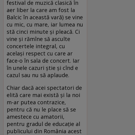
festival de muzică clasică în
aer liber la care am fost la
Balcic în această vară) se vine
cu mic, cu mare, iar lumea nu
stă cinci minute şi pleacă. Ci
vine şi rămîne să asculte
concertele integral, cu
acelaşi respect cu care ar
face-o în sala de concert. Iar
în unele cazuri ştie şi cînd e
cazul sau nu să aplaude.
Chiar dacă acei spectatori de
elită care mai există şi la noi
m-ar putea contrazice,
pentru că nu le place să se
amestece cu amatorii,
pentru gradul de educaţie al
publicului din România acest