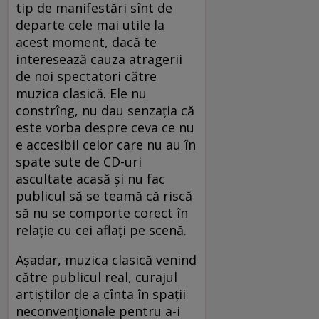
tip de manifestări sînt de
departe cele mai utile la
acest moment, dacă te
interesează cauza atragerii
de noi spectatori către
muzica clasică. Ele nu
constrîng, nu dau senzaţia că
este vorba despre ceva ce nu
e accesibil celor care nu au în
spate sute de CD-uri
ascultate acasă şi nu fac
publicul să se teamă că riscă
să nu se comporte corect în
relaţie cu cei aflaţi pe scenă.
Aşadar, muzica clasică venind
către publicul real, curajul
artiştilor de a cînta în spaţii
neconvenţionale pentru a-i