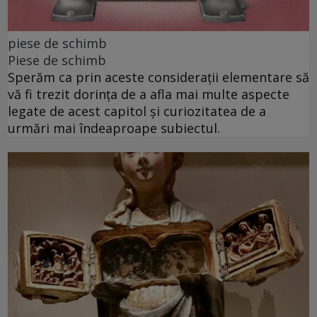
piese de schimb
Piese de schimb
Sperăm ca prin aceste considerații elementare să
vă fi trezit dorința de a afla mai multe aspecte
legate de acest capitol și curiozitatea de a
urmări mai îndeaproape subiectul.