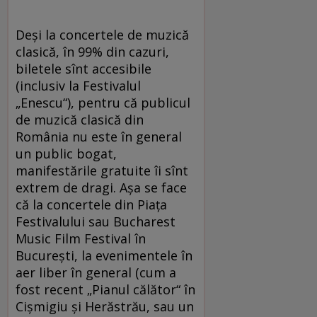
Deşi la concertele de muzică
clasică, în 99% din cazuri,
biletele sînt accesibile
(inclusiv la Festivalul
„Enescu“), pentru că publicul
de muzică clasică din
România nu este în general
un public bogat,
manifestările gratuite îi sînt
extrem de dragi. Aşa se face
că la concertele din Piaţa
Festivalului sau Bucharest
Music Film Festival în
Bucureşti, la evenimentele în
aer liber în general (cum a
fost recent „Pianul călător“ în
Cişmigiu şi Herăstrău, sau un