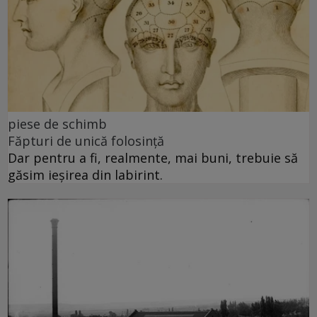
piese de schimb
Făpturi de unică folosință
Dar pentru a fi, realmente, mai buni, trebuie să
găsim ieșirea din labirint.