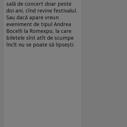
sală de concert doar peste
doi ani, cînd revine festivalul.
Sau dacă apare vreun
eveniment de tipul Andrea
Bocelli la Romexpo, la care
biletele sînt atît de scumpe
încît nu se poate să lipseşti.