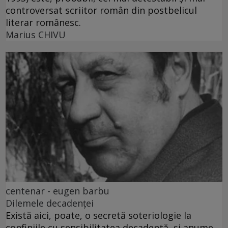
controversat scriitor român din postbelicul
literar românesc.
Marius CHIVU
centenar - eugen barbu
Dilemele decadenței
Există aici, poate, o secretă soteriologie la
confiniile cu sensibilitatea decadentă, și anume