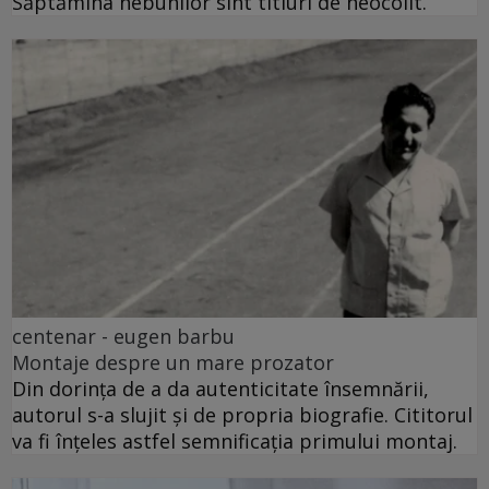
Săptămîna nebunilor sînt titluri de neocolit.
centenar - eugen barbu
Montaje despre un mare prozator
Din dorința de a da autenticitate însemnării,
autorul s-a slujit și de propria biografie. Cititorul
va fi înțeles astfel semnificația primului montaj.