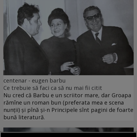
centenar - eugen barbu
Ce trebuie să faci ca să nu mai fii citit
Nu cred că Barbu e un scriitor mare, dar Groapa
rămîne un roman bun (preferata mea e scena
nunții) și pînă și-n Principele sînt pagini de foarte
bună literatură.