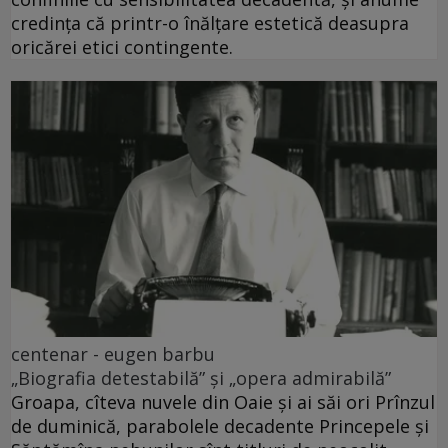
credința că printr-o înălțare estetică deasupra
oricărei etici contingente.
centenar - eugen barbu
„Biografia detestabilă” și „opera admirabilă”
Groapa, cîteva nuvele din Oaie și ai săi ori Prînzul
de duminică, parabolele decadente Princepele și