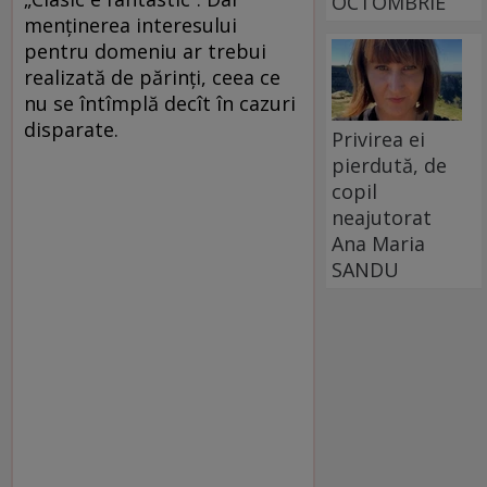
OCTOMBRIE
menţinerea interesului
pentru domeniu ar trebui
realizată de părinţi, ceea ce
nu se întîmplă decît în cazuri
disparate.
Privirea ei
pierdută, de
copil
neajutorat
Ana Maria
SANDU