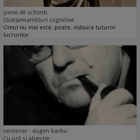
piese de schimb
(Sub)ansambluri cognitive
Omul nu mai este, poate, măsura tuturor
lucrurilor.
centenar - eugen barbu
Cu ură și abjecție