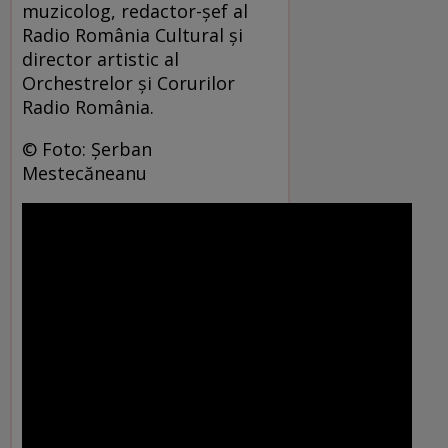
muzicolog, redactor-şef al
Radio România Cultural şi
director artistic al
Orchestrelor şi Corurilor
Radio România.
© Foto: Şerban
Mestecăneanu