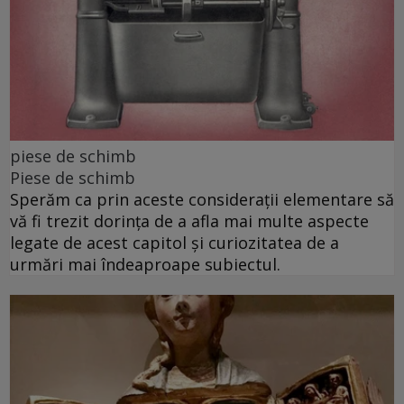
piese de schimb
Piese de schimb
Sperăm ca prin aceste considerații elementare să
vă fi trezit dorința de a afla mai multe aspecte
legate de acest capitol și curiozitatea de a
urmări mai îndeaproape subiectul.