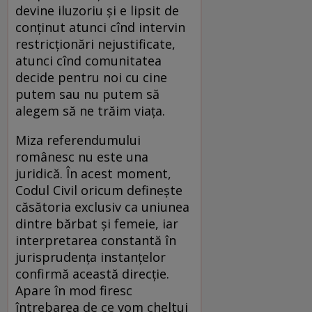
devine iluzoriu și e lipsit de
conținut atunci cînd intervin
restricționări nejustificate,
atunci cînd comunitatea
decide pentru noi cu cine
putem sau nu putem să
alegem să ne trăim viața.
Miza referendumului
românesc nu este una
juridică. În acest moment,
Codul Civil oricum definește
căsătoria exclusiv ca uniunea
dintre bărbat și femeie, iar
interpretarea constantă în
jurisprudența instanțelor
confirmă această direcție.
Apare în mod firesc
întrebarea de ce vom cheltui