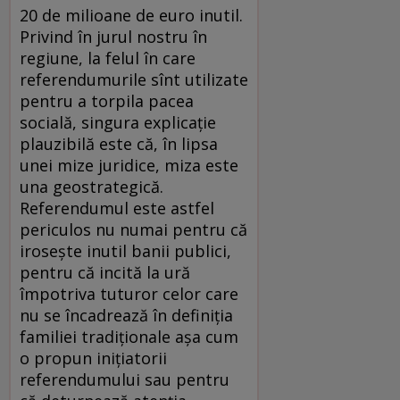
20 de milioane de euro inutil.
Privind în jurul nostru în
regiune, la felul în care
referendumurile sînt utilizate
pentru a torpila pacea
socială, singura explicație
plauzibilă este că, în lipsa
unei mize juridice, miza este
una geostrategică.
Referendumul este astfel
periculos nu numai pentru că
irosește inutil banii publici,
pentru că incită la ură
împotriva tuturor celor care
nu se încadrează în definiția
familiei tradiționale așa cum
o propun inițiatorii
referendumului sau pentru