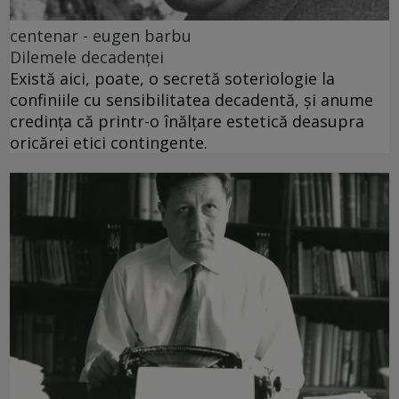
centenar - eugen barbu
Dilemele decadenței
Există aici, poate, o secretă soteriologie la
confiniile cu sensibilitatea decadentă, și anume
credința că printr-o înălțare estetică deasupra
oricărei etici contingente.