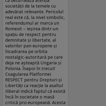
că deturnează atenția
societății de la temele cu
adevărat relevante. Pericolul
real este că, la nivel simbolic,
referendumul ar marca un
Romexit – ieșirea dintr-un
spațiu de respect pentru
demnitate și libertate, al
valorilor pan-europene și
încadrarea pe orbita
nostalgic-autoritară pe care
deja ne așteaptă Ungaria și
Polonia. Înapoi în trecut!
Coagularea Platformei
RESPECT pentru Drepturi și
Libertăți ca reacție la asaltul
iliberal indică faptul că există
încă în societate o masă
critică pro-europeană. Acesta