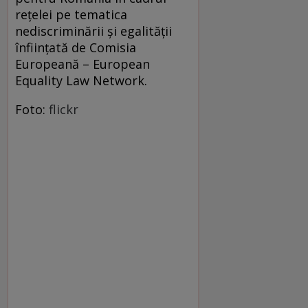
rețelei pe tematica
nediscriminării și egalității
înființată de Comisia
Europeană – European
Equality Law Network.
Foto:
flickr