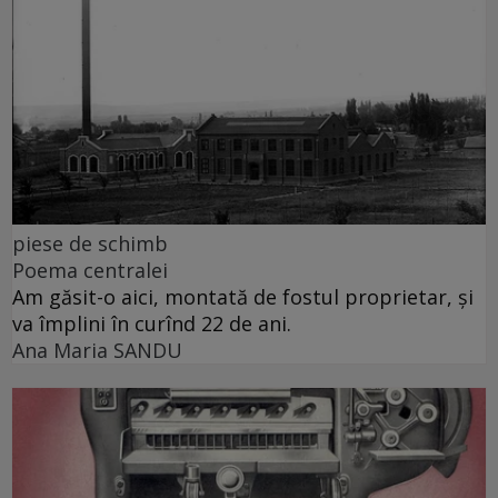
piese de schimb
Poema centralei
Am găsit-o aici, montată de fostul proprietar, și
va împlini în curînd 22 de ani.
Ana Maria SANDU