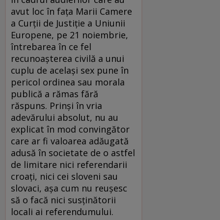
avut loc în fața Marii Camere
a Curții de Justiție a Uniunii
Europene, pe 21 noiembrie,
întrebarea în ce fel
recunoașterea civilă a unui
cuplu de același sex pune în
pericol ordinea sau morala
publică a rămas fără
răspuns. Prinși în vria
adevărului absolut, nu au
explicat în mod convingător
care ar fi valoarea adăugată
adusă în societate de o astfel
de limitare nici referendarii
croați, nici cei sloveni sau
slovaci, așa cum nu reușesc
să o facă nici susținătorii
locali ai referendumului.