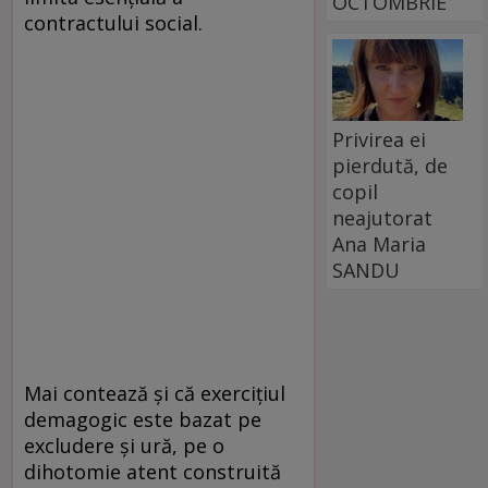
OCTOMBRIE
contractului social.
Privirea ei
pierdută, de
copil
neajutorat
Ana Maria
SANDU
Mai contează și că exercițiul
demagogic este bazat pe
excludere și ură, pe o
dihotomie atent construită