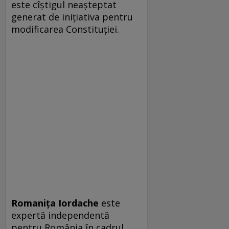
este cîștigul neașteptat
generat de inițiativa pentru
modificarea Constituției.
Romanița Iordache
este
expertă independentă
pentru România în cadrul