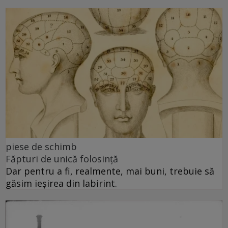
piese de schimb
Făpturi de unică folosință
Dar pentru a fi, realmente, mai buni, trebuie să
găsim ieșirea din labirint.