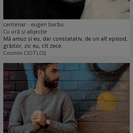
centenar - eugen barbu
Cu ură și abjecție
Mă amuz și eu, dar constatativ, de un alt episod,
grăitor, zic eu, cît zece.
Cosmin CIOTLOŞ