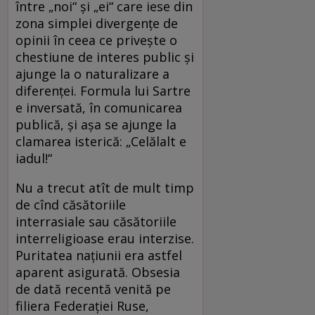
între „noi“ și „ei“ care iese din
zona simplei divergențe de
opinii în ceea ce privește o
chestiune de interes public și
ajunge la o naturalizare a
diferenței. Formula lui Sartre
e inversată, în comunicarea
publică, și așa se ajunge la
clamarea isterică: „Celălalt e
iadul!“
Nu a trecut atît de mult timp
de cînd căsătoriile
interrasiale sau căsătoriile
interreligioase erau interzise.
Puritatea națiunii era astfel
aparent asigurată. Obsesia
de dată recentă venită pe
filiera Federației Ruse,