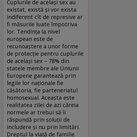
Cuplurile de același sex au
existat, există și vor exista
indiferent cît de represive ar
fi măsurile luate împotriva
lor. Tendința la nivel
european este de
recunoaștere a unor forme
de protecție pentru cuplurile
de același sex – 78% din
statele membre ale Uniunii
Europene garantează prin
legile lor naționale fie
căsătoria, fie parteneriatul
homosexual. Aceasta este
realitatea zilei de azi căreia
normele ar trebui să îi
răspundă prin soluții de
includere și nu prin limitări.
Dreptul la viață de familie