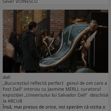
Sever VOINESCU
dalí
„Bucureștiul reflectă perfect genul de om care a
fost Dalí“ interviu cu Jasmine MERLI, curatorul
expoziției „Universului lui Salvador Dalí“ deschisă
la ARCUB
Însă, mai presus de orice, noi sperăm că vizita o