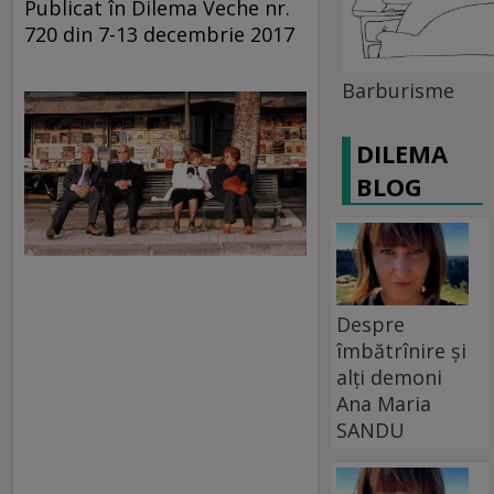
Publicat în Dilema Veche nr.
720 din 7-13 decembrie 2017
Barburisme
DILEMA
BLOG
Despre
îmbătrînire și
alți demoni
Ana Maria
SANDU