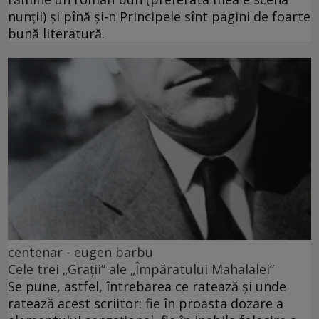
nunții) și pînă și-n Principele sînt pagini de foarte
bună literatură.
centenar - eugen barbu
Cele trei „Grații” ale „Împăratului Mahalalei”
Se pune, astfel, întrebarea ce ratează și unde
ratează acest scriitor: fie în proasta dozare a