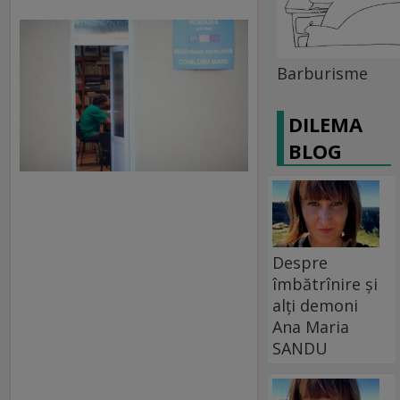
Barburisme
DILEMA
BLOG
Despre
îmbătrînire și
alți demoni
Ana Maria
SANDU