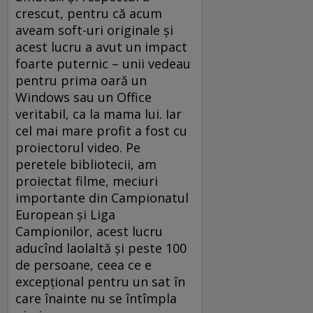
crescut, pentru că acum
aveam soft-uri originale şi
acest lucru a avut un impact
foarte puternic – unii vedeau
pentru prima oară un
Windows sau un Office
veritabil, ca la mama lui. Iar
cel mai mare profit a fost cu
proiectorul video. Pe
peretele bibliotecii, am
proiectat filme, meciuri
importante din Campionatul
European şi Liga
Campionilor, acest lucru
aducînd laolaltă şi peste 100
de persoane, ceea ce e
excepţional pentru un sat în
care înainte nu se întîmpla