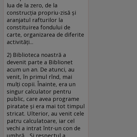
lua de la zero, de la
construcţia propriu-zisă şi
aranjatul rafturilor la
constituirea fondului de
carte, organizarea de diferite
activităţi...
2) Biblioteca noastră a
devenit parte a Biblionet
acum un an. De atunci, au
venit, în primul rînd, mai
mulţi copii. Înainte, era un
singur calculator pentru
public, care avea programe
piratate şi era mai tot timpul
stricat. Ulterior, au venit cele
patru calculatoare, iar cel
vechi a intrat într-un con de
umbră... Şi respectul a