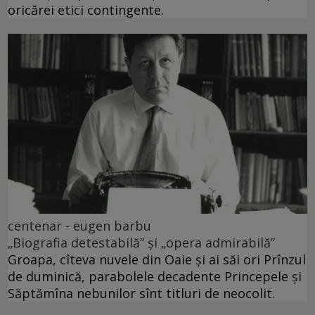
oricărei etici contingente.
centenar - eugen barbu
„Biografia detestabilă” și „opera admirabilă”
Groapa, cîteva nuvele din Oaie și ai săi ori Prînzul
de duminică, parabolele decadente Princepele și
Săptămîna nebunilor sînt titluri de neocolit.