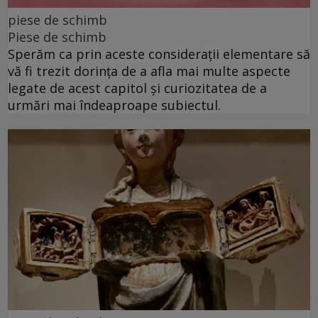
piese de schimb
Piese de schimb
Sperăm ca prin aceste considerații elementare să
vă fi trezit dorința de a afla mai multe aspecte
legate de acest capitol și curiozitatea de a
urmări mai îndeaproape subiectul.