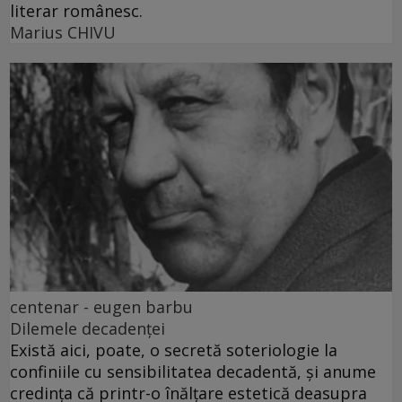
literar românesc.
Marius CHIVU
centenar - eugen barbu
Dilemele decadenței
Există aici, poate, o secretă soteriologie la
confiniile cu sensibilitatea decadentă, și anume
credința că printr-o înălțare estetică deasupra