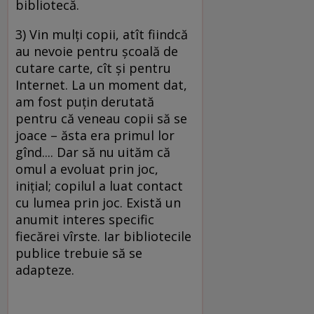
bibliotecă.
3) Vin mulţi copii, atît fiindcă
au nevoie pentru şcoală de
cutare carte, cît şi pentru
Internet. La un moment dat,
am fost puţin derutată
pentru că veneau copii să se
joace – ăsta era primul lor
gînd.... Dar să nu uităm că
omul a evoluat prin joc,
iniţial; copilul a luat contact
cu lumea prin joc. Există un
anumit interes specific
fiecărei vîrste. Iar bibliotecile
publice trebuie să se
adapteze.