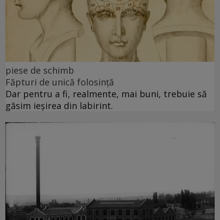
piese de schimb
Făpturi de unică folosință
Dar pentru a fi, realmente, mai buni, trebuie să
găsim ieșirea din labirint.