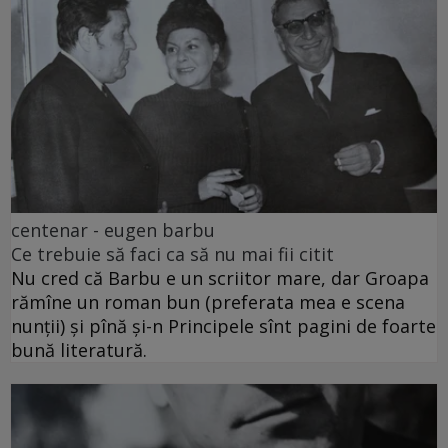
centenar - eugen barbu
Ce trebuie să faci ca să nu mai fii citit
Nu cred că Barbu e un scriitor mare, dar Groapa
rămîne un roman bun (preferata mea e scena
nunții) și pînă și-n Principele sînt pagini de foarte
bună literatură.