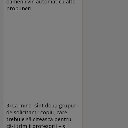
oamenii vin automat cu alte
propuneri...
3) La mine, sînt două grupuri
de solicitanţi: copiii, care
trebuie să citească pentru
că-i trimit profesorii – şi