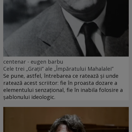
centenar - eugen barbu
Cele trei „Grații” ale „Împăratului Mahalalei”
Se pune, astfel, întrebarea ce ratează și unde
ratează acest scriitor: fie în proasta dozare a
elementului senzațional, fie în inabila folosire a
șablonului ideologic.