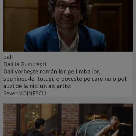
dalí
Dalí la București
Dalí vorbește românilor pe limba lor,
spunîndu‑le, totuși, o poveste pe care nu o pot
auzi de la nici un alt artist.
Sever VOINESCU