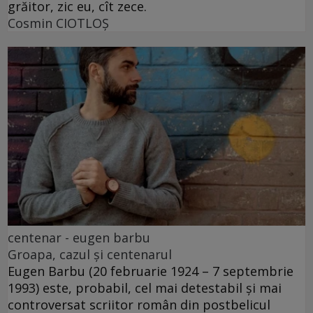
grăitor, zic eu, cît zece.
Cosmin CIOTLOŞ
centenar - eugen barbu
Groapa, cazul și centenarul
Eugen Barbu (20 februarie 1924 – 7 septembrie
1993) este, probabil, cel mai detestabil și mai
controversat scriitor român din postbelicul