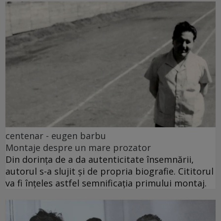
centenar - eugen barbu
Montaje despre un mare prozator
Din dorința de a da autenticitate însemnării,
autorul s-a slujit și de propria biografie. Cititorul
va fi înțeles astfel semnificația primului montaj.