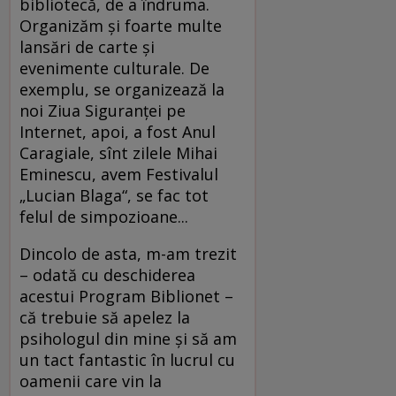
bibliotecă, de a îndruma.
Organizăm şi foarte multe
lansări de carte şi
evenimente culturale. De
exemplu, se organizează la
noi Ziua Siguranţei pe
Internet, apoi, a fost Anul
Caragiale, sînt zilele Mihai
Eminescu, avem Festivalul
„Lucian Blaga“, se fac tot
felul de simpozioane...
Dincolo de asta, m-am trezit
– odată cu deschiderea
acestui Program Biblionet –
că trebuie să apelez la
psihologul din mine şi să am
un tact fantastic în lucrul cu
oamenii care vin la