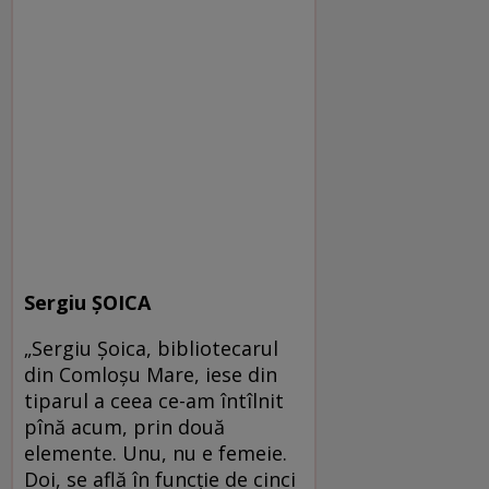
Sergiu ŞOICA
„Sergiu Şoica, bibliotecarul
din Comloşu Mare, iese din
tiparul a ceea ce-am întîlnit
pînă acum, prin două
elemente. Unu, nu e femeie.
Doi, se află în funcţie de cinci