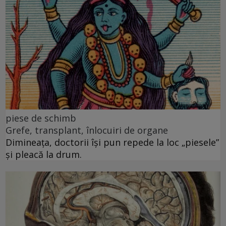
piese de schimb
Grefe, transplant, înlocuiri de organe
Dimineața, doctorii își pun repede la loc „piesele”
și pleacă la drum.