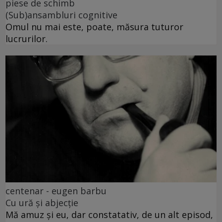
piese de schimb
(Sub)ansambluri cognitive
Omul nu mai este, poate, măsura tuturor
lucrurilor.
centenar - eugen barbu
Cu ură și abjecție
Mă amuz și eu, dar constatativ, de un alt episod,