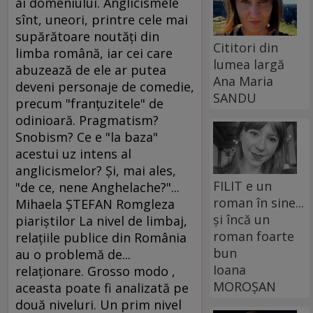
Cititori din
lumea largă
Ana Maria
SANDU
FILIT e un
roman în sine...
și încă un
roman foarte
bun
Ioana
MOROȘAN