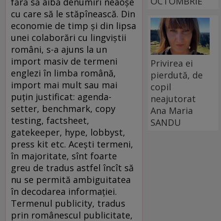
OCTOMBRIE
Privirea ei
pierdută, de
copil
neajutorat
Ana Maria
SANDU