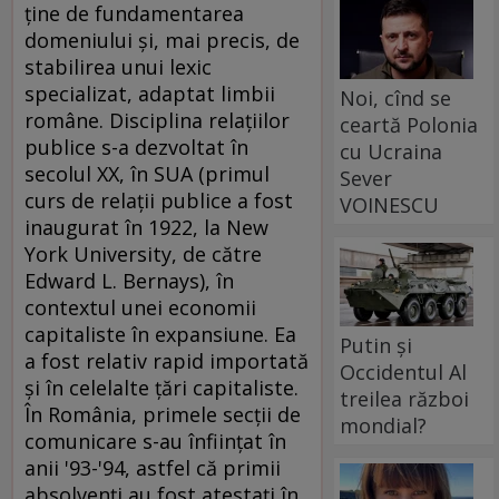
Noi, cînd se
ceartă Polonia
cu Ucraina
Sever
VOINESCU
Putin și
Occidentul Al
treilea război
mondial?