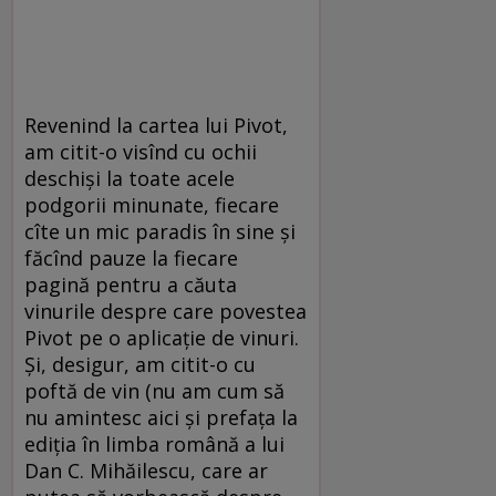
Revenind la cartea lui Pivot,
am citit-o visînd cu ochii
deschiși la toate acele
podgorii minunate, fiecare
cîte un mic paradis în sine și
făcînd pauze la fiecare
pagină pentru a căuta
vinurile despre care povestea
Pivot pe o aplicație de vinuri.
Și, desigur, am citit-o cu
poftă de vin (nu am cum să
nu amintesc aici și prefața la
ediția în limba română a lui
Dan C. Mihăilescu, care ar