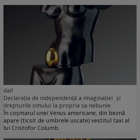
dalí
Declarația de independență a imaginației și
drepturile omului la propria sa nebunie
În coșmarul unei Venus americane, din beznă
apare (ticsit de umbrele uscate) vestitul taxi al
lui Cristofor Columb.