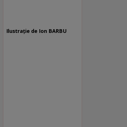
Ilustrație de Ion BARBU