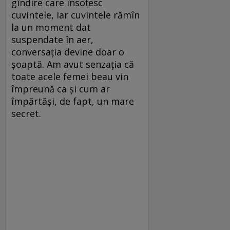
gîndire care însoțesc
cuvintele, iar cuvintele rămîn
la un moment dat
suspendate în aer,
conversația devine doar o
șoaptă. Am avut senzația că
toate acele femei beau vin
împreună ca și cum ar
împărtăși, de fapt, un mare
secret.