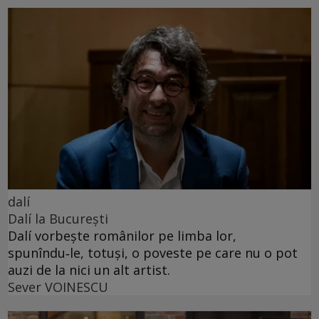
dalí
Dalí la București
Dalí vorbește românilor pe limba lor,
spunîndu‑le, totuși, o poveste pe care nu o pot
auzi de la nici un alt artist.
Sever VOINESCU