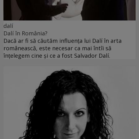
dalí
Dalí în România?
Dacă ar fi să căutăm influența lui Dalí în arta
românească, este necesar ca mai întîi să
înțelegem cine și ce a fost Salvador Dalí.