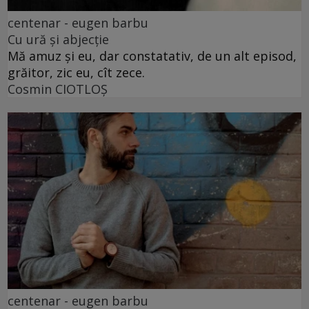
centenar - eugen barbu
Cu ură și abjecție
Mă amuz și eu, dar constatativ, de un alt episod,
grăitor, zic eu, cît zece.
Cosmin CIOTLOŞ
centenar - eugen barbu