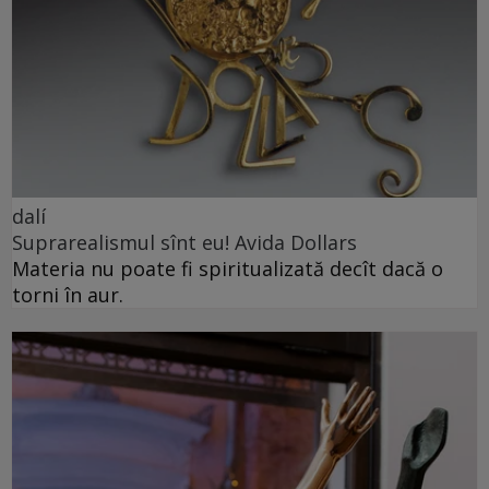
dalí
Suprarealismul sînt eu! Avida Dollars
Materia nu poate fi spiritualizată decît dacă o
torni în aur.