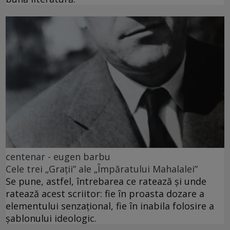
centenar - eugen barbu
Cele trei „Grații” ale „Împăratului Mahalalei”
Se pune, astfel, întrebarea ce ratează și unde
ratează acest scriitor: fie în proasta dozare a
elementului senzațional, fie în inabila folosire a
șablonului ideologic.