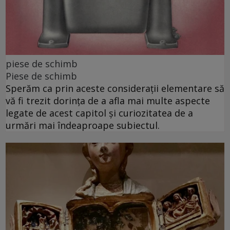
piese de schimb
Piese de schimb
Sperăm ca prin aceste considerații elementare să
vă fi trezit dorința de a afla mai multe aspecte
legate de acest capitol și curiozitatea de a
urmări mai îndeaproape subiectul.