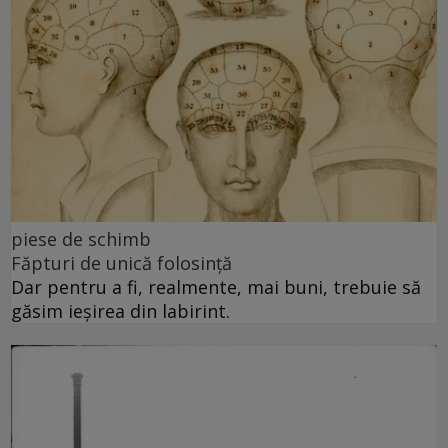
piese de schimb
Făpturi de unică folosință
Dar pentru a fi, realmente, mai buni, trebuie să
găsim ieșirea din labirint.