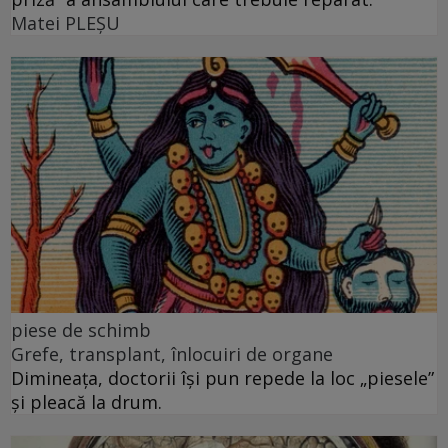
Matei PLEŞU
piese de schimb
Grefe, transplant, înlocuiri de organe
Dimineața, doctorii își pun repede la loc „piesele”
și pleacă la drum.