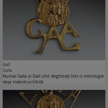
dalí
Gala
Numai Gala și Dalí sînt deghizați într‑o mitologie
deja indestructibilă.