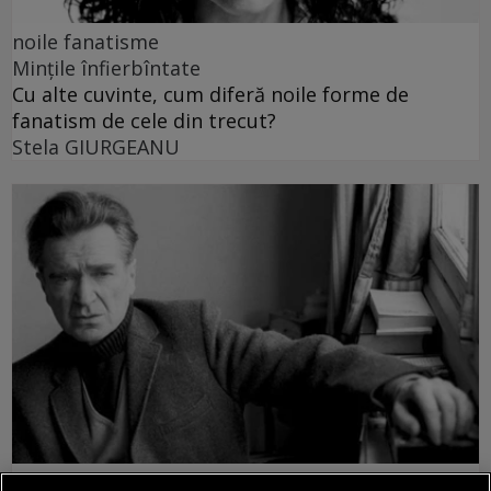
noile fanatisme
Mințile înfierbîntate
Cu alte cuvinte, cum diferă noile forme de
fanatism de cele din trecut?
Stela GIURGEANU
noile fanatisme