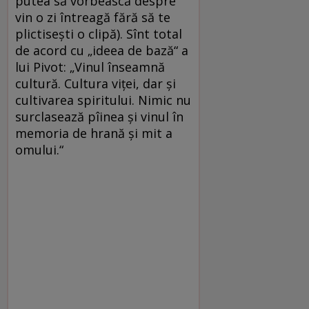
putea să vorbească despre
vin o zi întreagă fără să te
plictisești o clipă). Sînt total
de acord cu „ideea de bază“ a
lui Pivot: „Vinul înseamnă
cultură. Cultura viței, dar și
cultivarea spiritului. Nimic nu
surclasează pîinea și vinul în
memoria de hrană și mit a
omului.“