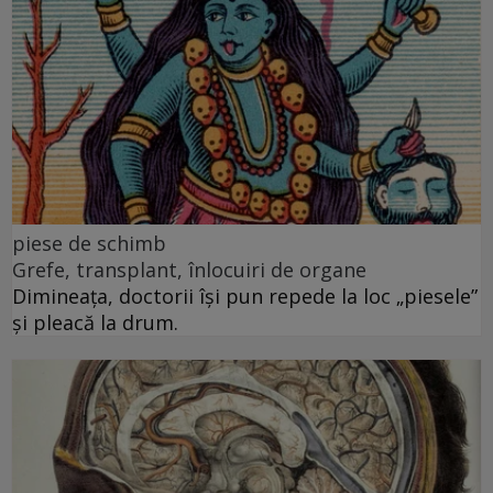
piese de schimb
Grefe, transplant, înlocuiri de organe
Dimineața, doctorii își pun repede la loc „piesele”
și pleacă la drum.