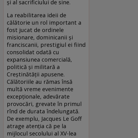
şi al sacrificiului de sine.
La reabilitarea ideii de
călătorie un rol important a
fost jucat de ordinele
misionare, dominicanii şi
franciscanii, prestigiul ei fiind
consolidat odată cu
expansiunea comercială,
politică şi militară a
Creştinătăţii apusene.
Călătoriile au rămas însă
multă vreme evenimente
excepţionale, adevărate
provocări, grevate în primul
rînd de durata îndelungată.
De exemplu, Jacques Le Goff
atrage atenţia că pe la
mijlocul secolului al XV-lea