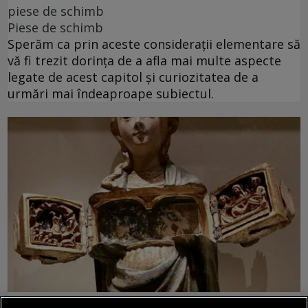
piese de schimb
Piese de schimb
Sperăm ca prin aceste considerații elementare să
vă fi trezit dorința de a afla mai multe aspecte
legate de acest capitol și curiozitatea de a
urmări mai îndeaproape subiectul.
piese de schimb