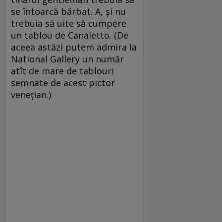
se întoarcă bărbat. A, şi nu
trebuia să uite să cumpere
un tablou de Canaletto. (De
aceea astăzi putem admira la
National Gallery un număr
atît de mare de tablouri
semnate de acest pictor
veneţian.)