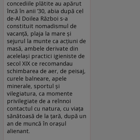
concediile plătite au apărut
încă în anii ’30, abia după cel
de-Al Doilea Război s-a
constituit nomadismul de
vacanţă, plaja la mare şi
sejurul la munte ca acţiuni de
masă, ambele derivate din
acelelaşi practici igieniste de
secol XIX ce recomandau
schimbarea de aer, de peisaj,
curele balneare, apele
minerale, sportul şi
vilegiatura, ca momente
privilegiate de a reînnoi
contactul cu natura, cu viaţa
sănătoasă de la ţară, după un
an de muncă în oraşul
alienant.