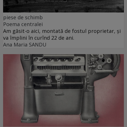
piese de schimb
Poema centralei
Am găsit-o aici, montată de fostul proprietar, și
va împlini în curînd 22 de ani.
Ana Maria SANDU