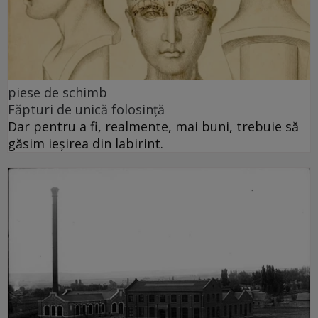
piese de schimb
Făpturi de unică folosință
Dar pentru a fi, realmente, mai buni, trebuie să
găsim ieșirea din labirint.