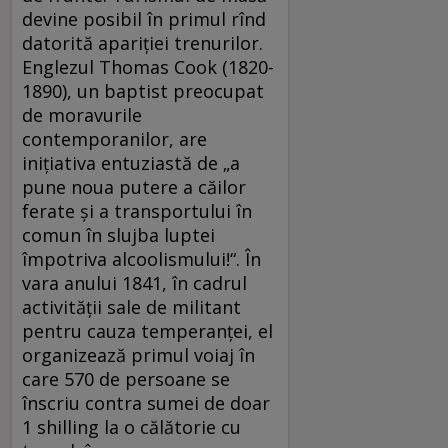
devine posibil în primul rînd
datorită apariţiei trenurilor.
Englezul Thomas Cook (1820-
1890), un baptist preocupat
de moravurile
contemporanilor, are
iniţiativa entuziastă de „a
pune noua putere a căilor
ferate şi a transportului în
comun în slujba luptei
împotriva alcoolismului!“. În
vara anului 1841, în cadrul
activităţii sale de militant
pentru cauza temperanţei, el
organizează primul voiaj în
care 570 de persoane se
înscriu contra sumei de doar
1 shilling la o călătorie cu