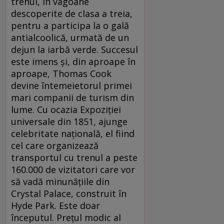
trenul, în vagoane
descoperite de clasa a treia,
pentru a participa la o gală
antialcoolică, urmată de un
dejun la iarbă verde. Succesul
este imens şi, din aproape în
aproape, Thomas Cook
devine întemeietorul primei
mari companii de turism din
lume. Cu ocazia Expoziţiei
universale din 1851, ajunge
celebritate naţională, el fiind
cel care organizează
transportul cu trenul a peste
160.000 de vizitatori care vor
să vadă minunăţiile din
Crystal Palace, construit în
Hyde Park. Este doar
începutul. Preţul modic al