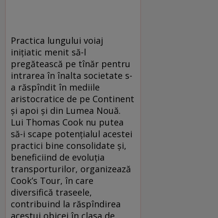
Practica lungului voiaj
iniţiatic menit să-l
pregătească pe tînăr pentru
intrarea în înalta societate s-
a răspîndit în mediile
aristocratice de pe Continent
şi apoi şi din Lumea Nouă.
Lui Thomas Cook nu putea
să-i scape potenţialul acestei
practici bine consolidate şi,
beneficiind de evoluţia
transporturilor, organizează
Cook’s Tour, în care
diversifică traseele,
contribuind la răspîndirea
acestui obicei în clasa de