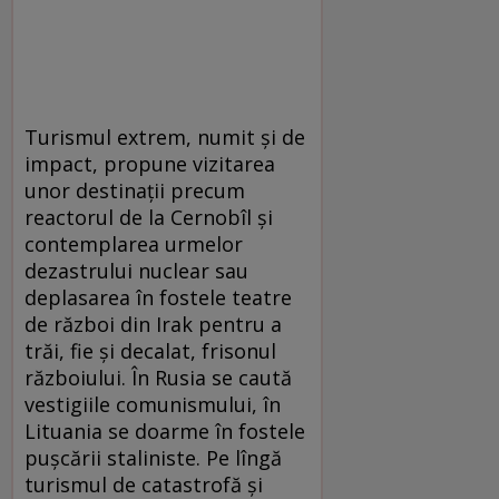
Turismul extrem, numit şi de
impact, propune vizitarea
unor destinaţii precum
reactorul de la Cernobîl şi
contemplarea urmelor
dezastrului nuclear sau
deplasarea în fostele teatre
de război din Irak pentru a
trăi, fie şi decalat, frisonul
războiului. În Rusia se caută
vestigiile comunismului, în
Lituania se doarme în fostele
puşcării staliniste. Pe lîngă
turismul de catastrofă şi