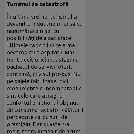
Turismul de catastrofă
În ultima vreme, turismul a
devenit o industrie imensă cu
nenumărate nişe, cu
posibilităţi de a satisface
ultimele capricii şi cele mai
neverosimile aspiraţii. Mai
mult decît oricînd, astăzi nu
pachetul de servicii oferit
contează, ci visul propus. Nu
peisajele fabuloase, nici
monumentele incomparabile
sînt cele care atrag, ci
confortul emoţional obţinut
de consumul acestor călătorii
percepute ca bunuri de
prestigiu. Dar şi asta s-a
tocit, toată lumea rîde acum