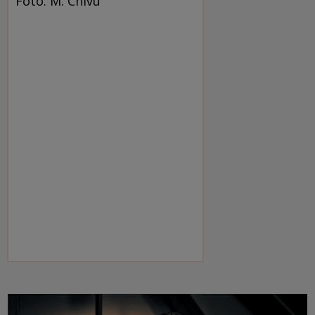
Foto: M. Chivu