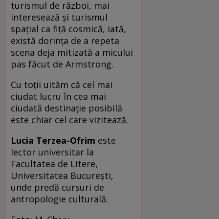
turismul de război, mai
interesează şi turismul
spaţial ca fiţă cosmică, iată,
există dorinţa de a repeta
scena deja mitizată a micului
pas făcut de Armstrong.
Cu toţii uităm că cel mai
ciudat lucru în cea mai
ciudată destinaţie posibilă
este chiar cel care vizitează.
Lucia Terzea-Ofrim
este
lector universitar la
Facultatea de Litere,
Universitatea Bucureşti,
unde predă cursuri de
antropologie culturală.