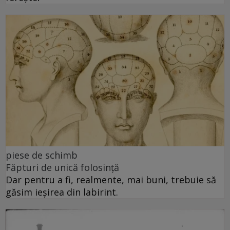
piese de schimb
Făpturi de unică folosință
Dar pentru a fi, realmente, mai buni, trebuie să
găsim ieșirea din labirint.