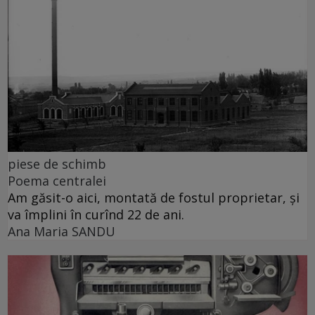
piese de schimb
Poema centralei
Am găsit-o aici, montată de fostul proprietar, și
va împlini în curînd 22 de ani.
Ana Maria SANDU