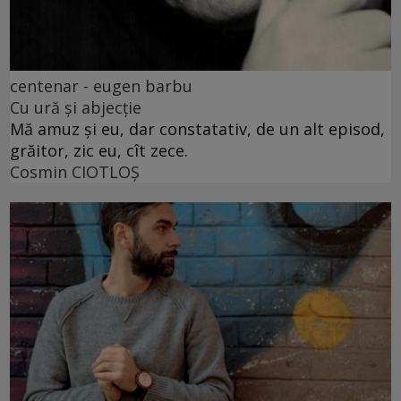
centenar - eugen barbu
Cu ură și abjecție
Mă amuz și eu, dar constatativ, de un alt episod,
grăitor, zic eu, cît zece.
Cosmin CIOTLOŞ