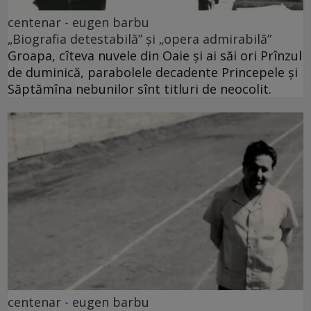
centenar - eugen barbu
„Biografia detestabilă” și „opera admirabilă”
Groapa, cîteva nuvele din Oaie și ai săi ori Prînzul
de duminică, parabolele decadente Princepele și
Săptămîna nebunilor sînt titluri de neocolit.
centenar - eugen barbu