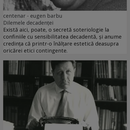
centenar - eugen barbu
Dilemele decadenței
Există aici, poate, o secretă soteriologie la
confiniile cu sensibilitatea decadentă, și anume
credința că printr-o înălțare estetică deasupra
oricărei etici contingente.