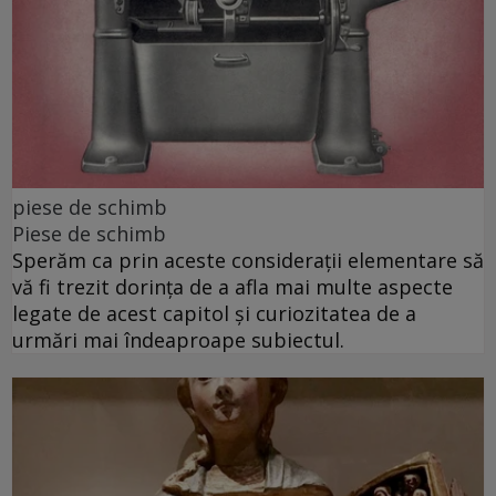
piese de schimb
Piese de schimb
Sperăm ca prin aceste considerații elementare să
vă fi trezit dorința de a afla mai multe aspecte
legate de acest capitol și curiozitatea de a
urmări mai îndeaproape subiectul.