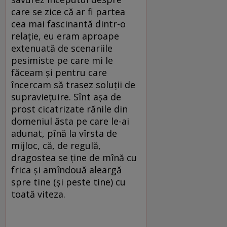
care se zice că ar fi partea
cea mai fascinantă dintr-o
relație, eu eram aproape
extenuată de scenariile
pesimiste pe care mi le
făceam și pentru care
încercam să trasez soluții de
supraviețuire. Sînt așa de
prost cicatrizate rănile din
domeniul ăsta pe care le-ai
adunat, pînă la vîrsta de
mijloc, că, de regulă,
dragostea se ține de mînă cu
frica și amîndouă aleargă
spre tine (și peste tine) cu
toată viteza.