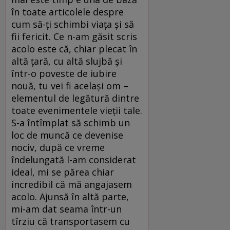
în toate articolele despre
cum să-ți schimbi viața și să
fii fericit. Ce n-am găsit scris
acolo este că, chiar plecat în
altă țară, cu altă slujbă și
într-o poveste de iubire
nouă, tu vei fi același om –
elementul de legătură dintre
toate evenimentele vieții tale.
S-a întîmplat să schimb un
loc de muncă ce devenise
nociv, după ce vreme
îndelungată l-am considerat
ideal, mi se părea chiar
incredibil că mă angajasem
acolo. Ajunsă în altă parte,
mi-am dat seama într-un
tîrziu că transportasem cu