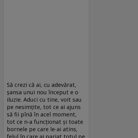
Să crezi că ai, cu adevărat,
șansa unui nou început e o
iluzie. Aduci cu tine, voit sau
pe nesimțite, tot ce ai ajuns
să fii pînă în acel moment,
tot ce n-a funcționat și toate
bornele pe care le-ai atins,
felul în care ai pariat totul pe