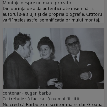
Montaje despre un mare prozator
Din dorința de a da autenticitate însemnării,
autorul s-a slujit și de propria biografie. Cititorul
va fi înțeles astfel semnificația primului montaj.
centenar - eugen barbu
Ce trebuie să faci ca să nu mai fii citit
Nu cred că Barbu e un scriitor mare, dar Groapa