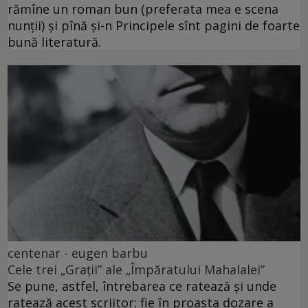
rămîne un roman bun (preferata mea e scena
nunții) și pînă și-n Principele sînt pagini de foarte
bună literatură.
centenar - eugen barbu
Cele trei „Grații” ale „Împăratului Mahalalei”
Se pune, astfel, întrebarea ce ratează și unde
ratează acest scriitor: fie în proasta dozare a