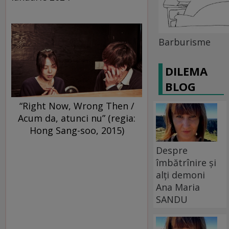
Barburisme
DILEMA
BLOG
“Right Now, Wrong Then /
Acum da, atunci nu” (regia:
Hong Sang-soo, 2015)
Despre
îmbătrînire și
alți demoni
Ana Maria
SANDU