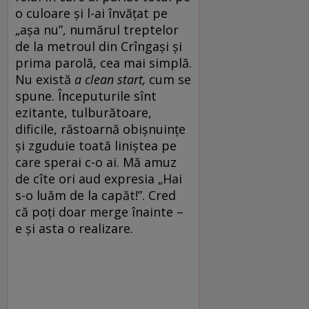
o culoare și l-ai învățat pe
„așa nu”, numărul treptelor
de la metroul din Crîngași și
prima parolă, cea mai simplă.
Nu există
a clean start,
cum se
spune. Începuturile sînt
ezitante, tulburătoare,
dificile, răstoarnă obișnuințe
și zguduie toată liniștea pe
care sperai c-o ai. Mă amuz
de cîte ori aud expresia „Hai
s-o luăm de la capăt!”. Cred
că poți doar merge înainte –
e și asta o realizare.