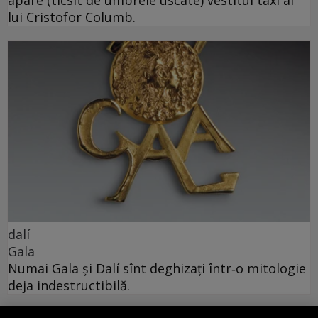
lui Cristofor Columb.
dalí
Gala
Numai Gala și Dalí sînt deghizați într‑o mitologie
deja indestructibilă.