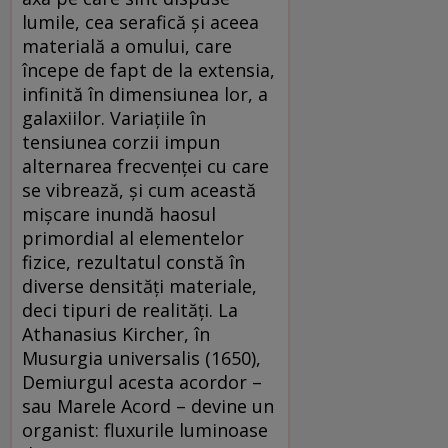
lumile, cea serafică şi aceea
materială a omului, care
începe de fapt de la extensia,
infinită în dimensiunea lor, a
galaxiilor. Variaţiile în
tensiunea corzii impun
alternarea frecvenţei cu care
se vibrează, şi cum această
mişcare inundă haosul
primordial al elementelor
fizice, rezultatul constă în
diverse densităţi materiale,
deci tipuri de realităţi. La
Athanasius Kircher, în
Musurgia universalis (1650),
Demiurgul acesta acordor –
sau Marele Acord – devine un
organist: fluxurile luminoase