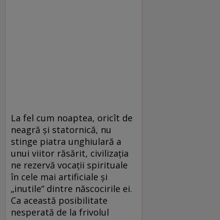
La fel cum noaptea, oricît de
neagră şi statornică, nu
stinge piatra unghiulară a
unui viitor răsărit, civilizaţia
ne rezervă vocaţii spirituale
în cele mai artificiale şi
„inutile“ dintre născocirile ei.
Ca această posibilitate
nesperată de la frivolul