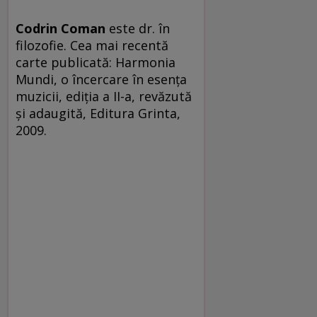
Codrin Coman
este dr. în
filozofie. Cea mai recentă
carte publicată: Harmonia
Mundi, o încercare în esenţa
muzicii, ediţia a II-a, revăzută
şi adaugită, Editura Grinta,
2009.