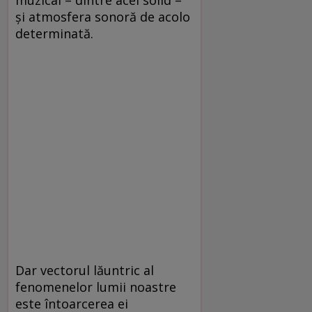
muzical – dintre acel solid –
şi atmosfera sonoră de acolo
determinată.
Dar vectorul lăuntric al
fenomenelor lumii noastre
este întoarcerea ei