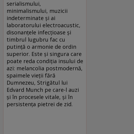
serialismului,
minimalismului, muzicii
indeterminate şi ai
laboratorului electroacustic,
disonanţele infecţioase şi
timbrul lugubru fac cu
putinţă o armonie de ordin
superior. Este şi singura care
poate reda condiţia insului de
azi: melancolia postmodernă,
spaimele vieţii fără
Dumnezeu, Strigătul lui
Edvard Munch pe care-l auzi
şi în procesele vitale, şi în
persistenţa pietrei de zid.