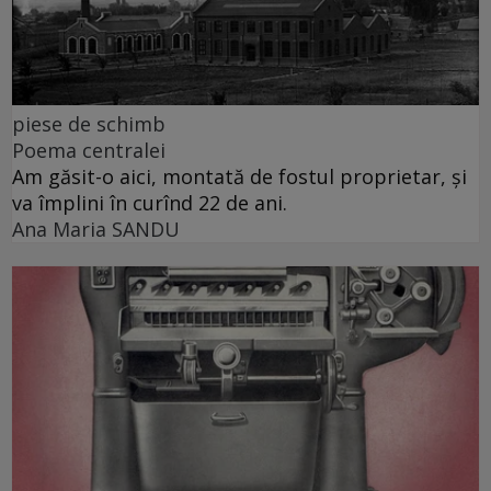
piese de schimb
Poema centralei
Am găsit-o aici, montată de fostul proprietar, și
va împlini în curînd 22 de ani.
Ana Maria SANDU