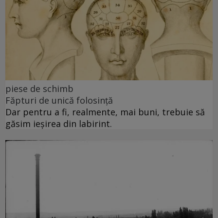
piese de schimb
Făpturi de unică folosință
Dar pentru a fi, realmente, mai buni, trebuie să
găsim ieșirea din labirint.