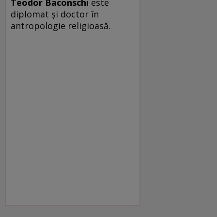
Teodor Baconschi
este
diplomat și doctor în
antropologie religioasă.