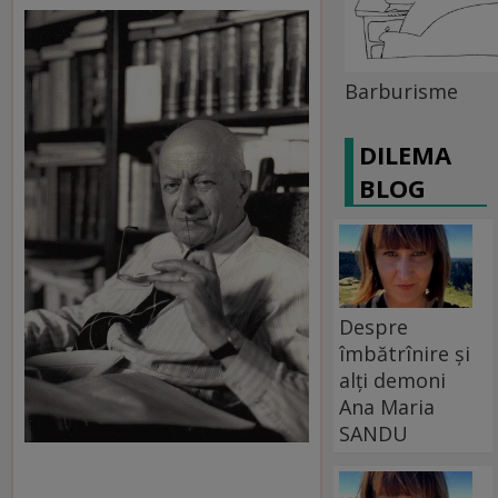
Barburisme
DILEMA
BLOG
Despre
îmbătrînire și
alți demoni
Ana Maria
SANDU