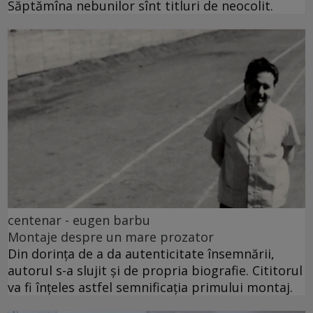
Săptămîna nebunilor sînt titluri de neocolit.
centenar - eugen barbu
Montaje despre un mare prozator
Din dorința de a da autenticitate însemnării,
autorul s-a slujit și de propria biografie. Cititorul
va fi înțeles astfel semnificația primului montaj.