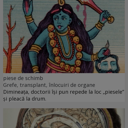
piese de schimb
Grefe, transplant, înlocuiri de organe
Dimineața, doctorii își pun repede la loc „piesele”
și pleacă la drum.