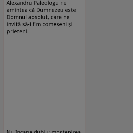
Alexandru Paleologu ne
amintea că Dumnezeu este
Domnul absolut, care ne
invită să-i fim comeseni și
prieteni.
Nu încape dubiu: moștenirea