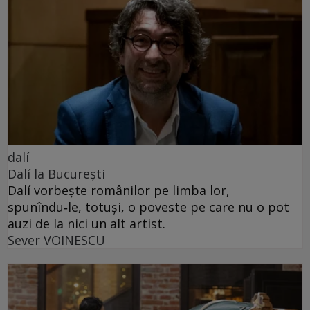
dalí
Dalí la București
Dalí vorbește românilor pe limba lor,
spunîndu‑le, totuși, o poveste pe care nu o pot
auzi de la nici un alt artist.
Sever VOINESCU