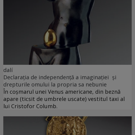
dalí
Declarația de independență a imaginației și
drepturile omului la propria sa nebunie
În coșmarul unei Venus americane, din beznă
apare (ticsit de umbrele uscate) vestitul taxi al
lui Cristofor Columb.