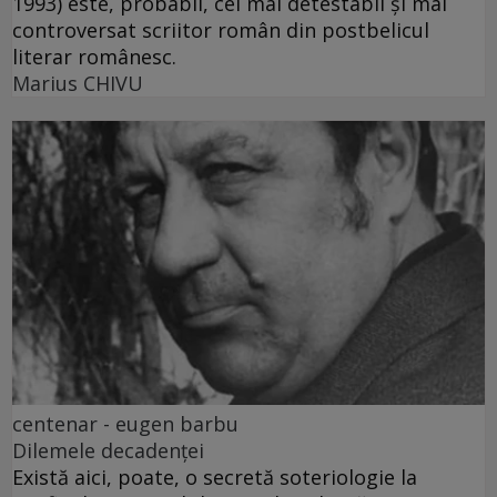
1993) este, probabil, cel mai detestabil și mai
controversat scriitor român din postbelicul
literar românesc.
Marius CHIVU
centenar - eugen barbu
Dilemele decadenței
Există aici, poate, o secretă soteriologie la