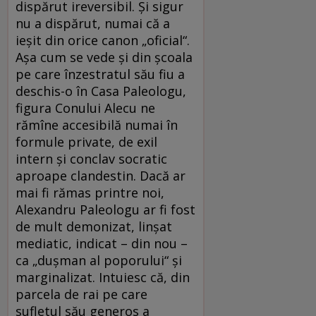
dispărut ireversibil. Și sigur
nu a dispărut, numai că a
ieșit din orice canon „oficial“.
Așa cum se vede și din școala
pe care înzestratul său fiu a
deschis-o în Casa Paleologu,
figura Conului Alecu ne
rămîne accesibilă numai în
formule private, de exil
intern și conclav socratic
aproape clandestin. Dacă ar
mai fi rămas printre noi,
Alexandru Paleologu ar fi fost
de mult demonizat, linșat
mediatic, indicat – din nou –
ca „dușman al poporului“ și
marginalizat. Intuiesc că, din
parcela de rai pe care
sufletul său generos a