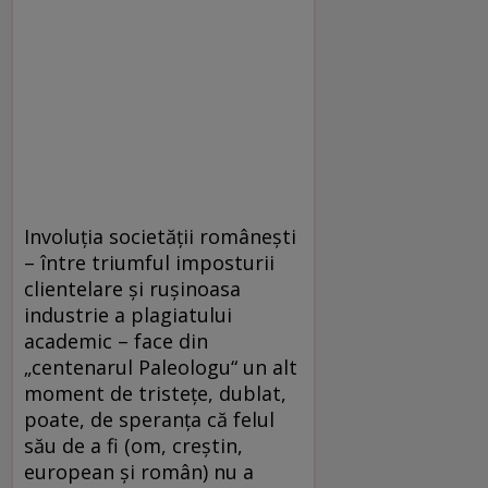
Involuția societății românești
– între triumful imposturii
clientelare și rușinoasa
industrie a plagiatului
academic – face din
„centenarul Paleologu“ un alt
moment de tristețe, dublat,
poate, de speranța că felul
său de a fi (om, creștin,
european și român) nu a