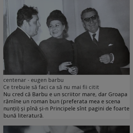
centenar - eugen barbu
Ce trebuie să faci ca să nu mai fii citit
Nu cred că Barbu e un scriitor mare, dar Groapa
rămîne un roman bun (preferata mea e scena
nunții) și pînă și-n Principele sînt pagini de foarte
bună literatură.