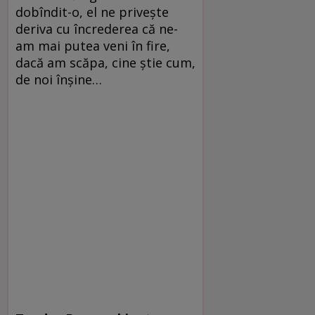
dobîndit-o, el ne privește
deriva cu încrederea că ne-
am mai putea veni în fire,
dacă am scăpa, cine știe cum,
de noi înșine…