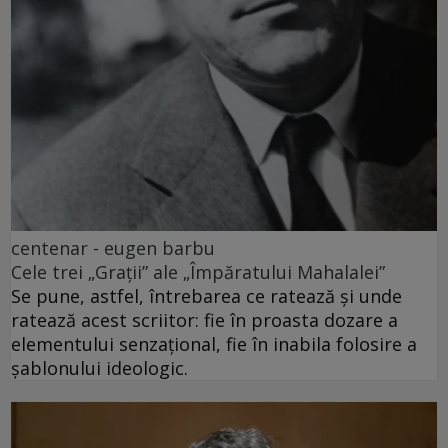
centenar - eugen barbu
Cele trei „Grații” ale „Împăratului Mahalalei”
Se pune, astfel, întrebarea ce ratează și unde
ratează acest scriitor: fie în proasta dozare a
elementului senzațional, fie în inabila folosire a
șablonului ideologic.