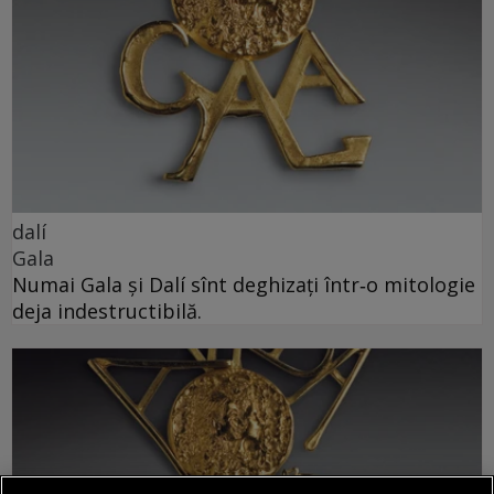
dalí
Gala
Numai Gala și Dalí sînt deghizați într‑o mitologie
deja indestructibilă.