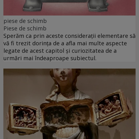
piese de schimb
Piese de schimb
Sperăm ca prin aceste considerații elementare să
vă fi trezit dorința de a afla mai multe aspecte
legate de acest capitol și curiozitatea de a
urmări mai îndeaproape subiectul.