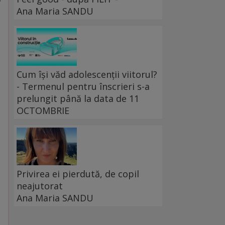
Ana Maria SANDU
Cum își văd adolescenții viitorul?
- Termenul pentru înscrieri s-a
prelungit până la data de 11
OCTOMBRIE
Privirea ei pierdută, de copil
neajutorat
Ana Maria SANDU