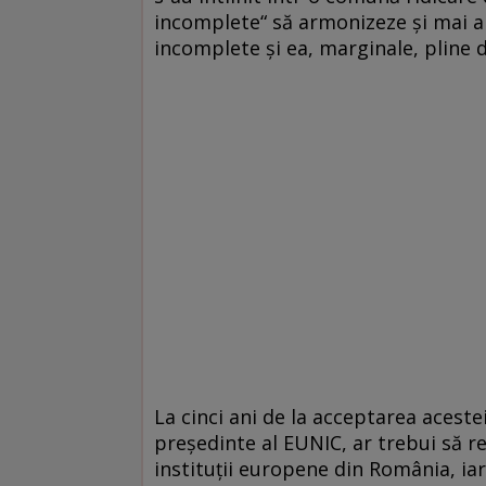
incomplete“ să armonizeze şi mai ale
incomplete şi ea, marginale, pline d
La cinci ani de la acceptarea acest
preşedinte al EUNIC, ar trebui să r
instituţii europene din România, iar