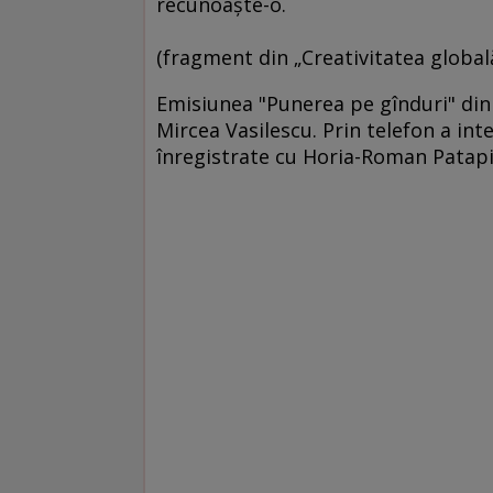
recunoaşte-o.
(fragment din „Creativitatea globală
Emisiunea "Punerea pe gînduri" din 2
Mircea Vasilescu. Prin telefon a int
înregistrate cu Horia-Roman Patapie