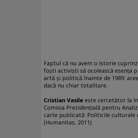
Faptul că nu avem o istorie cuprinz
foşti activişti să ocolească esenţa 
artă şi politică înainte de 1989: ac
dacă nu chiar totalitare.
Cristian Vasile
este cercetător la In
Comisia Prezidenţială pentru Anali
carte publicată: Politicile cultura
(Humanitas, 2011).