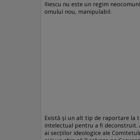
Iliescu nu este un regim neocomunis
omului nou, manipulabil.
Există şi un alt tip de raportare la
intelectual pentru a fi deconstruit.
ai secţiilor ideologice ale Comitetu