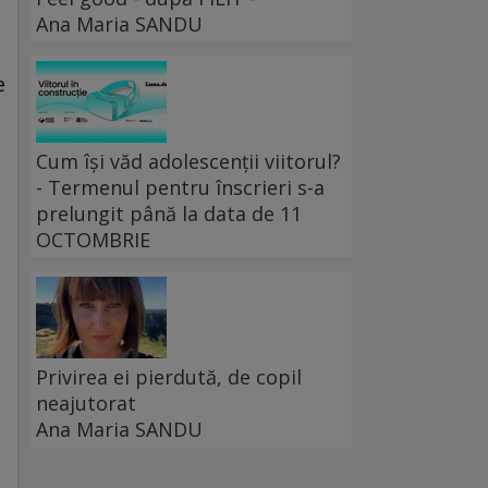
Ana Maria SANDU
e
Cum își văd adolescenții viitorul?
- Termenul pentru înscrieri s-a
prelungit până la data de 11
OCTOMBRIE
Privirea ei pierdută, de copil
neajutorat
Ana Maria SANDU