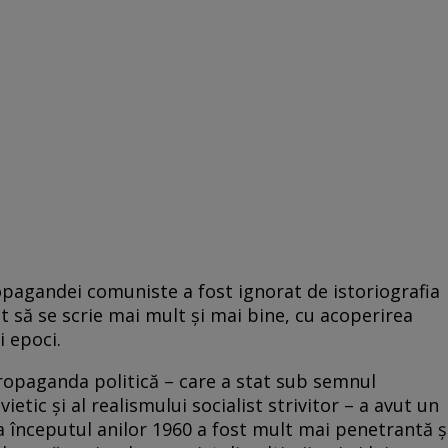
pagandei comuniste a fost ignorat de istoriografia
t să se scrie mai mult şi mai bine, cu acoperirea
i epoci.
opaganda politică – care a stat sub semnul
etic şi al realismului socialist strivitor – a avut un
 începutul anilor 1960 a fost mult mai penetrantă ş