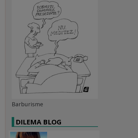
Barburisme
DILEMA BLOG