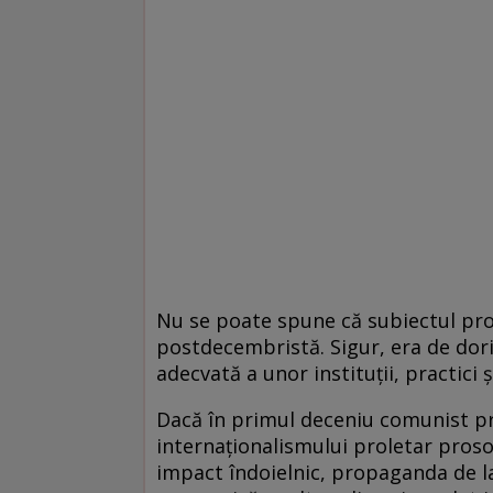
Nu se poate spune că subiectul pro
postdecembristă. Sigur, era de dori
adecvată a unor instituţii, practici ş
Dacă în primul deceniu comunist pr
internaţionalismului proletar prosovi
impact îndoielnic, propaganda de la