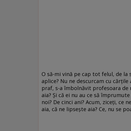
O să-mi vină pe cap tot felul, de la 
aplice? Nu ne descurcam cu cărțile a
praf, s-a îmbolnăvit profesoara de 
aia? Și că ei nu au ce să împrumute 
noi? De cinci ani? Acum, ziceți, ce 
aia, că ne lipsește aia? Ce, nu se po