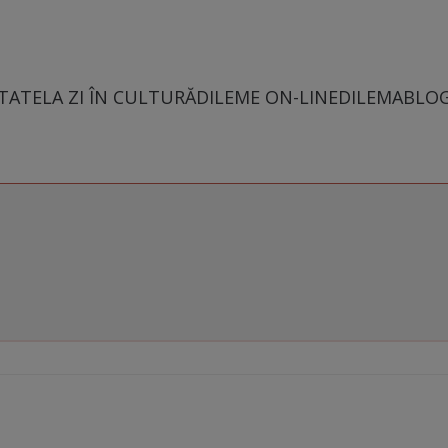
TATE
LA ZI ÎN CULTURĂ
DILEME ON-LINE
DILEMABLO