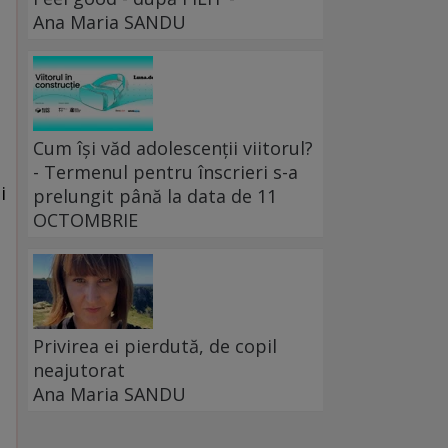
Ana Maria SANDU
Cum își văd adolescenții viitorul?
- Termenul pentru înscrieri s-a
i
prelungit până la data de 11
OCTOMBRIE
a
Privirea ei pierdută, de copil
neajutorat
Ana Maria SANDU