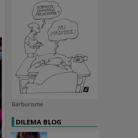
Barburisme
DILEMA BLOG