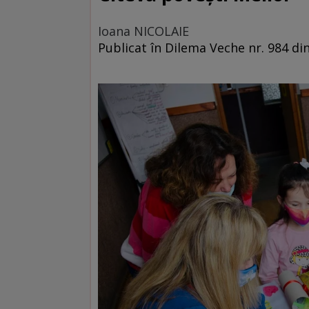
Ioana NICOLAIE
Publicat în Dilema Veche nr. 984 di