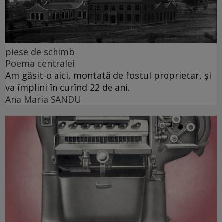
piese de schimb
Poema centralei
Am găsit-o aici, montată de fostul proprietar, și
va împlini în curînd 22 de ani.
Ana Maria SANDU