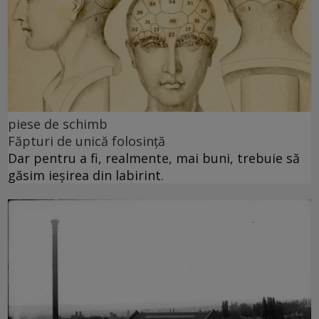
piese de schimb
Făpturi de unică folosință
Dar pentru a fi, realmente, mai buni, trebuie să
găsim ieșirea din labirint.