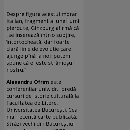
Despre figura acestui morar
italian, fragment al unei lumi
pierdute, Ginzburg afirmă că
„se inserează într-o subțire,
întortocheată, dar foarte
clară linie de evoluție care
ajunge pînă la noi; putem
spune că el este strămoșul
nostru.“
Alexandru Ofrim
este
conferențiar univ. dr., predă
cursuri de istorie culturală la
Facultatea de Litere,
Universitatea Bucureşti. Cea
mai recentă carte publicată:
Străzi vechi din Bucureştiul