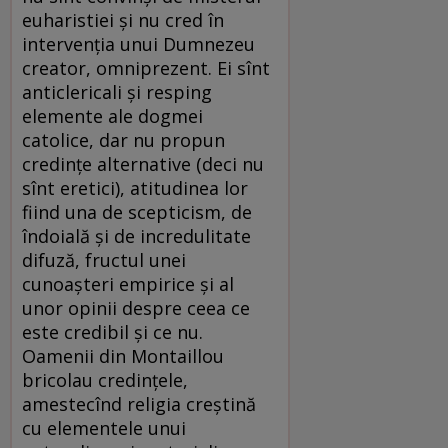
euharistiei și nu cred în
intervenția unui Dumnezeu
creator, omniprezent. Ei sînt
anticlericali și resping
elemente ale dogmei
catolice, dar nu propun
credințe alternative (deci nu
sînt eretici), atitudinea lor
fiind una de scepticism, de
îndoială și de incredulitate
difuză, fructul unei
cunoașteri empirice și al
unor opinii despre ceea ce
este credibil și ce nu.
Oamenii din Montaillou
bricolau credințele,
amestecînd religia creștină
cu elementele unui