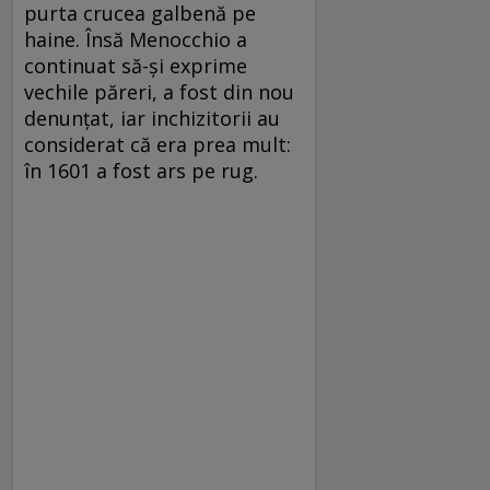
purta crucea galbenă pe
haine. Însă Menocchio a
continuat să-și exprime
vechile păreri, a fost din nou
denunțat, iar inchizitorii au
considerat că era prea mult:
în 1601 a fost ars pe rug.