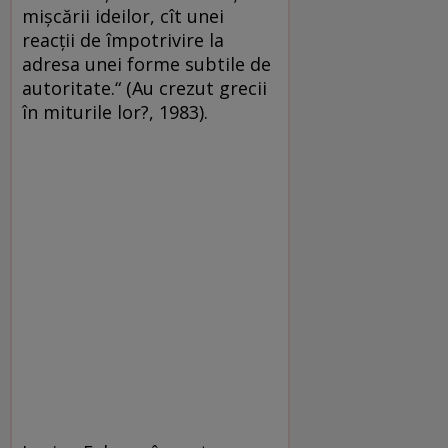
mișcării ideilor, cît unei
reacții de împotrivire la
adresa unei forme subtile de
autoritate.“ (Au crezut grecii
în miturile lor?, 1983).