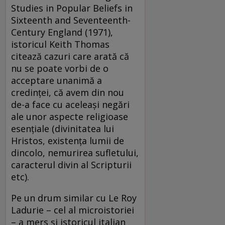
Studies in Popular Beliefs in
Sixteenth and Seventeenth-
Century England (1971),
istoricul Keith Thomas
citează cazuri care arată că
nu se poate vorbi de o
acceptare unanimă a
credinței, că avem din nou
de-a face cu aceleași negări
ale unor aspecte religioase
esențiale (divinitatea lui
Hristos, existența lumii de
dincolo, nemurirea sufletului,
caracterul divin al Scripturii
etc).
Pe un drum similar cu Le Roy
Ladurie – cel al microistoriei
– a mers și istoricul italian