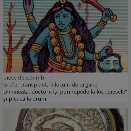
piese de schimb
Grefe, transplant, înlocuiri de organe
Dimineața, doctorii își pun repede la loc „piesele”
și pleacă la drum.