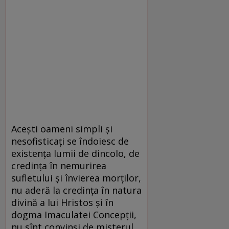
Acești oameni simpli și
nesofisticați se îndoiesc de
existența lumii de dincolo, de
credința în nemurirea
sufletului și învierea morților,
nu aderă la credința în natura
divină a lui Hristos și în
dogma Imaculatei Concepții,
nu sînt convinși de misterul