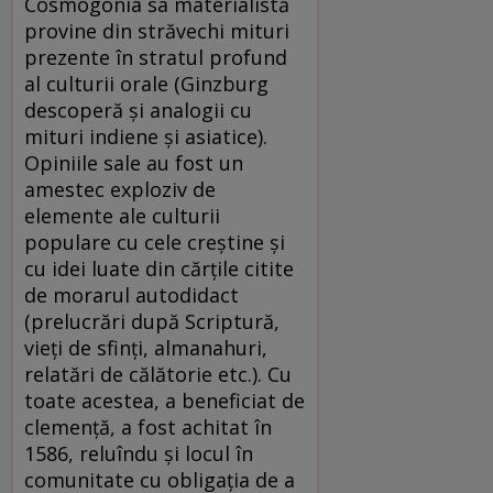
Cosmogonia sa materialistă
provine din străvechi mituri
prezente în stratul profund
al culturii orale (Ginzburg
descoperă și analogii cu
mituri indiene și asiatice).
Opiniile sale au fost un
amestec exploziv de
elemente ale culturii
populare cu cele creștine și
cu idei luate din cărțile citite
de morarul autodidact
(prelucrări după Scriptură,
vieți de sfinți, almanahuri,
relatări de călătorie etc.). Cu
toate acestea, a beneficiat de
clemență, a fost achitat în
1586, reluîndu și locul în
comunitate cu obligația de a