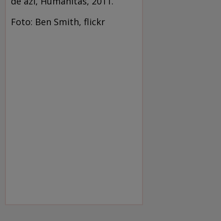
de azi, Humanitas, 2011.
Foto: Ben Smith, flickr