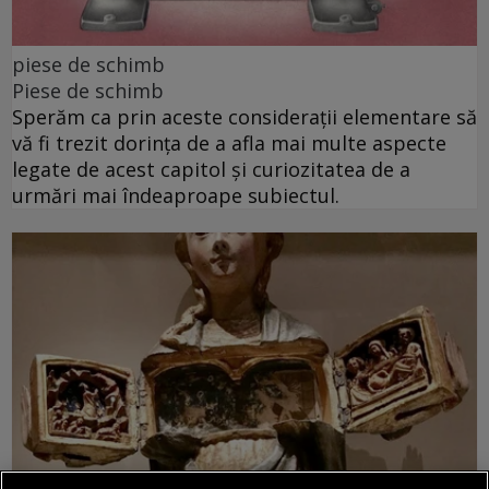
piese de schimb
Piese de schimb
Sperăm ca prin aceste considerații elementare să
vă fi trezit dorința de a afla mai multe aspecte
legate de acest capitol și curiozitatea de a
urmări mai îndeaproape subiectul.