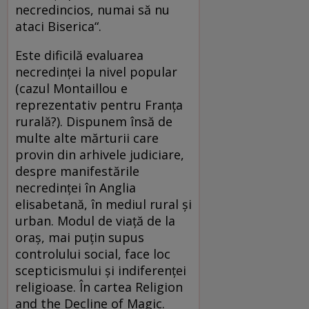
necredincios, numai să nu
ataci Biserica“.
Este dificilă evaluarea
necredinței la nivel popular
(cazul Montaillou e
reprezentativ pentru Franța
rurală?). Dispunem însă de
multe alte mărturii care
provin din arhivele judiciare,
despre manifestările
necredinței în Anglia
elisabetană, în mediul rural și
urban. Modul de viață de la
oraș, mai puțin supus
controlului social, face loc
scepticismului și indiferenței
religioase. În cartea Religion
and the Decline of Magic.