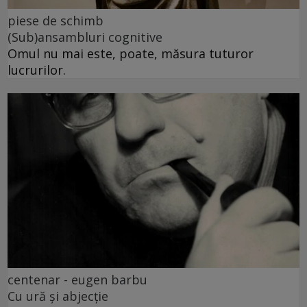
piese de schimb
(Sub)ansambluri cognitive
Omul nu mai este, poate, măsura tuturor
lucrurilor.
centenar - eugen barbu
Cu ură și abjecție