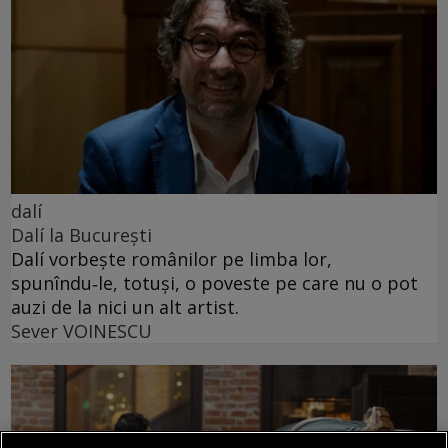
dalí
Dalí la București
Dalí vorbește românilor pe limba lor,
spunîndu‑le, totuși, o poveste pe care nu o pot
auzi de la nici un alt artist.
Sever VOINESCU