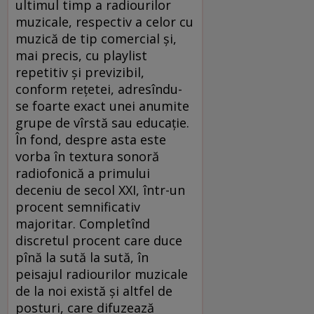
ultimul timp a radiourilor
muzicale, respectiv a celor cu
muzică de tip comercial şi,
mai precis, cu playlist
repetitiv şi previzibil,
conform reţetei, adresîndu-
se foarte exact unei anumite
grupe de vîrstă sau educaţie.
În fond, despre asta este
vorba în textura sonoră
radiofonică a primului
deceniu de secol XXI, într-un
procent semnificativ
majoritar. Completînd
discretul procent care duce
pînă la sută la sută, în
peisajul radiourilor muzicale
de la noi există şi altfel de
posturi, care difuzează