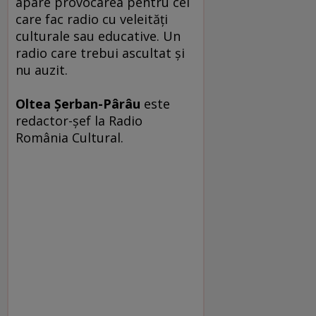
apare provocarea pentru cei
care fac radio cu veleităţi
culturale sau educative. Un
radio care trebui ascultat şi
nu auzit.
Oltea Şerban-Pârâu
este
redactor-şef la Radio
România Cultural.