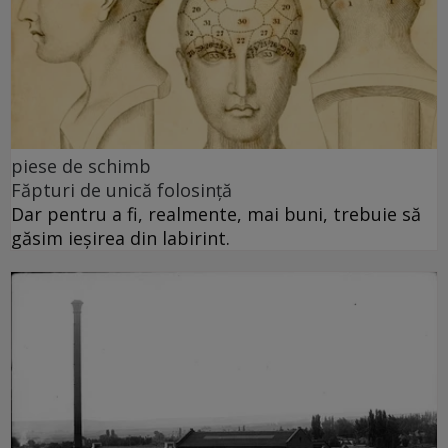
piese de schimb
Făpturi de unică folosință
Dar pentru a fi, realmente, mai buni, trebuie să
găsim ieșirea din labirint.