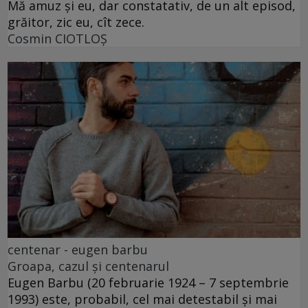
Mă amuz și eu, dar constatativ, de un alt episod,
grăitor, zic eu, cît zece.
Cosmin CIOTLOŞ
centenar - eugen barbu
Groapa, cazul și centenarul
Eugen Barbu (20 februarie 1924 – 7 septembrie
1993) este, probabil, cel mai detestabil și mai