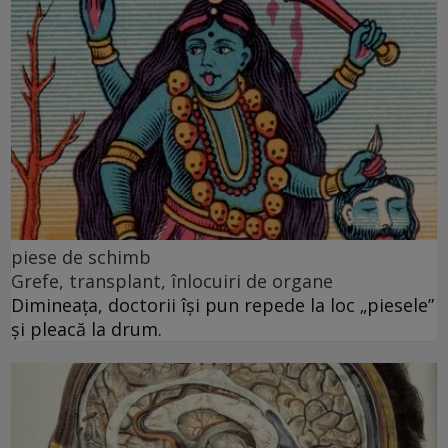
piese de schimb
Grefe, transplant, înlocuiri de organe
Dimineața, doctorii își pun repede la loc „piesele”
și pleacă la drum.