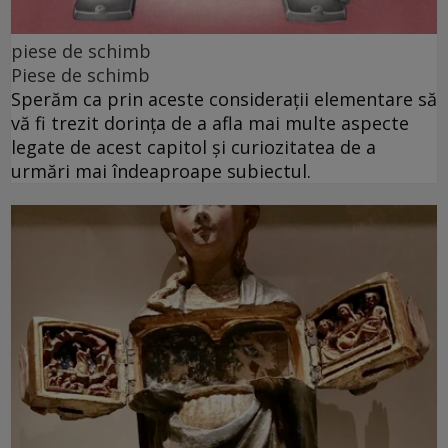
piese de schimb
Piese de schimb
Sperăm ca prin aceste considerații elementare să
vă fi trezit dorința de a afla mai multe aspecte
legate de acest capitol și curiozitatea de a
urmări mai îndeaproape subiectul.