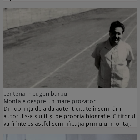
centenar - eugen barbu
Montaje despre un mare prozator
Din dorința de a da autenticitate însemnării,
autorul s-a slujit și de propria biografie. Cititorul
va fi înțeles astfel semnificația primului montaj.