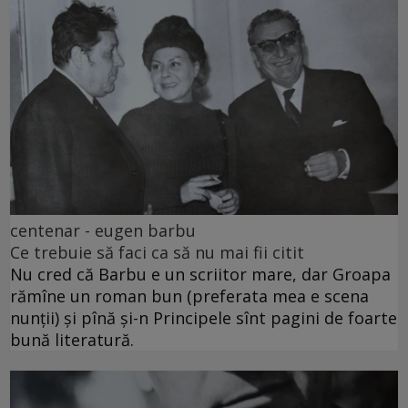
centenar - eugen barbu
Ce trebuie să faci ca să nu mai fii citit
Nu cred că Barbu e un scriitor mare, dar Groapa
rămîne un roman bun (preferata mea e scena
nunții) și pînă și-n Principele sînt pagini de foarte
bună literatură.