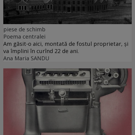
piese de schimb
Poema centralei
Am găsit-o aici, montată de fostul proprietar, și
va împlini în curînd 22 de ani.
Ana Maria SANDU