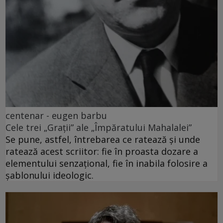
centenar - eugen barbu
Cele trei „Grații” ale „Împăratului Mahalalei”
Se pune, astfel, întrebarea ce ratează și unde
ratează acest scriitor: fie în proasta dozare a
elementului senzațional, fie în inabila folosire a
șablonului ideologic.