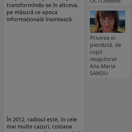
OCTOMBRIE
transformîndu-se în altceva,
pe măsură ce epoca
informaţională înaintează.
Privirea ei
pierdută, de
copil
neajutorat
Ana Maria
SANDU
În 2012, radioul este, în cele
mai multe cazuri, coloana