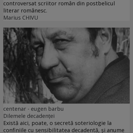
controversat scriitor român din postbelicul
literar românesc.
Marius CHIVU
centenar - eugen barbu
Dilemele decadenței
Există aici, poate, o secretă soteriologie la
confiniile cu sensibilitatea decadentă, și anume