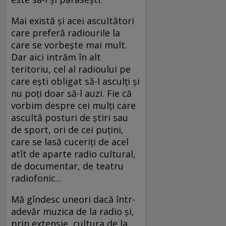
Mai există şi acei ascultători
care preferă radiourile la
care se vorbeşte mai mult.
Dar aici intrăm în alt
teritoriu, cel al radioului pe
care eşti obligat să-l asculţi şi
nu poţi doar să-l auzi. Fie că
vorbim despre cei mulţi care
ascultă posturi de ştiri sau
de sport, ori de cei puţini,
care se lasă cuceriţi de acel
atît de aparte radio cultural,
de documentar, de teatru
radiofonic...
Mă gîndesc uneori dacă într-
adevăr muzica de la radio şi,
prin extensie, cultura de la