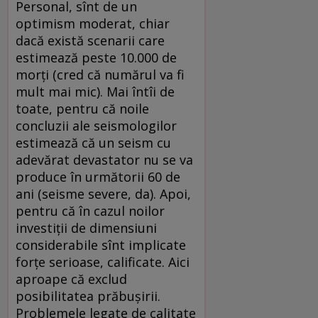
Personal, sînt de un
optimism moderat, chiar
dacă există scenarii care
estimează peste 10.000 de
morţi (cred că numărul va fi
mult mai mic). Mai întîi de
toate, pentru că noile
concluzii ale seismologilor
estimează că un seism cu
adevărat devastator nu se va
produce în următorii 60 de
ani (seisme severe, da). Apoi,
pentru că în cazul noilor
investiţii de dimensiuni
considerabile sînt implicate
forţe serioase, calificate. Aici
aproape că exclud
posibilitatea prăbuşirii.
Problemele legate de calitate