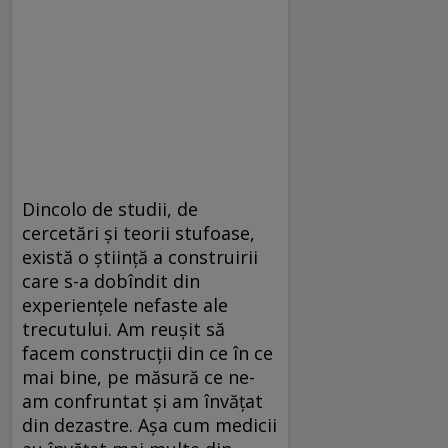
Dincolo de studii, de
cercetări şi teorii stufoase,
există o ştiinţă a construirii
care s-a dobîndit din
experienţele nefaste ale
trecutului. Am reuşit să
facem construcţii din ce în ce
mai bine, pe măsură ce ne-
am confruntat şi am învăţat
din dezastre. Aşa cum medicii