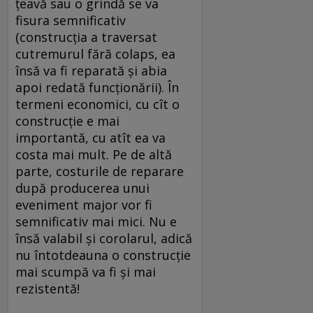
ţeavă sau o grindă se va
fisura semnificativ
(construcţia a traversat
cutremurul fără colaps, ea
însă va fi reparată şi abia
apoi redată funcţionării). În
termeni economici, cu cît o
construcţie e mai
importantă, cu atît ea va
costa mai mult. Pe de altă
parte, costurile de reparare
după producerea unui
eveniment major vor fi
semnificativ mai mici. Nu e
însă valabil şi corolarul, adică
nu întotdeauna o construcţie
mai scumpă va fi şi mai
rezistentă!