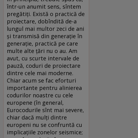
într-un anumit sens, sîntem
pregătiţi. Există o practică de
proiectare, dobîndită de-a
lungul mai multor zeci de ani
şi transmisă din generaţie în
generaţie, practică pe care
multe alte ţări nu o au. Am
avut, cu scurte intervale de
pauză, coduri de proiectare
dintre cele mai moderne.
Chiar acum se fac eforturi
importante pentru alinierea
codurilor noastre cu cele
europene (în general,
Eurocodurile sînt mai severe,
chiar dacă mulţi dintre
europeni nu se confruntă cu
implicaţiile zonelor seismice;