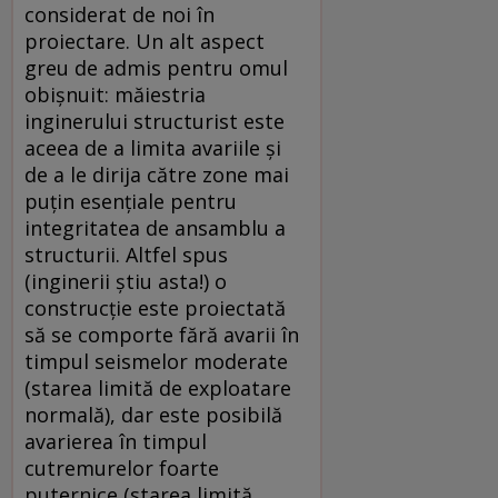
considerat de noi în
proiectare. Un alt aspect
greu de admis pentru omul
obişnuit: măiestria
inginerului structurist este
aceea de a limita avariile şi
de a le dirija către zone mai
puţin esenţiale pentru
integritatea de ansamblu a
structurii. Altfel spus
(inginerii ştiu asta!) o
construcţie este proiectată
să se comporte fără avarii în
timpul seismelor moderate
(starea limită de exploatare
normală), dar este posibilă
avarierea în timpul
cutremurelor foarte
puternice (starea limită