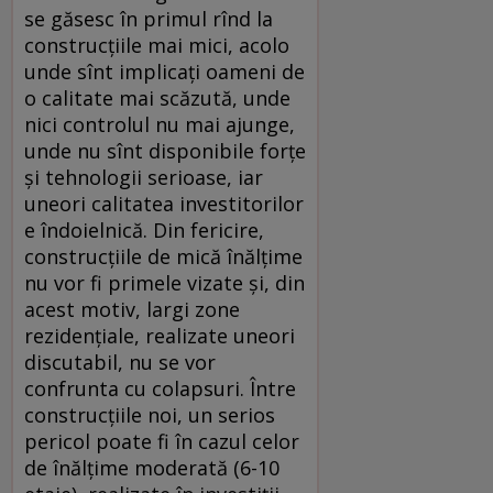
se găsesc în primul rînd la
construcţiile mai mici, acolo
unde sînt implicaţi oameni de
o calitate mai scăzută, unde
nici controlul nu mai ajunge,
unde nu sînt disponibile forţe
şi tehnologii serioase, iar
uneori calitatea investitorilor
e îndoielnică. Din fericire,
construcţiile de mică înălţime
nu vor fi primele vizate şi, din
acest motiv, largi zone
rezidenţiale, realizate uneori
discutabil, nu se vor
confrunta cu colapsuri. Între
construcţiile noi, un serios
pericol poate fi în cazul celor
de înălţime moderată (6-10