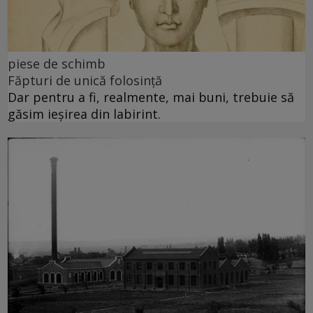
piese de schimb
Făpturi de unică folosință
Dar pentru a fi, realmente, mai buni, trebuie să
găsim ieșirea din labirint.