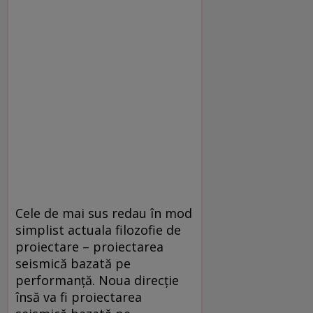
Cele de mai sus redau în mod
simplist actuala filozofie de
proiectare – proiectarea
seismică bazată pe
performanţă. Noua direcţie
însă va fi proiectarea