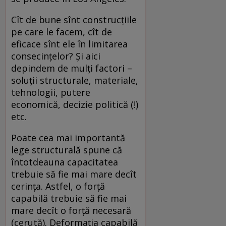
Cît de bune sînt construcţiile
pe care le facem, cît de
eficace sînt ele în limitarea
consecinţelor? Şi aici
depindem de mulţi factori –
soluţii structurale, materiale,
tehnologii, putere
economică, decizie politică (!)
etc.
Poate cea mai importantă
lege structurală spune că
întotdeauna capacitatea
trebuie să fie mai mare decît
cerinţa. Astfel, o forţă
capabilă trebuie să fie mai
mare decît o forţă necesară
(cerută). Deformaţia capabilă