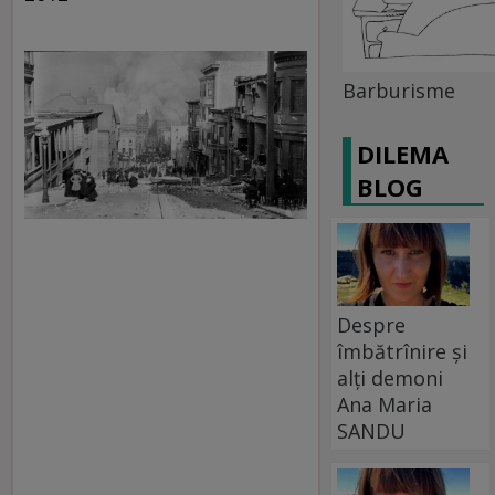
Barburisme
DILEMA
BLOG
Despre
îmbătrînire și
alți demoni
Ana Maria
SANDU