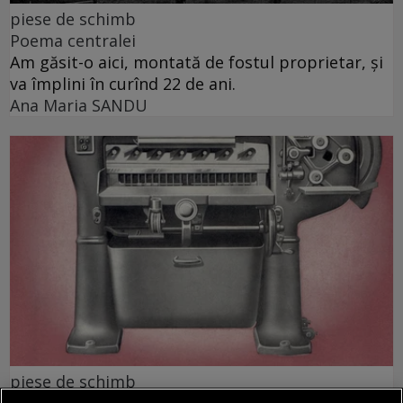
piese de schimb
Poema centralei
Am găsit-o aici, montată de fostul proprietar, și
va împlini în curînd 22 de ani.
Ana Maria SANDU
piese de schimb
Piese de schimb