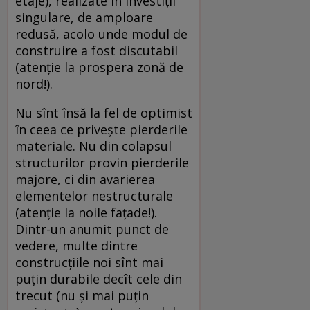
etaje), realizate în investiţii
singulare, de amploare
redusă, acolo unde modul de
construire a fost discutabil
(atenţie la prospera zonă de
nord!).
Nu sînt însă la fel de optimist
în ceea ce priveşte pierderile
materiale. Nu din colapsul
structurilor provin pierderile
majore, ci din avarierea
elementelor nestructurale
(atenţie la noile faţade!).
Dintr-un anumit punct de
vedere, multe dintre
construcţiile noi sînt mai
puţin durabile decît cele din
trecut (nu şi mai puţin