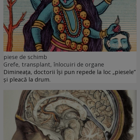
piese de schimb
Grefe, transplant, înlocuiri de organe
Dimineața, doctorii își pun repede la loc „piesele”
și pleacă la drum.