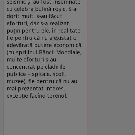
seismic şi au fost însemnate
cu celebra bulină roşie. S-a
dorit mult, s-au făcut
eforturi, dar s-a realizat
puţin pentru ele, în realitate,
fie pentru că nu a existat o
adevărată putere economică
(cu sprijinul Băncii Mondiale,
multe eforturi s-au
concentrat pe clădirile
publice – spitale, şcoli,
muzee), fie pentru că nu au
mai prezentat interes,
excepţie făcînd terenul.