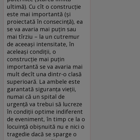
ultimă). Cu cît o construcţie
este mai importantă (şi
proiectată în consecinţă), ea
se va avaria mai puţin sau
mai tîrziu – la un cutremur
de aceeaşi intensitate, în
aceleaşi condiţii, o
construcţie mai puţin
importantă se va avaria mai
mult decît una dintr-o clasă
superioară. La ambele este
garantată siguranţa vieţii,
numai că un spital de
urgenţă va trebui să lucreze
în condiţii optime indiferent
de eveniment, în timp ce la o
locuinţă obişnuită nu e nici o
tragedie dacă se sparge o