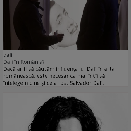
dalí
Dalí în România?
Dacă ar fi să căutăm influența lui Dalí în arta
românească, este necesar ca mai întîi să
înțelegem cine și ce a fost Salvador Dalí.