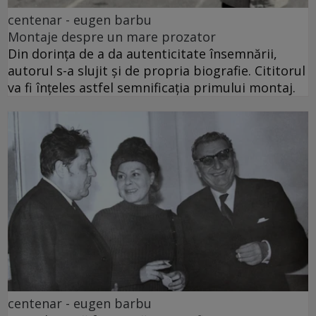
centenar - eugen barbu
Montaje despre un mare prozator
Din dorința de a da autenticitate însemnării,
autorul s-a slujit și de propria biografie. Cititorul
va fi înțeles astfel semnificația primului montaj.
centenar - eugen barbu