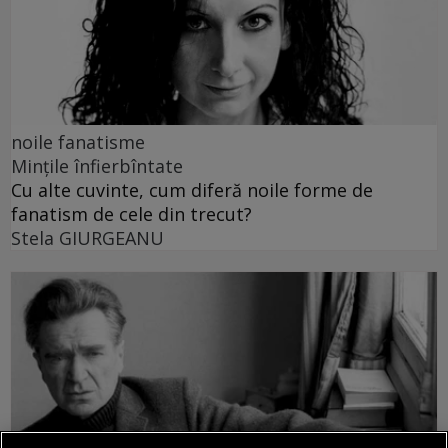
noile fanatisme
Mințile înfierbîntate
Cu alte cuvinte, cum diferă noile forme de
fanatism de cele din trecut?
Stela GIURGEANU