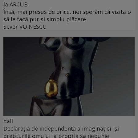
la ARCUB
Însă, mai presus de orice, noi sperăm că vizita o
să le facă pur și simplu plăcere.
Sever VOINESCU
dalí
Declarația de independență a imaginației și
drepturile omului la propria sa nebunie