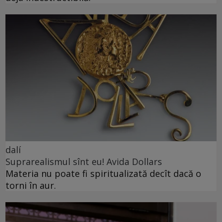
dalí
Suprarealismul sînt eu! Avida Dollars
Materia nu poate fi spiritualizată decît dacă o
torni în aur.