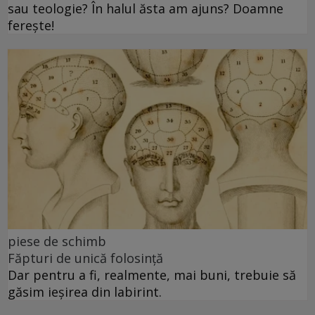
sau teologie? În halul ăsta am ajuns? Doamne
ferește!
piese de schimb
Făpturi de unică folosință
Dar pentru a fi, realmente, mai buni, trebuie să
găsim ieșirea din labirint.