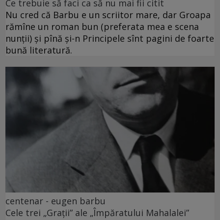
Ce trebuie să faci ca să nu mai fii citit
Nu cred că Barbu e un scriitor mare, dar Groapa
rămîne un roman bun (preferata mea e scena
nunții) și pînă și-n Principele sînt pagini de foarte
bună literatură.
centenar - eugen barbu
Cele trei „Grații” ale „Împăratului Mahalalei”