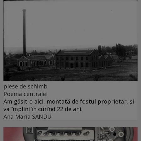
piese de schimb
Poema centralei
Am găsit-o aici, montată de fostul proprietar, și
va împlini în curînd 22 de ani.
Ana Maria SANDU