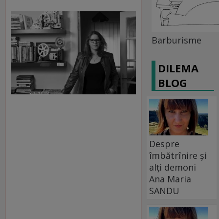
Barburisme
DILEMA
BLOG
Despre
îmbătrînire și
alți demoni
Ana Maria
SANDU