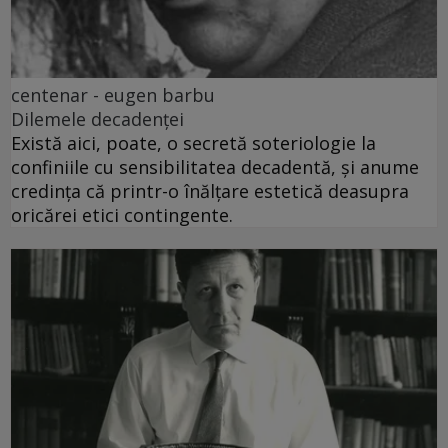
centenar - eugen barbu
Dilemele decadenței
Există aici, poate, o secretă soteriologie la
confiniile cu sensibilitatea decadentă, și anume
credința că printr-o înălțare estetică deasupra
oricărei etici contingente.