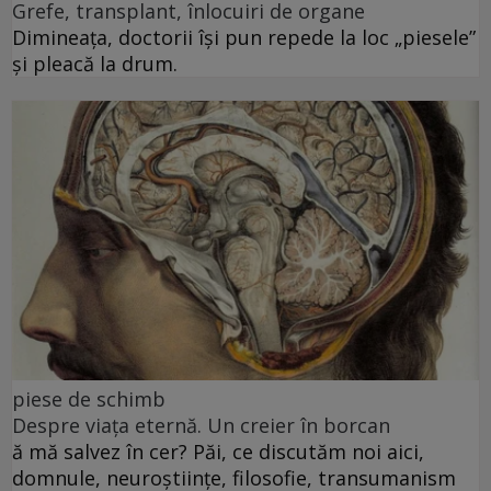
Grefe, transplant, înlocuiri de organe
Dimineața, doctorii își pun repede la loc „piesele”
și pleacă la drum.
piese de schimb
Despre viața eternă. Un creier în borcan
ă mă salvez în cer? Păi, ce discutăm noi aici,
domnule, neuroștiințe, filosofie, transumanism