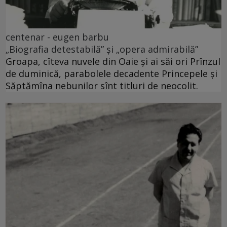
centenar - eugen barbu
„Biografia detestabilă” și „opera admirabilă”
Groapa, cîteva nuvele din Oaie și ai săi ori Prînzul
de duminică, parabolele decadente Princepele și
Săptămîna nebunilor sînt titluri de neocolit.