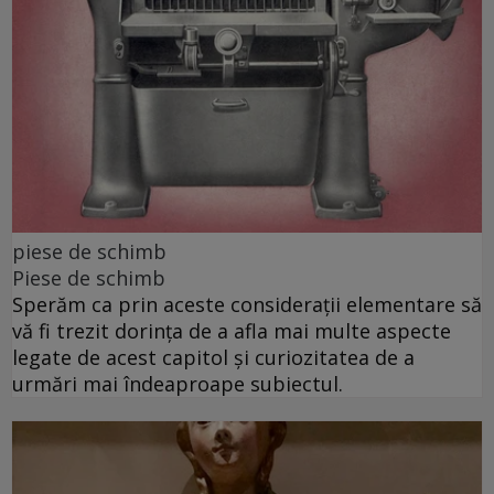
piese de schimb
Piese de schimb
Sperăm ca prin aceste considerații elementare să
vă fi trezit dorința de a afla mai multe aspecte
legate de acest capitol și curiozitatea de a
urmări mai îndeaproape subiectul.