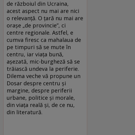
de războiul din Ucraina,
acest aspect nu mai are nici
o relevanță. O țară nu mai are
orașe „de provincie”, ci
centre regionale. Astfel, e
cumva firesc ca mahalaua de
pe timpuri să se mute în
centru, iar viața bună,
așezată, mic-burgheză să se
trăiască undeva la periferie.
Dilema veche vă propune un
Dosar despre centru și
margine, despre periferii
urbane, politice și morale,
din viața reală și, de ce nu,
din literatură.