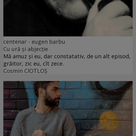
centenar - eugen barbu
Cu ură și abjecție
Mă amuz și eu, dar constatativ, de un alt episod,
grăitor, zic eu, cît zece.
Cosmin CIOTLOŞ