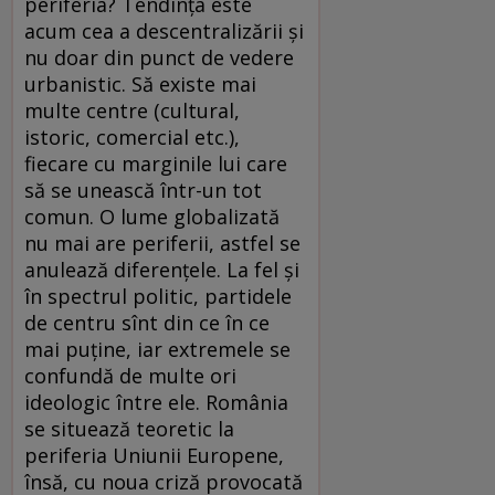
periferia? Tendința este
acum cea a descentralizării și
nu doar din punct de vedere
urbanistic. Să existe mai
multe centre (cultural,
istoric, comercial etc.),
fiecare cu marginile lui care
să se unească într-un tot
comun. O lume globalizată
nu mai are periferii, astfel se
anulează diferențele. La fel și
în spectrul politic, partidele
de centru sînt din ce în ce
mai puține, iar extremele se
confundă de multe ori
ideologic între ele. România
se situează teoretic la
periferia Uniunii Europene,
însă, cu noua criză provocată