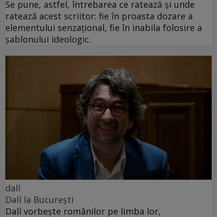
Se pune, astfel, întrebarea ce ratează și unde
ratează acest scriitor: fie în proasta dozare a
elementului senzațional, fie în inabila folosire a
șablonului ideologic.
dalí
Dalí la București
Dalí vorbește românilor pe limba lor,