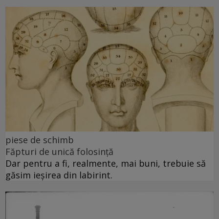
piese de schimb
Făpturi de unică folosință
Dar pentru a fi, realmente, mai buni, trebuie să
găsim ieșirea din labirint.