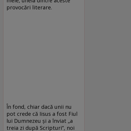
mele, uneia dintre aceste
provocări literare.
În fond, chiar dacă unii nu
pot crede că Iisus a fost Fiul
lui Dumnezeu și a înviat „a
treia zi după Scripturi“, noi