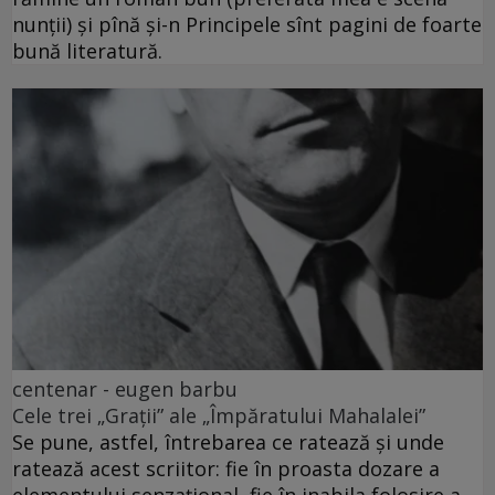
nunții) și pînă și-n Principele sînt pagini de foarte
bună literatură.
centenar - eugen barbu
Cele trei „Grații” ale „Împăratului Mahalalei”
Se pune, astfel, întrebarea ce ratează și unde
ratează acest scriitor: fie în proasta dozare a