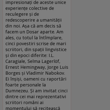
impresionați de aceste unice
experiențe colective de
reculegere și de
redescoperire a umanității
din noi. Așa că am decis să
facem un Dosar aparte. Am
ales, cu totul la întîmplare,
cinci povestiri scrise de mari
scriitori, din spații lingvistice
și din epoci diferite: I.L.
Caragiale, Selma Lagerlöf,
Ernest Hemingway, Jorge Luis
Borges și Vladimir Nabokov.
Ei înșiși, oameni cu raportări
foarte personale la
Dumnezeu. Și am invitat cinci
dintre cei mai reprezentativi
scriitori români ai
momentului să recitească