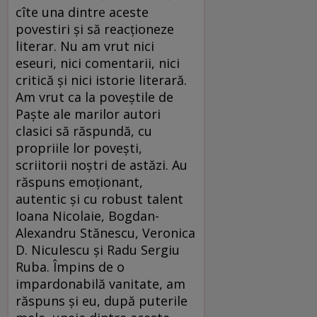
cîte una dintre aceste
povestiri și să reacționeze
literar. Nu am vrut nici
eseuri, nici comentarii, nici
critică și nici istorie literară.
Am vrut ca la poveștile de
Paște ale marilor autori
clasici să răspundă, cu
propriile lor povești,
scriitorii noștri de astăzi. Au
răspuns emoționant,
autentic și cu robust talent
Ioana Nicolaie, Bogdan-
Alexandru Stănescu, Veronica
D. Niculescu și Radu Sergiu
Ruba. Împins de o
impardonabilă vanitate, am
răspuns și eu, după puterile