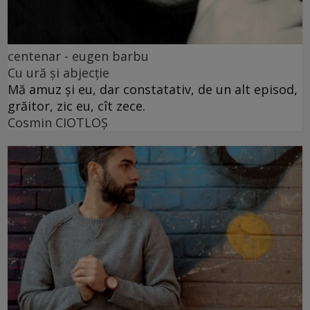
centenar - eugen barbu
Cu ură și abjecție
Mă amuz și eu, dar constatativ, de un alt episod,
grăitor, zic eu, cît zece.
Cosmin CIOTLOŞ