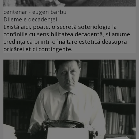
centenar - eugen barbu
Dilemele decadenței
Există aici, poate, o secretă soteriologie la
confiniile cu sensibilitatea decadentă, și anume
credința că printr-o înălțare estetică deasupra
oricărei etici contingente.