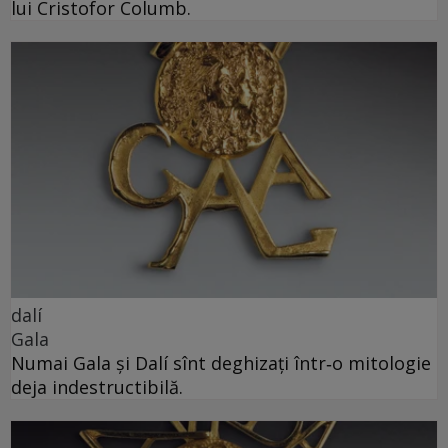
lui Cristofor Columb.
dalí
Gala
Numai Gala și Dalí sînt deghizați într‑o mitologie
deja indestructibilă.