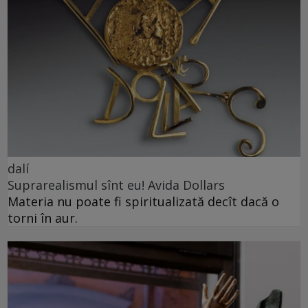
dalí
Suprarealismul sînt eu! Avida Dollars
Materia nu poate fi spiritualizată decît dacă o
torni în aur.