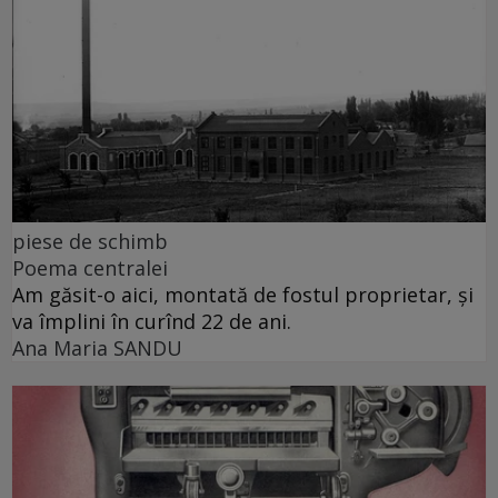
piese de schimb
Poema centralei
Am găsit-o aici, montată de fostul proprietar, și
va împlini în curînd 22 de ani.
Ana Maria SANDU