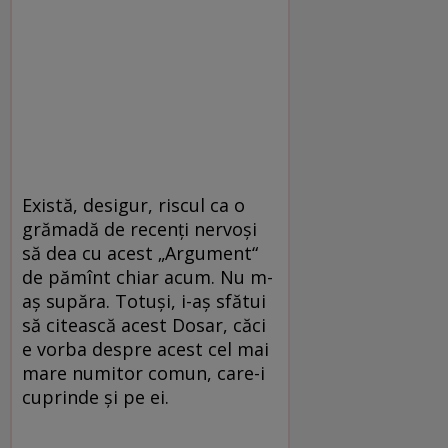
Există, desigur, riscul ca o
grămadă de recenți nervoși
să dea cu acest „Argument“
de pămînt chiar acum. Nu m-
aș supăra. Totuși, i-aș sfătui
să citească acest Dosar, căci
e vorba despre acest cel mai
mare numitor comun, care-i
cuprinde și pe ei.