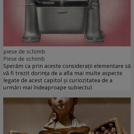
piese de schimb
Piese de schimb
Sperăm ca prin aceste considerații elementare să
vă fi trezit dorința de a afla mai multe aspecte
legate de acest capitol și curiozitatea de a
urmări mai îndeaproape subiectul.