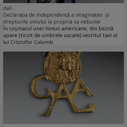
dalí
Declarația de independență a imaginației și
drepturile omului la propria sa nebunie
În coșmarul unei Venus americane, din beznă
apare (ticsit de umbrele uscate) vestitul taxi al
lui Cristofor Columb.