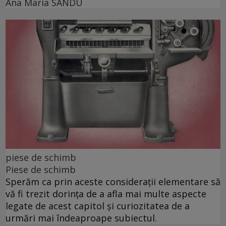
Ana Maria SANDU
piese de schimb
Piese de schimb
Sperăm ca prin aceste considerații elementare să
vă fi trezit dorința de a afla mai multe aspecte
legate de acest capitol și curiozitatea de a
urmări mai îndeaproape subiectul.