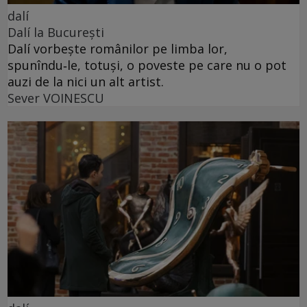
dalí
Dalí la București
Dalí vorbește românilor pe limba lor,
spunîndu‑le, totuși, o poveste pe care nu o pot
auzi de la nici un alt artist.
Sever VOINESCU