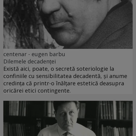
centenar - eugen barbu
Dilemele decadenței
Există aici, poate, o secretă soteriologie la
confiniile cu sensibilitatea decadentă, și anume
credința că printr-o înălțare estetică deasupra
oricărei etici contingente.