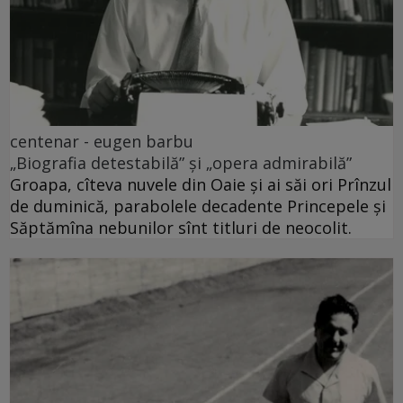
centenar - eugen barbu
„Biografia detestabilă” și „opera admirabilă”
Groapa, cîteva nuvele din Oaie și ai săi ori Prînzul
de duminică, parabolele decadente Princepele și
Săptămîna nebunilor sînt titluri de neocolit.