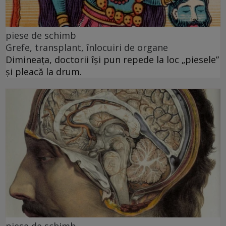
piese de schimb
Grefe, transplant, înlocuiri de organe
Dimineața, doctorii își pun repede la loc „piesele”
și pleacă la drum.