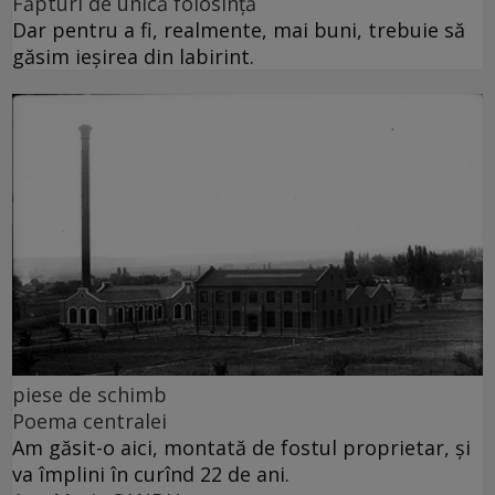
Făpturi de unică folosință
Dar pentru a fi, realmente, mai buni, trebuie să
găsim ieșirea din labirint.
piese de schimb
Poema centralei
Am găsit-o aici, montată de fostul proprietar, și
va împlini în curînd 22 de ani.