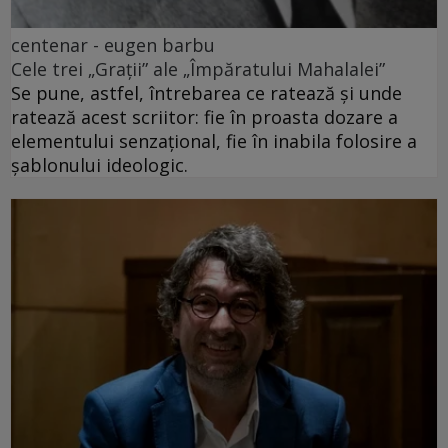
centenar - eugen barbu
Cele trei „Grații” ale „Împăratului Mahalalei”
Se pune, astfel, întrebarea ce ratează și unde
ratează acest scriitor: fie în proasta dozare a
elementului senzațional, fie în inabila folosire a
șablonului ideologic.