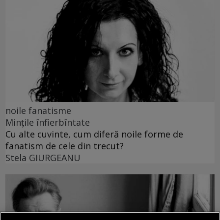
noile fanatisme
Mințile înfierbîntate
Cu alte cuvinte, cum diferă noile forme de
fanatism de cele din trecut?
Stela GIURGEANU