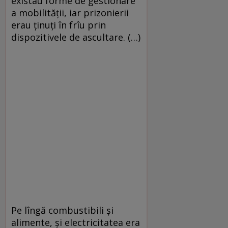
existau forme de gestionare
a mobilității, iar prizonierii
erau ținuți în frîu prin
dispozitivele de ascultare. (…)
Pe lîngă combustibili și
alimente, și electricitatea era