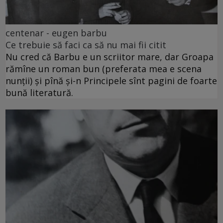
centenar - eugen barbu
Ce trebuie să faci ca să nu mai fii citit
Nu cred că Barbu e un scriitor mare, dar Groapa
rămîne un roman bun (preferata mea e scena
nunții) și pînă și-n Principele sînt pagini de foarte
bună literatură.