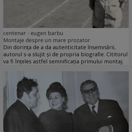
centenar - eugen barbu
Montaje despre un mare prozator
Din dorința de a da autenticitate însemnării,
autorul s-a slujit și de propria biografie. Cititorul
va fi înțeles astfel semnificația primului montaj.