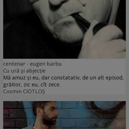
centenar - eugen barbu
Cu ură și abjecție
Mă amuz și eu, dar constatativ, de un alt episod,
grăitor, zic eu, cît zece.
Cosmin CIOTLOŞ