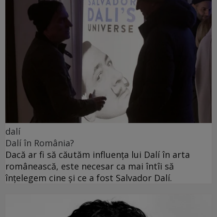
dalí
Dalí în România?
Dacă ar fi să căutăm influența lui Dalí în arta
românească, este necesar ca mai întîi să
înțelegem cine și ce a fost Salvador Dalí.