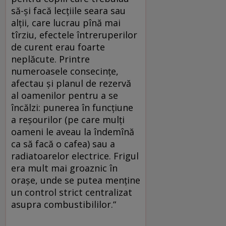
să-și facă lecțiile seara sau
alții, care lucrau pînă mai
tîrziu, efectele întreruperilor
de curent erau foarte
neplăcute. Printre
numeroasele consecințe,
afectau și planul de rezervă
al oamenilor pentru a se
încălzi: punerea în funcțiune
a reșourilor (pe care mulți
oameni le aveau la îndemînă
ca să facă o cafea) sau a
radiatoarelor electrice. Frigul
era mult mai groaznic în
orașe, unde se putea menține
un control strict centralizat
asupra combustibililor.“