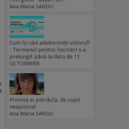
Ana Maria SANDU
Cum își văd adolescenții viitorul?
- Termenul pentru înscrieri s-a
prelungit până la data de 11
OCTOMBRIE
e
ă
Privirea ei pierdută, de copil
neajutorat
Ana Maria SANDU