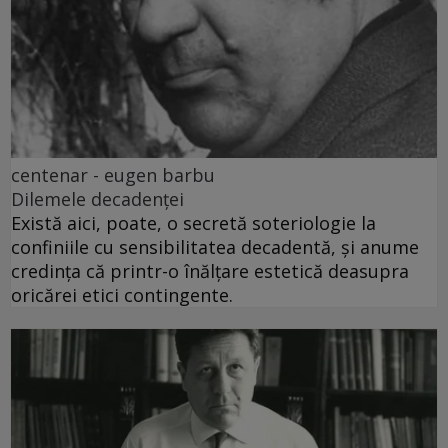
centenar - eugen barbu
Dilemele decadenței
Există aici, poate, o secretă soteriologie la
confiniile cu sensibilitatea decadentă, și anume
credința că printr-o înălțare estetică deasupra
oricărei etici contingente.