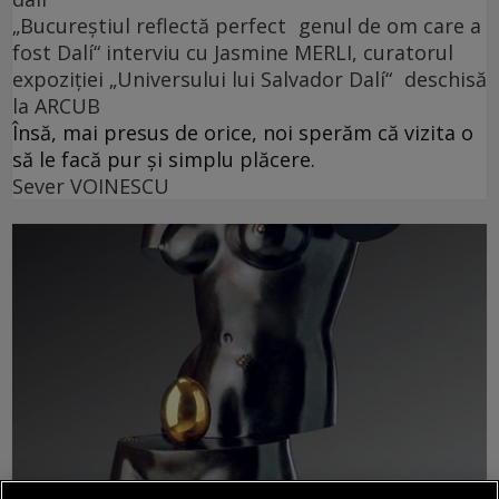
„Bucureștiul reflectă perfect genul de om care a
fost Dalí“ interviu cu Jasmine MERLI, curatorul
expoziției „Universului lui Salvador Dalí“ deschisă
la ARCUB
Însă, mai presus de orice, noi sperăm că vizita o
să le facă pur și simplu plăcere.
Sever VOINESCU