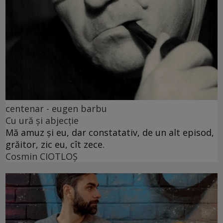
centenar - eugen barbu
Cu ură și abjecție
Mă amuz și eu, dar constatativ, de un alt episod,
grăitor, zic eu, cît zece.
Cosmin CIOTLOŞ