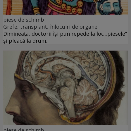
piese de schimb
Grefe, transplant, înlocuiri de organe
Dimineața, doctorii își pun repede la loc „piesele”
și pleacă la drum.
piese de schimb