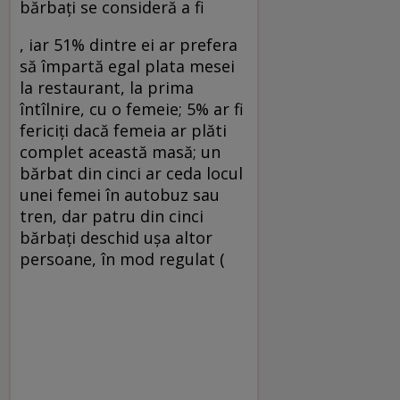
bărbaţi se consideră a fi
, iar 51% dintre ei ar prefera
să împartă egal plata mesei
la restaurant, la prima
întîlnire, cu o femeie; 5% ar fi
fericiţi dacă femeia ar plăti
complet această masă; un
bărbat din cinci ar ceda locul
unei femei în autobuz sau
tren, dar patru din cinci
bărbaţi deschid uşa altor
persoane, în mod regulat (