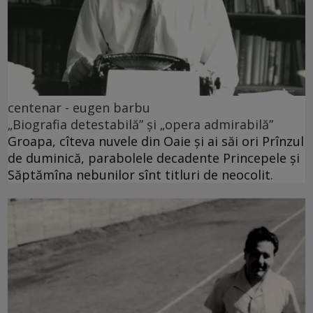
centenar - eugen barbu
„Biografia detestabilă” și „opera admirabilă”
Groapa, cîteva nuvele din Oaie și ai săi ori Prînzul
de duminică, parabolele decadente Princepele și
Săptămîna nebunilor sînt titluri de neocolit.