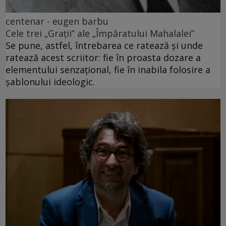
centenar - eugen barbu
Cele trei „Grații” ale „Împăratului Mahalalei”
Se pune, astfel, întrebarea ce ratează și unde
ratează acest scriitor: fie în proasta dozare a
elementului senzațional, fie în inabila folosire a
șablonului ideologic.