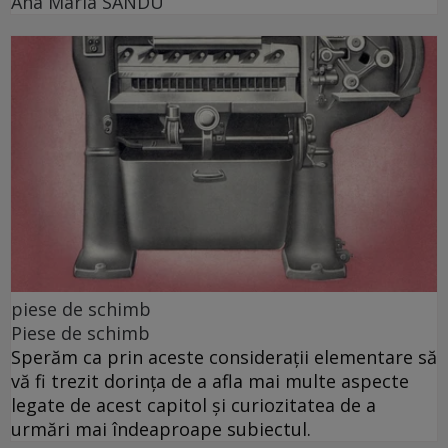
Ana Maria SANDU
piese de schimb
Piese de schimb
Sperăm ca prin aceste considerații elementare să
vă fi trezit dorința de a afla mai multe aspecte
legate de acest capitol și curiozitatea de a
urmări mai îndeaproape subiectul.