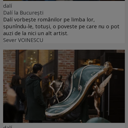
dalí
Dalí la București
Dalí vorbește românilor pe limba lor,
spunîndu‑le, totuși, o poveste pe care nu o pot
auzi de la nici un alt artist.
Sever VOINESCU
dalí