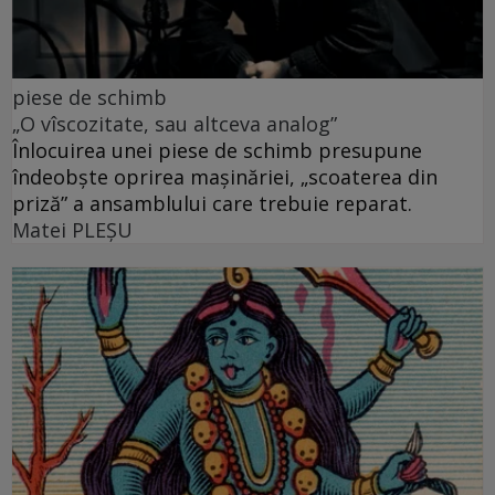
piese de schimb
„O vîscozitate, sau altceva analog”
Înlocuirea unei piese de schimb presupune
îndeobște oprirea mașinăriei, „scoaterea din
priză” a ansamblului care trebuie reparat.
Matei PLEŞU