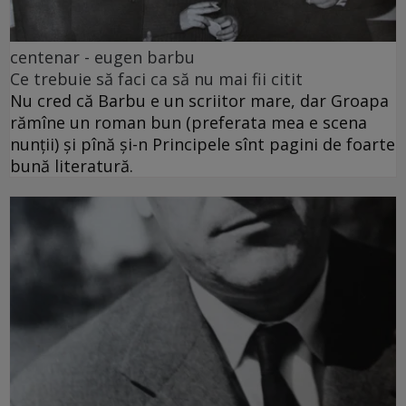
centenar - eugen barbu
Ce trebuie să faci ca să nu mai fii citit
Nu cred că Barbu e un scriitor mare, dar Groapa
rămîne un roman bun (preferata mea e scena
nunții) și pînă și-n Principele sînt pagini de foarte
bună literatură.