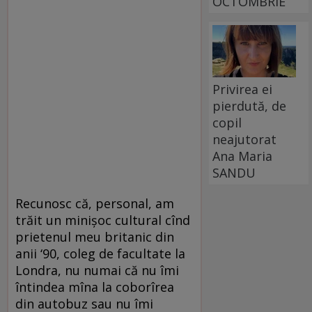
OCTOMBRIE
Privirea ei
pierdută, de
copil
neajutorat
Ana Maria
SANDU
Recunosc că, personal, am
trăit un minişoc cultural cînd
prietenul meu britanic din
anii ‘90, coleg de facultate la
Londra, nu numai că nu îmi
întindea mîna la coborîrea
din autobuz sau nu îmi