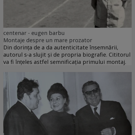
centenar - eugen barbu
Montaje despre un mare prozator
Din dorința de a da autenticitate însemnării,
autorul s-a slujit și de propria biografie. Cititorul
va fi înțeles astfel semnificația primului montaj.