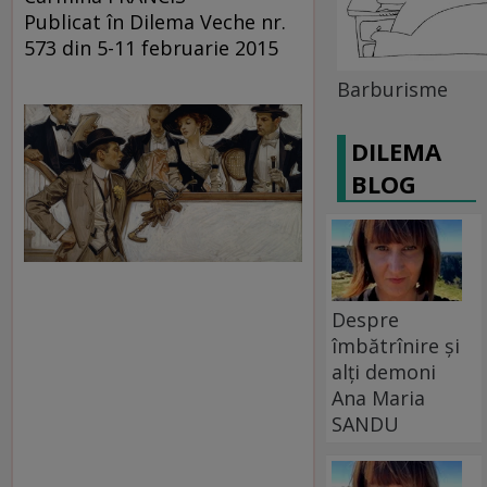
Publicat în Dilema Veche nr.
573 din 5-11 februarie 2015
Barburisme
DILEMA
BLOG
Despre
îmbătrînire și
alți demoni
Ana Maria
SANDU