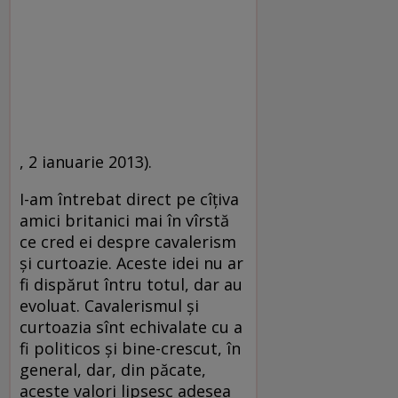
, 2 ianuarie 2013).
I-am întrebat direct pe cîţiva
amici britanici mai în vîrstă
ce cred ei despre cavalerism
şi curtoazie. Aceste idei nu ar
fi dispărut întru totul, dar au
evoluat. Cavalerismul şi
curtoazia sînt echivalate cu a
fi politicos şi bine-crescut, în
general, dar, din păcate,
aceste valori lipsesc adesea