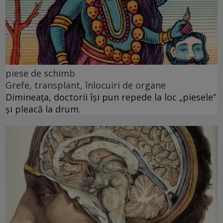
piese de schimb
Grefe, transplant, înlocuiri de organe
Dimineața, doctorii își pun repede la loc „piesele”
și pleacă la drum.