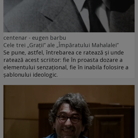
centenar - eugen barbu
Cele trei „Grații” ale „Împăratului Mahalalei”
Se pune, astfel, întrebarea ce ratează și unde
ratează acest scriitor: fie în proasta dozare a
elementului senzațional, fie în inabila folosire a
șablonului ideologic.