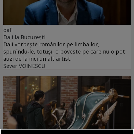
dalí
Dalí la București
Dalí vorbește românilor pe limba lor,
spunîndu‑le, totuși, o poveste pe care nu o pot
auzi de la nici un alt artist.
Sever VOINESCU