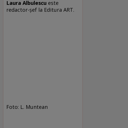
Laura Albulescu
este
redactor-şef la Editura ART.
Foto: L. Muntean