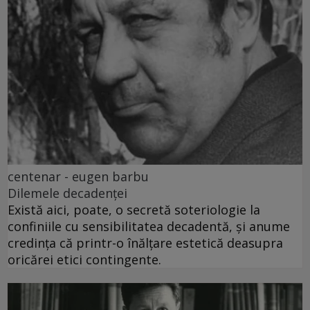
centenar - eugen barbu
Dilemele decadenței
Există aici, poate, o secretă soteriologie la
confiniile cu sensibilitatea decadentă, și anume
credința că printr-o înălțare estetică deasupra
oricărei etici contingente.