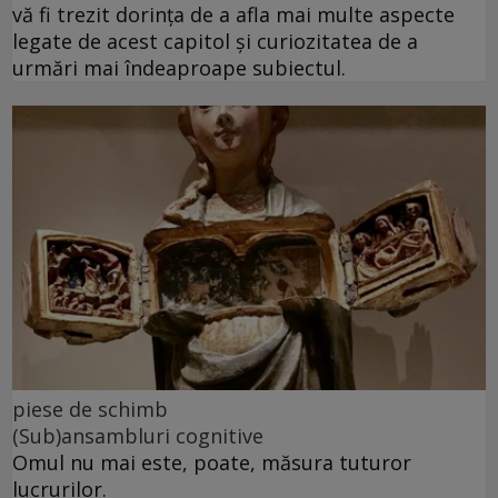
vă fi trezit dorința de a afla mai multe aspecte
legate de acest capitol și curiozitatea de a
urmări mai îndeaproape subiectul.
piese de schimb
(Sub)ansambluri cognitive
Omul nu mai este, poate, măsura tuturor
lucrurilor.