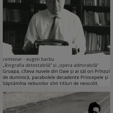
centenar - eugen barbu
„Biografia detestabilă” și „opera admirabilă”
Groapa, cîteva nuvele din Oaie și ai săi ori Prînzul
de duminică, parabolele decadente Princepele și
Săptămîna nebunilor sînt titluri de neocolit.