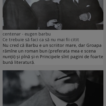
centenar - eugen barbu
Ce trebuie să faci ca să nu mai fii citit
Nu cred că Barbu e un scriitor mare, dar Groapa
rămîne un roman bun (preferata mea e scena
nunții) și pînă și-n Principele sînt pagini de foarte
bună literatură.