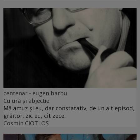
centenar - eugen barbu
Cu ură și abjecție
Mă amuz și eu, dar constatativ, de un alt episod,
grăitor, zic eu, cît zece.
Cosmin CIOTLOŞ