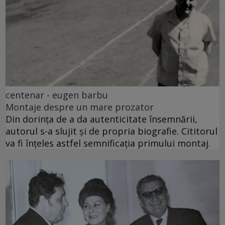
centenar - eugen barbu
Montaje despre un mare prozator
Din dorința de a da autenticitate însemnării,
autorul s-a slujit și de propria biografie. Cititorul
va fi înțeles astfel semnificația primului montaj.