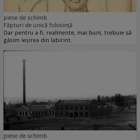
piese de schimb
Făpturi de unică folosință
Dar pentru a fi, realmente, mai buni, trebuie să
găsim ieșirea din labirint.
piese de schimb