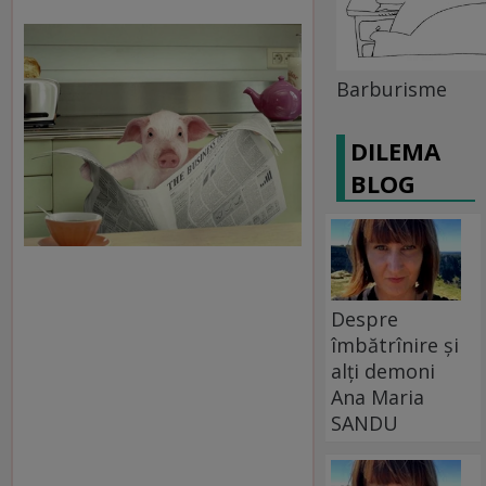
Barburisme
DILEMA
BLOG
Despre
îmbătrînire și
alți demoni
Ana Maria
SANDU