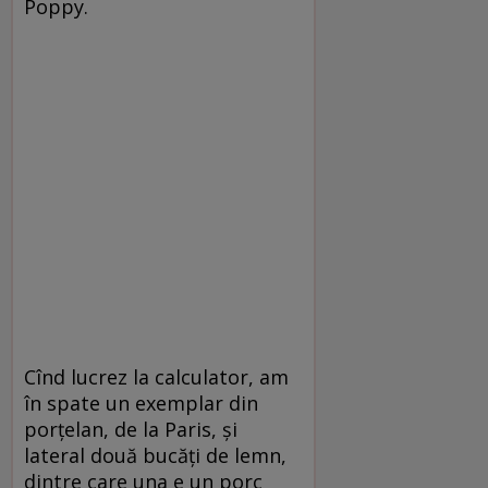
Poppy.
Cînd lucrez la calculator, am
în spate un exemplar din
porţelan, de la Paris, şi
lateral două bucăţi de lemn,
dintre care una e un porc