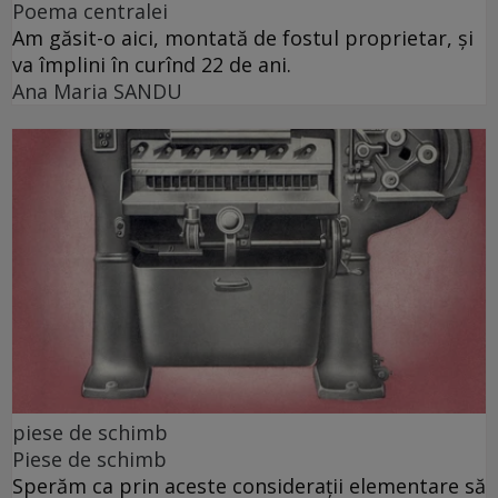
Poema centralei
Am găsit-o aici, montată de fostul proprietar, și
va împlini în curînd 22 de ani.
Ana Maria SANDU
piese de schimb
Piese de schimb
Sperăm ca prin aceste considerații elementare să