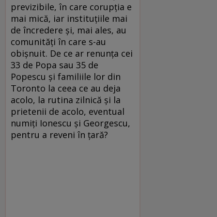
previzibile, în care corupția e
mai mică, iar instituțiile mai
de încredere și, mai ales, au
comunități în care s-au
obișnuit. De ce ar renunța cei
33 de Popa sau 35 de
Popescu și familiile lor din
Toronto la ceea ce au deja
acolo, la rutina zilnică și la
prietenii de acolo, eventual
numiți Ionescu și Georgescu,
pentru a reveni în țară?