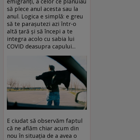
emigranți, a celor ce plănuiau
să plece anul acesta sau la
anul. Logica e simplă: e greu
să te parașutezi azi într-o
altă țară și să începi a te
integra acolo cu sabia lui
COVID deasupra capului...
E ciudat să observăm faptul
că ne aflăm chiar acum din
nou în situația de a avea o