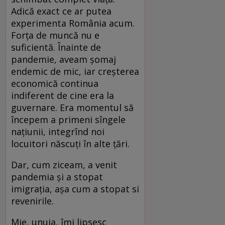
Adică exact ce ar putea
experimenta România acum.
Forța de muncă nu e
suficientă. Înainte de
pandemie, aveam șomaj
endemic de mic, iar creșterea
economică continua
indiferent de cine era la
guvernare. Era momentul să
începem a primeni sîngele
națiunii, integrînd noi
locuitori născuți în alte țări.
Dar, cum ziceam, a venit
pandemia și a stopat
imigrația, așa cum a stopat si
revenirile.
Mie, unuia, îmi lipsesc