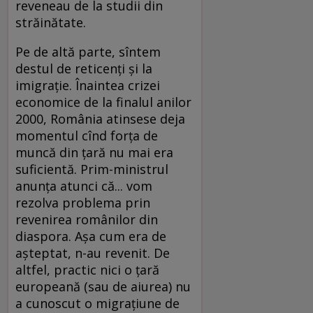
reveneau de la studii din
străinătate.
Pe de altă parte, sîntem
destul de reticenți și la
imigrație. Înaintea crizei
economice de la finalul anilor
2000, România atinsese deja
momentul cînd forța de
muncă din țară nu mai era
suficientă. Prim-ministrul
anunța atunci că... vom
rezolva problema prin
revenirea românilor din
diaspora. Așa cum era de
așteptat, n-au revenit. De
altfel, practic nici o țară
europeană (sau de aiurea) nu
a cunoscut o migrațiune de