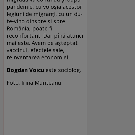
pandemie, cu voioșia acestor
legiuni de migranți, cu un du-
te-vino dinspre și spre
România, poate fi
reconfortant. Dar pînă atunci
mai este. Avem de așteptat
vaccinul, efectele sale,
reinventarea economiei.
Bogdan Voicu
este sociolog.
Foto: Irina Munteanu