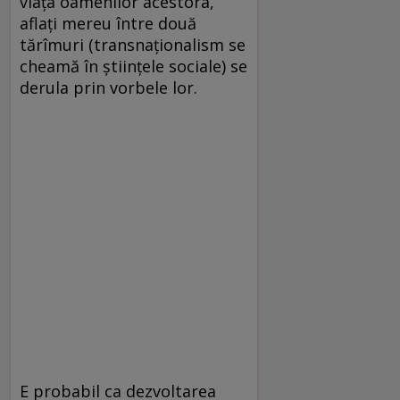
viața oamenilor acestora,
aflați mereu între două
tărîmuri (transnaționalism se
cheamă în științele sociale) se
derula prin vorbele lor.
E probabil ca dezvoltarea