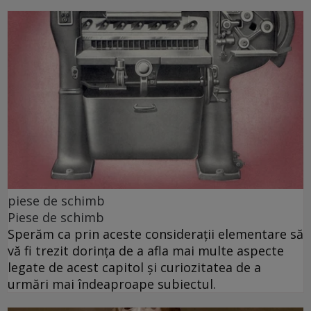
piese de schimb
Piese de schimb
Sperăm ca prin aceste considerații elementare să
vă fi trezit dorința de a afla mai multe aspecte
legate de acest capitol și curiozitatea de a
urmări mai îndeaproape subiectul.