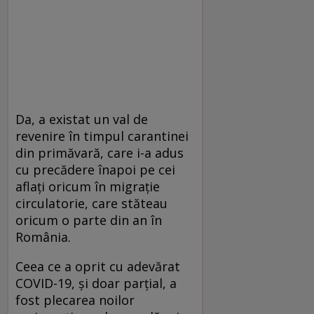
Da, a existat un val de
revenire în timpul carantinei
din primăvară, care i-a adus
cu precădere înapoi pe cei
aflați oricum în migrație
circulatorie, care stăteau
oricum o parte din an în
România.
Ceea ce a oprit cu adevărat
COVID-19, și doar parțial, a
fost plecarea noilor