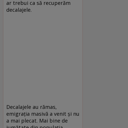
ar trebui ca să recuperăm
decalajele.
Decalajele au rămas,
emigrația masivă a venit și nu
a mai plecat. Mai bine de
jumătate din populația