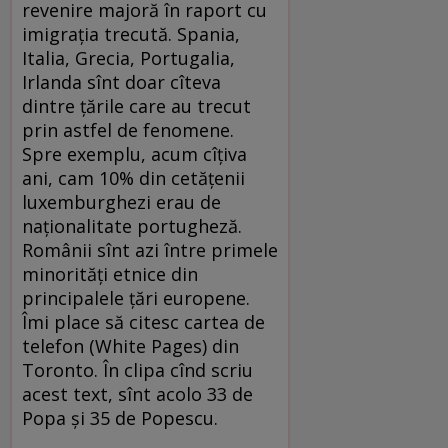
revenire majoră în raport cu
imigrația trecută. Spania,
Italia, Grecia, Portugalia,
Irlanda sînt doar cîteva
dintre țările care au trecut
prin astfel de fenomene.
Spre exemplu, acum cîțiva
ani, cam 10% din cetățenii
luxemburghezi erau de
naționalitate portugheză.
Românii sînt azi între primele
minorități etnice din
principalele țări europene.
Îmi place să citesc cartea de
telefon (White Pages) din
Toronto. În clipa cînd scriu
acest text, sînt acolo 33 de
Popa și 35 de Popescu.