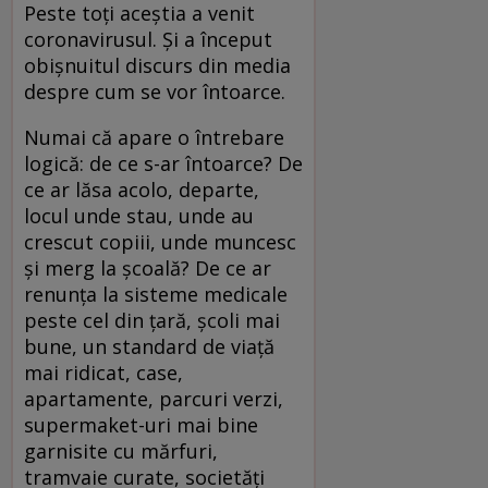
Peste toți aceștia a venit
coronavirusul. Și a început
obișnuitul discurs din media
despre cum se vor întoarce.
Numai că apare o întrebare
logică: de ce s-ar întoarce? De
ce ar lăsa acolo, departe,
locul unde stau, unde au
crescut copiii, unde muncesc
și merg la școală? De ce ar
renunța la sisteme medicale
peste cel din țară, școli mai
bune, un standard de viață
mai ridicat, case,
apartamente, parcuri verzi,
supermaket-uri mai bine
garnisite cu mărfuri,
tramvaie curate, societăți