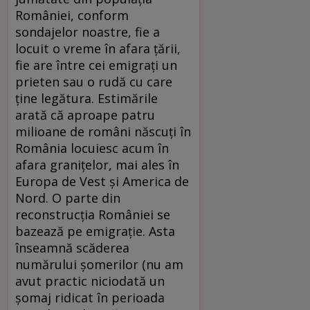
României, conform
sondajelor noastre, fie a
locuit o vreme în afara țării,
fie are între cei emigrați un
prieten sau o rudă cu care
ține legătura. Estimările
arată că aproape patru
milioane de români născuți în
România locuiesc acum în
afara granițelor, mai ales în
Europa de Vest și America de
Nord. O parte din
reconstrucția României se
bazează pe emigrație. Asta
înseamnă scăderea
numărului șomerilor (nu am
avut practic niciodată un
șomaj ridicat în perioada