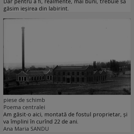
Dar pentru a fi, realmente, mai buni, trebuie să
găsim ieșirea din labirint.
piese de schimb
Poema centralei
Am găsit-o aici, montată de fostul proprietar, și
va împlini în curînd 22 de ani.
Ana Maria SANDU