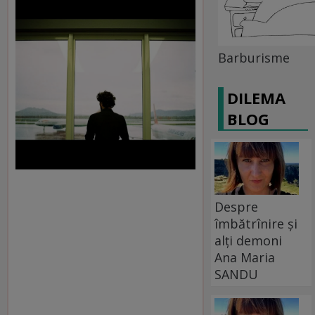
Barburisme
DILEMA
BLOG
Despre
îmbătrînire și
alți demoni
Ana Maria
SANDU