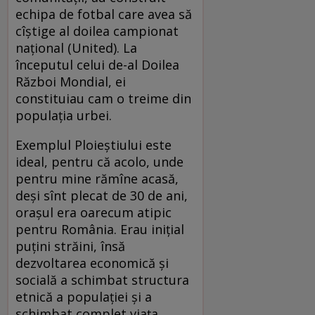
echipa de fotbal care avea să
cîștige al doilea campionat
național (United). La
începutul celui de-al Doilea
Război Mondial, ei
constituiau cam o treime din
populația urbei.
Exemplul Ploieștiului este
ideal, pentru că acolo, unde
pentru mine rămîne acasă,
deși sînt plecat de 30 de ani,
orașul era oarecum atipic
pentru România. Erau inițial
puțini străini, însă
dezvoltarea economică și
socială a schimbat structura
etnică a populației și a
schimbat complet viața.