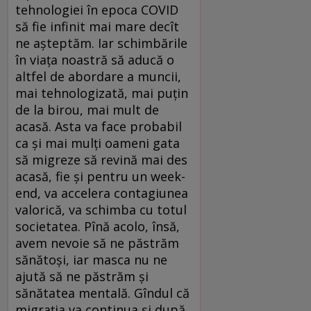
tehnologiei în epoca COVID
să fie infinit mai mare decît
ne așteptăm. Iar schimbările
în viața noastră să aducă o
altfel de abordare a muncii,
mai tehnologizată, mai puțin
de la birou, mai mult de
acasă. Asta va face probabil
ca și mai mulți oameni gata
să migreze să revină mai des
acasă, fie și pentru un week-
end, va accelera contagiunea
valorică, va schimba cu totul
societatea. Pînă acolo, însă,
avem nevoie să ne păstrăm
sănătoși, iar masca nu ne
ajută să ne păstrăm și
sănătatea mentală. Gîndul că
migrația va continua și după