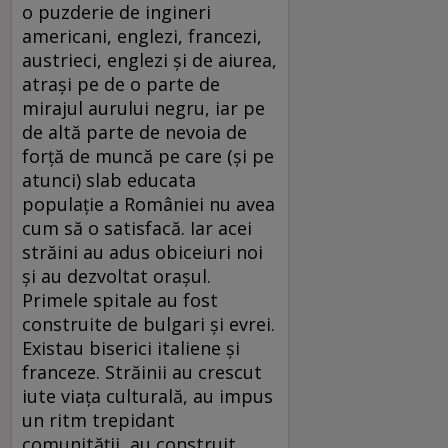
o puzderie de ingineri
americani, englezi, francezi,
austrieci, englezi și de aiurea,
atrași pe de o parte de
mirajul aurului negru, iar pe
de altă parte de nevoia de
forță de muncă pe care (și pe
atunci) slab educata
populație a României nu avea
cum să o satisfacă. Iar acei
străini au adus obiceiuri noi
și au dezvoltat orașul.
Primele spitale au fost
construite de bulgari și evrei.
Existau biserici italiene și
franceze. Străinii au crescut
iute viața culturală, au impus
un ritm trepidant
comunității, au construit