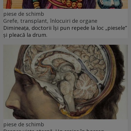
piese de schimb
Grefe, transplant, înlocuiri de organe
Dimineața, doctorii își pun repede la loc „piesele”
și pleacă la drum.
piese de schimb