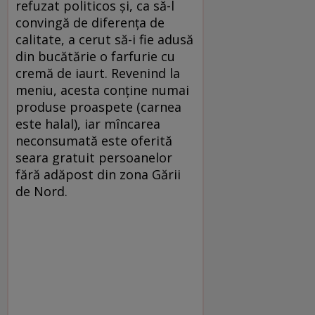
refuzat politicos și, ca să-l
convingă de diferența de
calitate, a cerut să-i fie adusă
din bucătărie o farfurie cu
cremă de iaurt. Revenind la
meniu, acesta conține numai
produse proaspete (carnea
este halal), iar mîncarea
neconsumată este oferită
seara gratuit persoanelor
fără adăpost din zona Gării
de Nord.