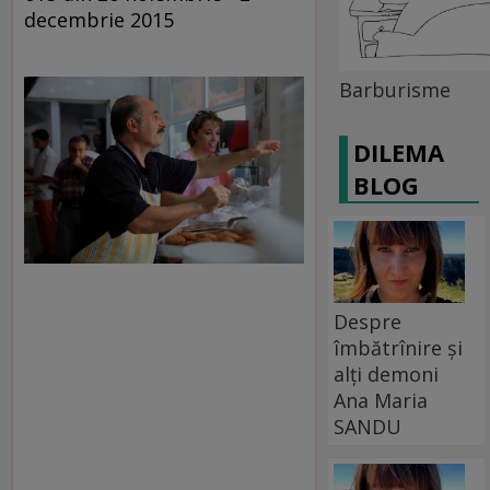
decembrie 2015
Barburisme
DILEMA
BLOG
Despre
îmbătrînire și
alți demoni
Ana Maria
SANDU