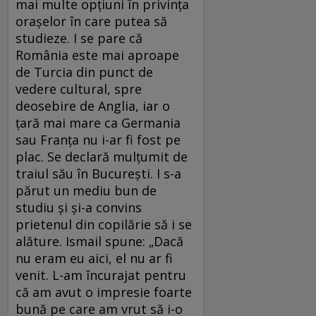
mai multe opțiuni în privința
orașelor în care putea să
studieze. I se pare că
România este mai aproape
de Turcia din punct de
vedere cultural, spre
deosebire de Anglia, iar o
țară mai mare ca Germania
sau Franța nu i-ar fi fost pe
plac. Se declară mulțumit de
traiul său în București. I s-a
părut un mediu bun de
studiu și și-a convins
prietenul din copilărie să i se
alăture. Ismail spune: „Dacă
nu eram eu aici, el nu ar fi
venit. L-am încurajat pentru
că am avut o impresie foarte
bună pe care am vrut să i-o