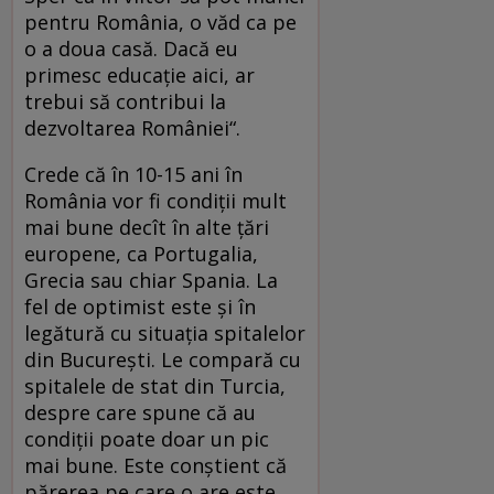
pentru România, o văd ca pe
o a doua casă. Dacă eu
primesc educație aici, ar
trebui să contribui la
dezvoltarea României“.
Crede că în 10-15 ani în
România vor fi condiții mult
mai bune decît în alte țări
europene, ca Portugalia,
Grecia sau chiar Spania. La
fel de optimist este și în
legătură cu situația spitalelor
din București. Le compară cu
spitalele de stat din Turcia,
despre care spune că au
condiții poate doar un pic
mai bune. Este conștient că
părerea pe care o are este