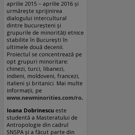
aprilie 2015 – aprilie 2016 și
urmărește sprijinirea
dialogului intercultural
dintre bucureșteni și
grupurile de minorități etnice
stabilite în București în
ultimele două decenii.
Proiectul se concentrează pe
opt grupuri minoritare:
chinezi, turci, libanezi,
indieni, moldoveni, francezi,
italieni și britanici. Mai multe
informații, pe
www.newminorities.com/ro
.
Ioana Dobrinescu
este
studentă a Mas­­teratului de
Antropologie din cadrul
SNSPA și a făcut parte din