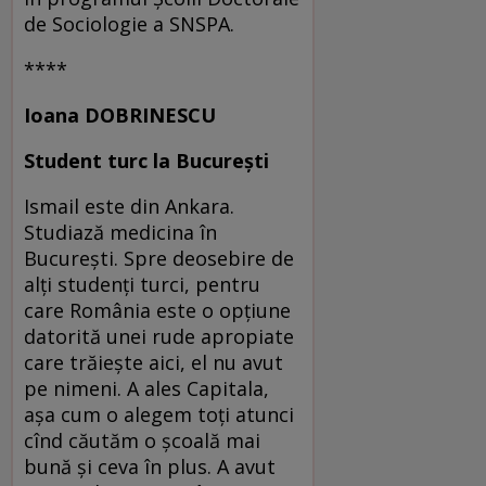
de Sociologie a SNSPA.
****
Ioana DOBRINESCU
Student turc la București
Ismail este din Ankara.
Studiază medicina în
București. Spre deosebire de
alți studenți turci, pentru
care România este o opțiune
datorită unei rude apropiate
care trăiește aici, el nu avut
pe nimeni. A ales Capitala,
așa cum o alegem toți atunci
cînd căutăm o școală mai
bună și ceva în plus. A avut