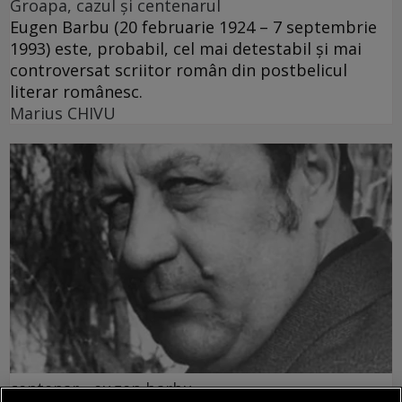
Groapa, cazul și centenarul
Eugen Barbu (20 februarie 1924 – 7 septembrie
1993) este, probabil, cel mai detestabil și mai
controversat scriitor român din postbelicul
literar românesc.
Marius CHIVU
centenar - eugen barbu