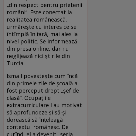
„din respect pentru prietenii
români“. Este conectat la
realitatea românească,
urmărește cu interes ce se
întîmplă în țară, mai ales la
nivel politic. Se informează
din presa online, dar nu
neglijează nici știrile din
Turcia.
Ismail povestește cum încă
din primele zile de școală a
fost perceput drept „șef de
clasă“. Ocupațiile
extracurriculare l au motivat
să aprofundeze și să-și
dorească să înțeleagă
contextul românesc. De
curînd, el a devenit „seria