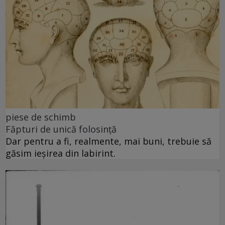
piese de schimb
Făpturi de unică folosință
Dar pentru a fi, realmente, mai buni, trebuie să
găsim ieșirea din labirint.