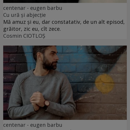
centenar - eugen barbu
Cu ură și abjecție
Mă amuz și eu, dar constatativ, de un alt episod,
grăitor, zic eu, cît zece.
Cosmin CIOTLOŞ
centenar - eugen barbu