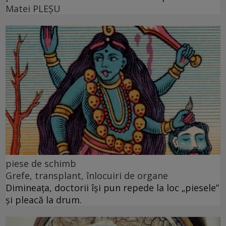
Matei PLEŞU
piese de schimb
Grefe, transplant, înlocuiri de organe
Dimineața, doctorii își pun repede la loc „piesele”
și pleacă la drum.