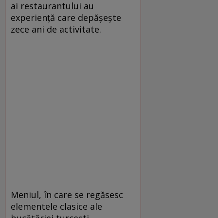
ai restaurantului au
experiență care depășește
zece ani de activitate.
Meniul, în care se regăsesc
elementele clasice ale
bucătăriei turcești –