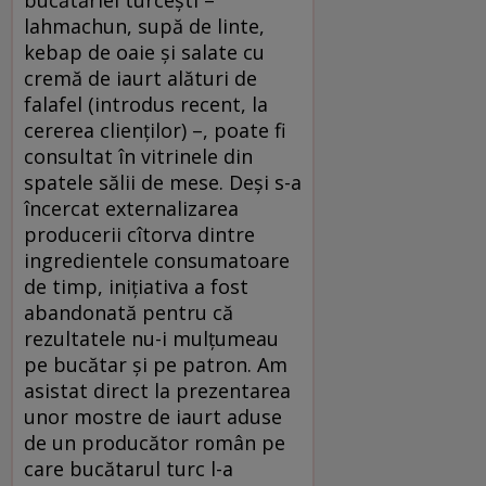
lahmachun, supă de linte,
kebap de oaie și salate cu
cremă de iaurt alături de
falafel (introdus recent, la
cererea clienților) –, poate fi
consultat în vitrinele din
spatele sălii de mese. Deși s-a
încercat externalizarea
producerii cîtorva dintre
ingredientele consumatoare
de timp, inițiativa a fost
abandonată pentru că
rezultatele nu-i mulțumeau
pe bucătar și pe patron. Am
asistat direct la prezentarea
unor mostre de iaurt aduse
de un producător român pe
care bucătarul turc l-a