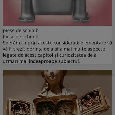
piese de schimb
Piese de schimb
Sperăm ca prin aceste considerații elementare să
vă fi trezit dorința de a afla mai multe aspecte
legate de acest capitol și curiozitatea de a
urmări mai îndeaproape subiectul.