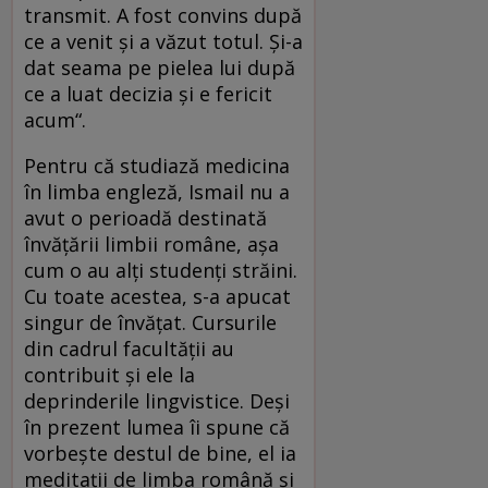
transmit. A fost convins după
ce a venit și a văzut totul. Și-a
dat seama pe pielea lui după
ce a luat decizia și e fericit
acum“.
Pentru că studiază medicina
în limba engleză, Ismail nu a
avut o perioadă destinată
învățării limbii române, așa
cum o au alți studenți străini.
Cu toate acestea, s-a apucat
singur de învățat. Cursurile
din cadrul facultății au
contribuit și ele la
deprinderile lingvistice. Deși
în prezent lumea îi spune că
vorbește destul de bine, el ia
meditații de limba română și