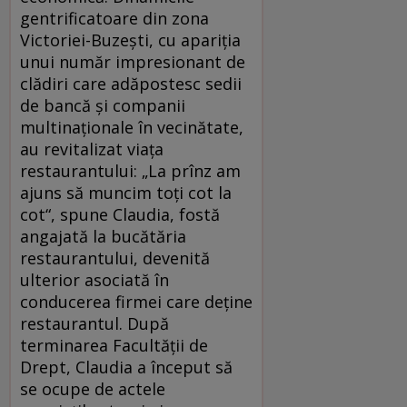
gentrificatoare din zona
Victoriei-Buzești, cu apariția
unui număr impre­sio­nant de
clădiri care adăpostesc sedii
de bancă și companii
multinaționale în vecinătate,
au revitalizat viața
restaurantului: „La prînz am
ajuns să muncim toți cot la
cot“, spune Claudia, fostă
angajată la bucătăria
restaurantului, devenită
ulterior asociată în
conducerea firmei care deține
restaurantul. După
terminarea Facultății de
Drept, Claudia a început să
se ocupe de actele