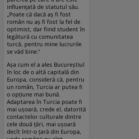
influențată de statutul său.
„Poate că dacă aș fi fost
român nu aș fi fost la fel de
optimist, dar fiind student în
legătură cu comunitatea
turcă, pentru mine lucrurile
se văd bine.“
Așa cum el a ales Bucureștiul
în loc de o altă capitală din
Europa, consideră că, pentru
un român, Turcia ar putea fi
o opțiune mai bună.
Adaptarea în Turcia poate fi
mai ușoară, crede el, datorită
contactelor culturale dintre
cele două țări, mai ușoară
decît într-o țară din Europa,
unde românii nu sînt