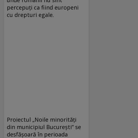
percepuți ca fiind europeni
cu drepturi egale.
Proiectul „Noile minorități
din municipiul București“ se
desfășoară în perioada