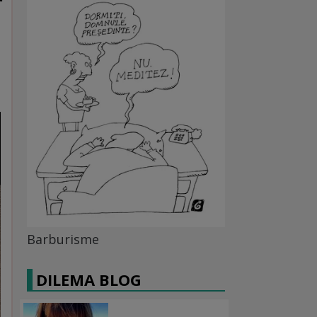
Barburisme
DILEMA BLOG