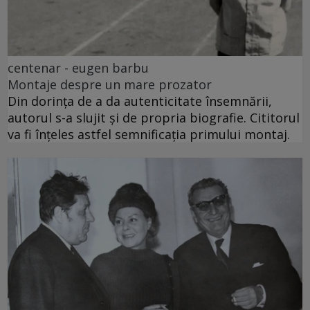
centenar - eugen barbu
Montaje despre un mare prozator
Din dorința de a da autenticitate însemnării,
autorul s-a slujit și de propria biografie. Cititorul
va fi înțeles astfel semnificația primului montaj.