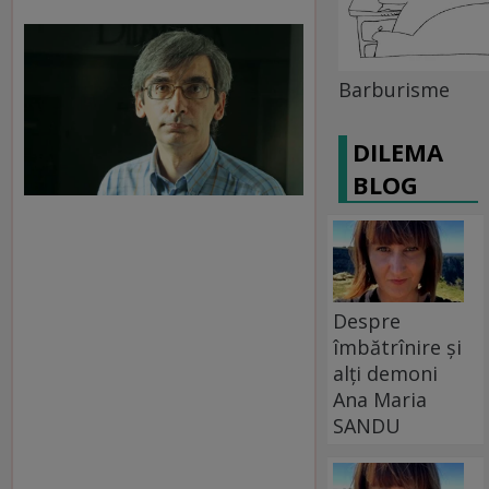
Barburisme
DILEMA
BLOG
Despre
îmbătrînire și
alți demoni
Ana Maria
SANDU