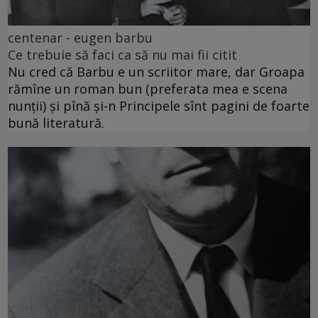
centenar - eugen barbu
Ce trebuie să faci ca să nu mai fii citit
Nu cred că Barbu e un scriitor mare, dar Groapa
rămîne un roman bun (preferata mea e scena
nunții) și pînă și-n Principele sînt pagini de foarte
bună literatură.