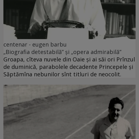
centenar - eugen barbu
„Biografia detestabilă” și „opera admirabilă”
Groapa, cîteva nuvele din Oaie și ai săi ori Prînzul
de duminică, parabolele decadente Princepele și
Săptămîna nebunilor sînt titluri de neocolit.