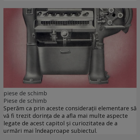
piese de schimb
Piese de schimb
Sperăm ca prin aceste considerații elementare să
vă fi trezit dorința de a afla mai multe aspecte
legate de acest capitol și curiozitatea de a
urmări mai îndeaproape subiectul.