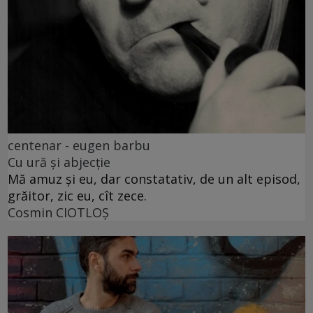
centenar - eugen barbu
Cu ură și abjecție
Mă amuz și eu, dar constatativ, de un alt episod,
grăitor, zic eu, cît zece.
Cosmin CIOTLOŞ