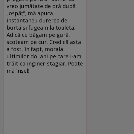
vreo jumătate de oră după
„ospăţ“, mă apuca
instantaneu durerea de
burtă şi fugeam la toaletă.
Adică ce băgam pe gură,
scoteam pe cur. Cred că asta
a fost, în fapt, morala
ultimilor doi ani pe care i-am
trăit ca inginer-stagiar. Poate
mă înşel!