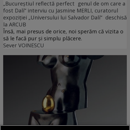
„Bucureștiul reflectă perfect genul de om care a
fost Dalí“ interviu cu Jasmine MERLI, curatorul
expoziției „Universului lui Salvador Dalí“ deschisă
la ARCUB
Însă, mai presus de orice, noi sperăm că vizita o
să le facă pur și simplu plăcere.
Sever VOINESCU