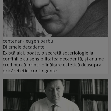
centenar - eugen barbu
Dilemele decadenței
Există aici, poate, o secretă soteriologie la
confiniile cu sensibilitatea decadentă, și anume
credința că printr-o înălțare estetică deasupra
oricărei etici contingente.