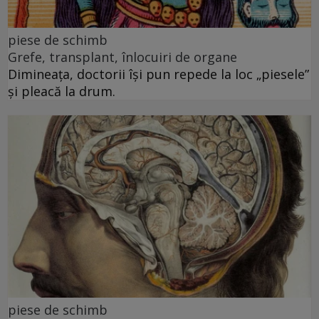
piese de schimb
Grefe, transplant, înlocuiri de organe
Dimineața, doctorii își pun repede la loc „piesele”
și pleacă la drum.
piese de schimb