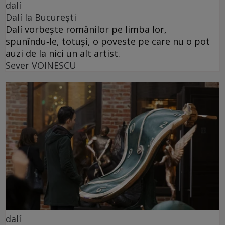
dalí
Dalí la București
Dalí vorbește românilor pe limba lor,
spunîndu‑le, totuși, o poveste pe care nu o pot
auzi de la nici un alt artist.
Sever VOINESCU
dalí