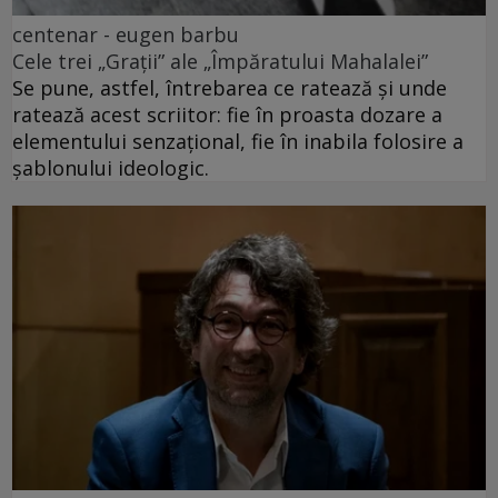
centenar - eugen barbu
Cele trei „Grații” ale „Împăratului Mahalalei”
Se pune, astfel, întrebarea ce ratează și unde
ratează acest scriitor: fie în proasta dozare a
elementului senzațional, fie în inabila folosire a
șablonului ideologic.