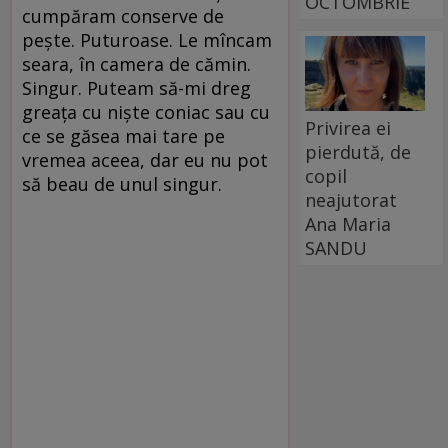
OCTOMBRIE
cumpăram conserve de
peşte. Puturoase. Le mîncam
seara, în camera de cămin.
Singur. Puteam să-mi dreg
greaţa cu nişte coniac sau cu
Privirea ei
ce se găsea mai tare pe
pierdută, de
vremea aceea, dar eu nu pot
copil
să beau de unul singur.
neajutorat
Ana Maria
SANDU