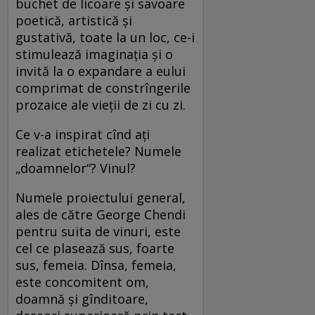
buchet de licoare și savoare
poetică, artistică și
gustativă, toate la un loc, ce-i
stimulează imaginația și o
invită la o expandare a eului
comprimat de constrîngerile
prozaice ale vieții de zi cu zi.
Ce v-a inspirat cînd ați
realizat etichetele? Numele
„doamnelor“? Vinul?
Numele proiectului general,
ales de către George Chendi
pentru suita de vinuri, este
cel ce plasează sus, foarte
sus, femeia. Dînsa, femeia,
este concomitent om,
doamnă și gînditoare,