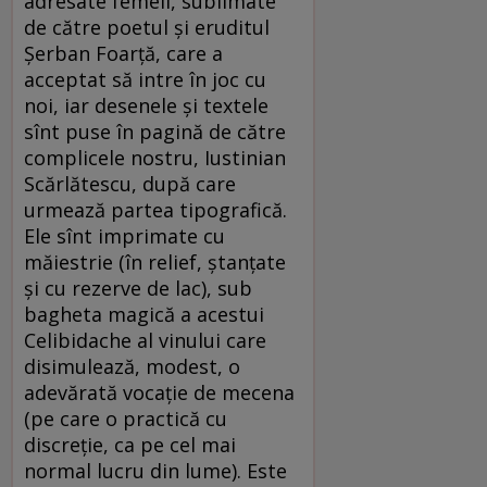
adresate femeii, sublimate
de către poetul și eruditul
Șerban Foarță, care a
acceptat să intre în joc cu
noi, iar desenele și textele
sînt puse în pagină de către
complicele nostru, Iustinian
Scărlătescu, după care
urmează partea tipografică.
Ele sînt imprimate cu
măiestrie (în relief, ștanțate
și cu rezerve de lac), sub
bagheta magică a acestui
Celibidache al vinului care
disimulează, modest, o
adevărată vocație de mecena
(pe care o practică cu
discreție, ca pe cel mai
normal lucru din lume). Este