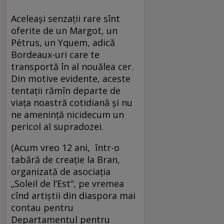
Aceleaşi senzaţii rare sînt
oferite de un Margot, un
Pétrus, un Yquem, adică
Bordeaux-uri care te
transportă în al nouălea cer.
Din motive evidente, aceste
tentații rămîn departe de
viața noastră cotidiană și nu
ne amenință nicidecum un
pericol al supradozei.
(Acum vreo 12 ani, într-o
tabără de creație la Bran,
organizată de asociația
„Soleil de l’Est“, pe vremea
cînd artiștii din diaspora mai
contau pentru
Departamentul pentru