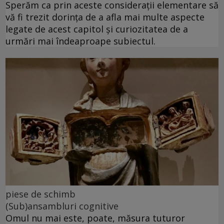
Sperăm ca prin aceste considerații elementare să
vă fi trezit dorința de a afla mai multe aspecte
legate de acest capitol și curiozitatea de a
urmări mai îndeaproape subiectul.
piese de schimb
(Sub)ansambluri cognitive
Omul nu mai este, poate, măsura tuturor