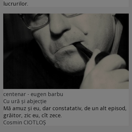
lucrurilor.
centenar - eugen barbu
Cu ură și abjecție
Mă amuz și eu, dar constatativ, de un alt episod,
grăitor, zic eu, cît zece.
Cosmin CIOTLOŞ