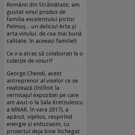
Românii din Străinătate, am
gustat vinul produs de
familia excelentului pictor
Pelmuș… un deliciu! Arta și
arta vinului, de cea mai bună
calitate, în aceeași familie!)
Ce v-a atras să colaborați la o
colecție de vinuri?
George Chendi, acest
antreprenor al viselor ce se
realizează (întîlnit la
vernisajul expoziției pe care
am avut-o la Sala Kretzulescu
a MNAR, în vara 2017), a
apărut, vijelios, respirînd
energie și entuziasm, cu
proiectul deja bine închegat