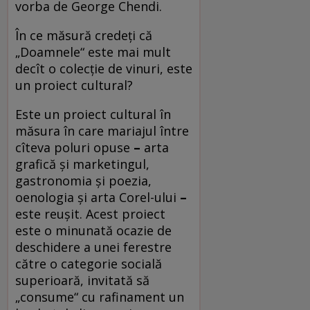
vorba de George Chendi.
În ce măsură credeți că
„Doamnele“ este mai mult
decît o colecție de vinuri, este
un proiect cultural?
Este un proiect cultural în
măsura în care mariajul între
cîteva poluri opuse
–
arta
grafică și marketingul,
gastronomia și poezia,
oenologia și arta Corel-ului
–
este reușit. Acest proiect
este o minunată ocazie de
deschidere a unei ferestre
către o categorie socială
superioară, invitată să
„consume“ cu rafinament un