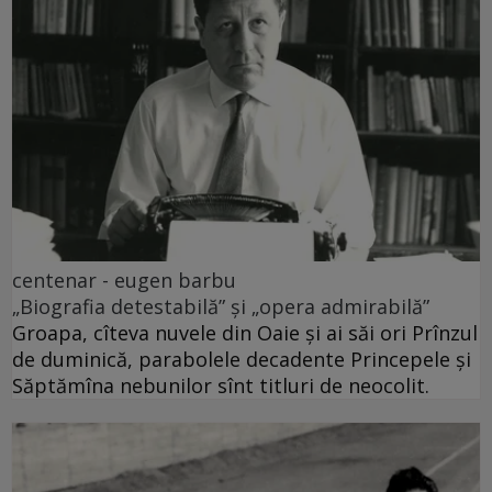
centenar - eugen barbu
„Biografia detestabilă” și „opera admirabilă”
Groapa, cîteva nuvele din Oaie și ai săi ori Prînzul
de duminică, parabolele decadente Princepele și
Săptămîna nebunilor sînt titluri de neocolit.