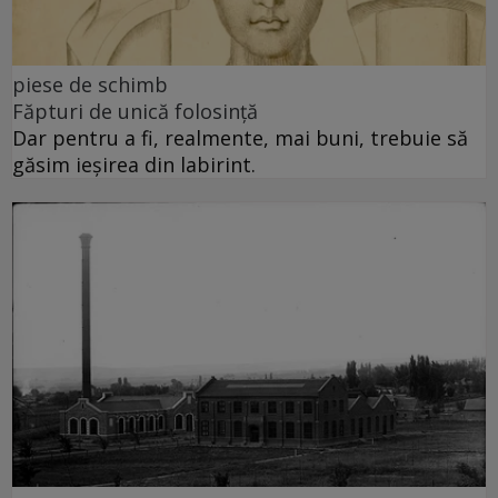
piese de schimb
Făpturi de unică folosință
Dar pentru a fi, realmente, mai buni, trebuie să
găsim ieșirea din labirint.