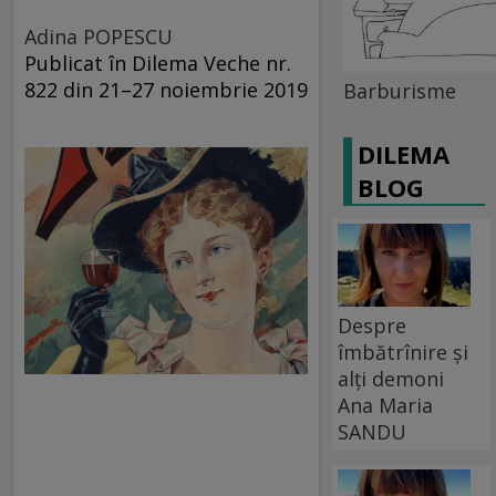
Adina POPESCU
Publicat în Dilema Veche nr.
822 din 21–27 noiembrie 2019
Barburisme
DILEMA
BLOG
Despre
îmbătrînire și
alți demoni
Ana Maria
SANDU