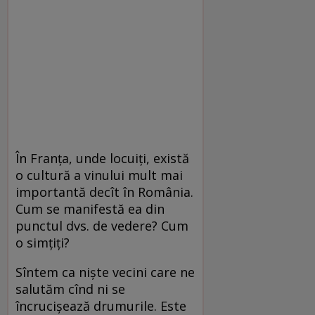
În Franța, unde locuiți, există
o cultură a vinului mult mai
importantă decît în România.
Cum se manifestă ea din
punctul dvs. de vedere? Cum
o simțiți?
Sîntem ca niște vecini care ne
salutăm cînd ni se
încrucișează drumurile. Este