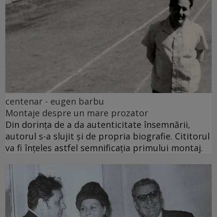
centenar - eugen barbu
Montaje despre un mare prozator
Din dorința de a da autenticitate însemnării,
autorul s-a slujit și de propria biografie. Cititorul
va fi înțeles astfel semnificația primului montaj.