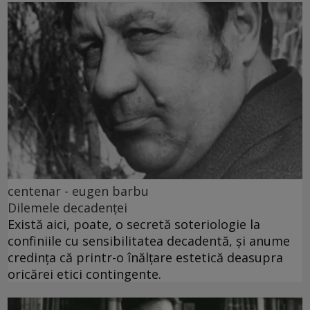
centenar - eugen barbu
Dilemele decadenței
Există aici, poate, o secretă soteriologie la
confiniile cu sensibilitatea decadentă, și anume
credința că printr-o înălțare estetică deasupra
oricărei etici contingente.