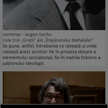
centenar - eugen barbu
Cele trei „Grații” ale „Împăratului Mahalalei”
Se pune, astfel, întrebarea ce ratează și unde
ratează acest scriitor: fie în proasta dozare a
elementului senzațional, fie în inabila folosire a
șablonului ideologic.