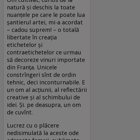
natură și deschis la toate
nuanțele pe care le poate lua
șantierul artei, mi-a acordat
– cadou suprem! – o totală
libertate în creația
etichetelor și
contraetichetelor ce urmau
să decoreze vinuri importate
din Franța. Unicele
constrîngeri sînt de ordin
tehnic, deci inconturnabile. E
un om al acțiunii, al reflectării
creative și al schimbului de
idei. Şi. pe deasupra, un om
de cuvînt.
Lucrez cu o plăcere
nedisimulată la aceste ode