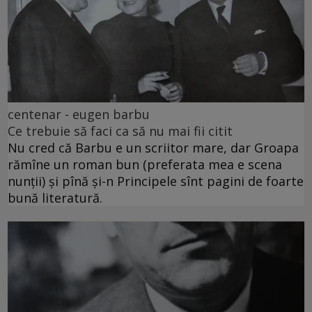
centenar - eugen barbu
Ce trebuie să faci ca să nu mai fii citit
Nu cred că Barbu e un scriitor mare, dar Groapa
rămîne un roman bun (preferata mea e scena
nunții) și pînă și-n Principele sînt pagini de foarte
bună literatură.