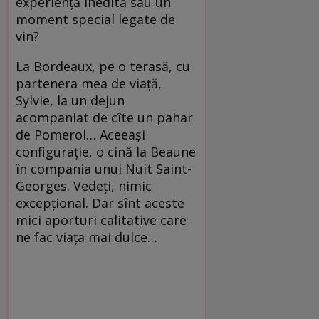
experiență inedită sau un
moment special legate de
vin?
La Bordeaux, pe o terasă, cu
partenera mea de viață,
Sylvie, la un dejun
acompaniat de cîte un pahar
de Pomerol… Aceeași
configurație, o cină la Beaune
în compania unui Nuit Saint-
Georges. Vedeți, nimic
excepțional. Dar sînt aceste
mici aporturi calitative care
ne fac viața mai dulce…