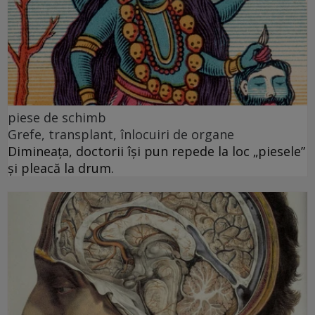
piese de schimb
Grefe, transplant, înlocuiri de organe
Dimineața, doctorii își pun repede la loc „piesele”
și pleacă la drum.