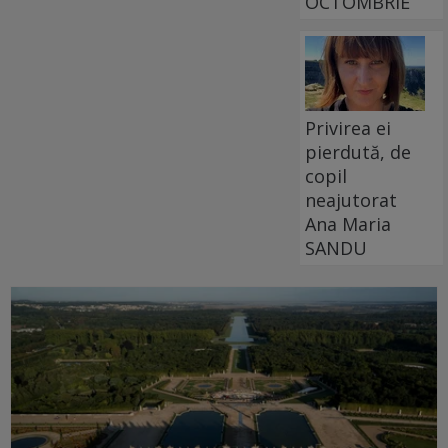
OCTOMBRIE
Privirea ei
pierdută, de
copil
neajutorat
Ana Maria
SANDU