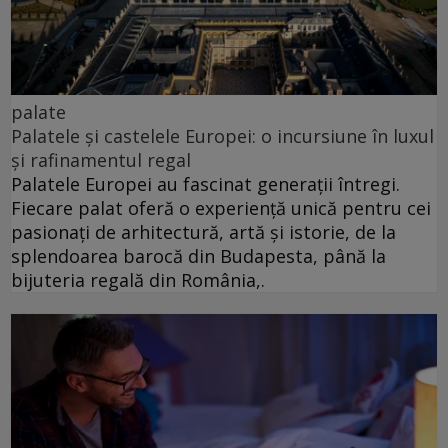
palate
Palatele și castelele Europei: o incursiune în luxul
și rafinamentul regal
Palatele Europei au fascinat generații întregi.
Fiecare palat oferă o experiență unică pentru cei
pasionați de arhitectură, artă și istorie, de la
splendoarea barocă din Budapesta, până la
bijuteria regală din România,.