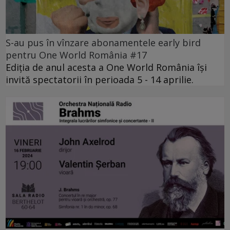
S-au pus în vînzare abonamentele early bird
pentru One World România #17
Ediția de anul acesta a One World România își
invită spectatorii în perioada 5 - 14 aprilie.