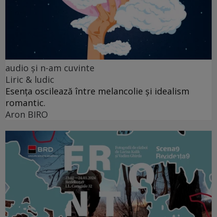
audio şi n-am cuvinte
Liric & ludic
Esența oscilează între melancolie și idealism
romantic.
Aron BIRO