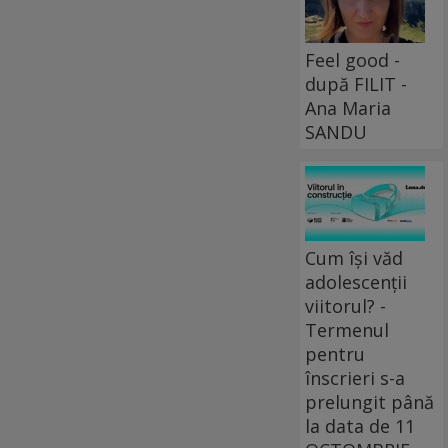
Feel good -
după FILIT -
Ana Maria
SANDU
Cum își văd
adolescenții
viitorul? -
Termenul
pentru
înscrieri s-a
prelungit până
la data de 11