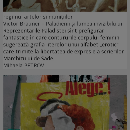
regimul artelor şi muniţiilor
Victor Brauner – Paladienii și lumea invizibilului
Reprezentările Paladistei sînt prefigurări
fantastice în care contururile corpului feminin
sugerează grafia literelor unui alfabet „erotic“
care trimite la libertatea de expresie a scrierilor
Marchizului de Sade.
Mihaela PETROV