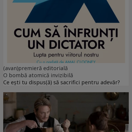
(avan)premieră editorială
O bombă atomică invizibilă
Ce ești tu dispus(ă) să sacrifici pentru adevăr?