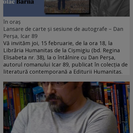
în oraș
Lansare de carte și sesiune de autografe – Dan
Perșa, Icar 89
Vă invităm joi, 15 februarie, de la ora 18, la
Librăria Humanitas de la Cişmigiu (bd. Regina
Elisabeta nr. 38), la o întâlnire cu Dan Perșa,
autorul romanului Icar 89, publicat în colecția de
literatură contemporană a Editurii Humanitas.