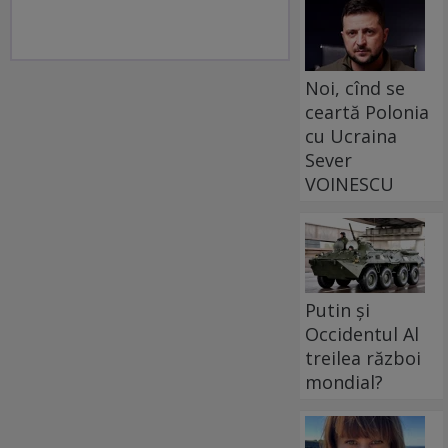
Noi, cînd se
ceartă Polonia
cu Ucraina
Sever
VOINESCU
Putin și
Occidentul Al
treilea război
mondial?