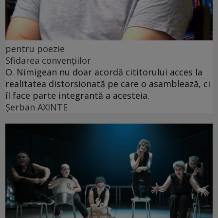
pentru poezie
Sfidarea convențiilor
O. Nimigean nu doar acordă cititorului acces la
realitatea distorsionată pe care o asamblează, ci
îl face parte integrantă a acesteia.
Şerban AXINTE