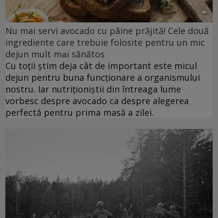
Nu mai servi avocado cu pâine prăjită! Cele două
ingrediente care trebuie folosite pentru un mic
dejun mult mai sănătos
Cu toții știm deja cât de important este micul
dejun pentru buna funcționare a organismului
nostru. Iar nutriționiștii din întreaga lume
vorbesc despre avocado ca despre alegerea
perfectă pentru prima masă a zilei.