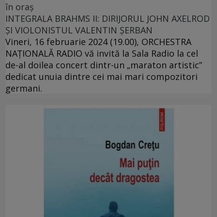
în oraș
INTEGRALA BRAHMS II: DIRIJORUL JOHN AXELROD
ȘI VIOLONISTUL VALENTIN ȘERBAN
Vineri, 16 februarie 2024 (19.00), ORCHESTRA
NAŢIONALĂ RADIO vă invită la Sala Radio la cel
de-al doilea concert dintr-un „maraton artistic”
dedicat unuia dintre cei mai mari compozitori
germani.