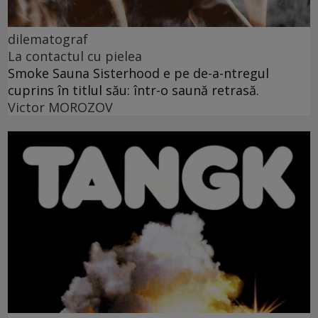
dilematograf
La contactul cu pielea
Smoke Sauna Sisterhood e pe de-a-ntregul
cuprins în titlul său: într-o saună retrasă.
Victor MOROZOV