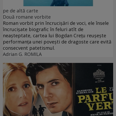
pe de altă carte
Două romane vorbite
Roman vorbit prin încrucișări de voci, ele însele
încrucișate biografic în feluri atît de
neașteptate, cartea lui Bogdan Crețu reușește
performanța unei povești de dragoste care evită
consecvent patetismul.
Adrian G. ROMILA