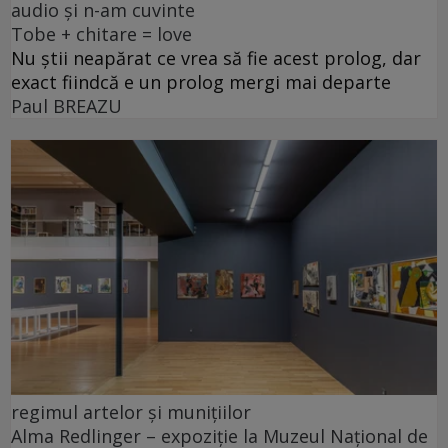
audio și n-am cuvinte
Tobe + chitare = love
Nu știi neapărat ce vrea să fie acest prolog, dar
exact fiindcă e un prolog mergi mai departe
Paul BREAZU
regimul artelor și munițiilor
Alma Redlinger – expoziție la Muzeul Național de