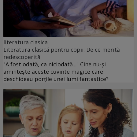
literatura clasica
Literatura clasică pentru copii: De ce merită
redescoperită
"A fost odată, ca niciodată..." Cine nu-și
amintește aceste cuvinte magice care
deschideau porțile unei lumi fantastice?