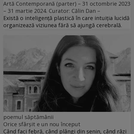
Artă Contemporană (parter) – 31 octombrie 2023
– 31 martie 2024. Curator: Călin Dan –
Există o inteligență plastică în care intuiția lucidă
organizează viziunea fără să ajungă cerebrală.
poemul săptămânii
Orice sfârșit e un nou început
Când faci febră, când plângi din senin, când râzi