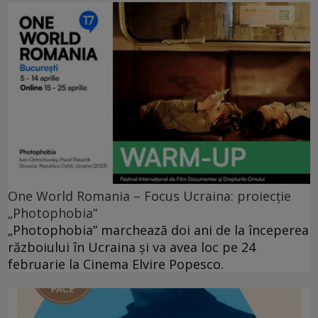
One World Romania – Focus Ucraina: proiecție
„Photophobia”
„Photophobia” marchează doi ani de la începerea
războiului în Ucraina și va avea loc pe 24
februarie la Cinema Elvire Popesco.