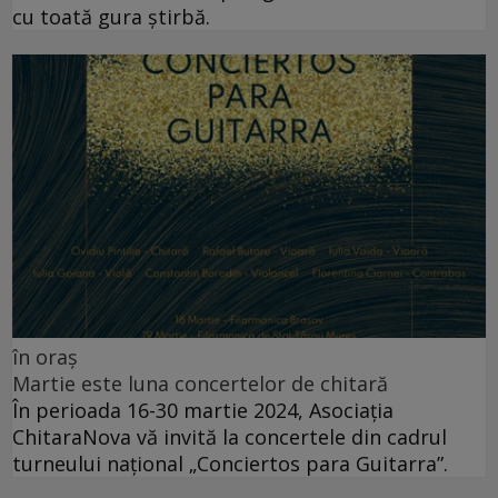
cu toată gura știrbă.
în oraș
Martie este luna concertelor de chitară
În perioada 16-30 martie 2024, Asociația
ChitaraNova vă invită la concertele din cadrul
turneului național „Conciertos para Guitarra”.