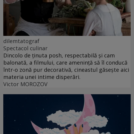
dilemtatograf
Spectacol culinar
Dincolo de ținuta posh, respectabilă și cam
balonată, a filmului, care amenință să îl conducă
într-o zonă pur decorativă, cineastul găsește aici
materia unei intime disperări.
Victor MOROZOV