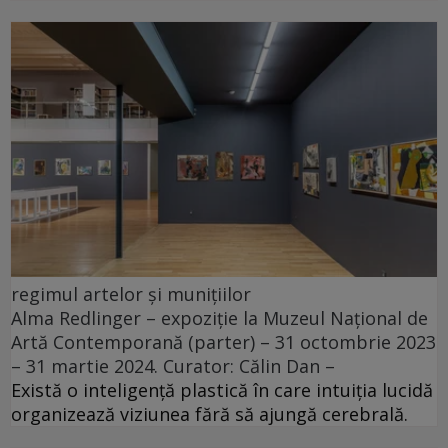
regimul artelor și munițiilor
Alma Redlinger – expoziție la Muzeul Național de
Artă Contemporană (parter) – 31 octombrie 2023
– 31 martie 2024. Curator: Călin Dan –
Există o inteligență plastică în care intuiția lucidă
organizează viziunea fără să ajungă cerebrală.