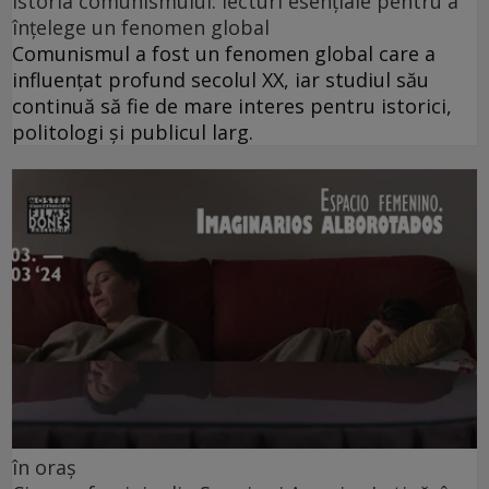
Istoria comunismului: lecturi esențiale pentru a
înțelege un fenomen global
Comunismul a fost un fenomen global care a
influențat profund secolul XX, iar studiul său
continuă să fie de mare interes pentru istorici,
politologi și publicul larg.
în oraș