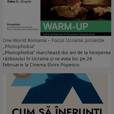
One World Romania – Focus Ucraina: proiecție
„Photophobia”
„Photophobia” marchează doi ani de la începerea
războiului în Ucraina și va avea loc pe 24
februarie la Cinema Elvire Popesco.