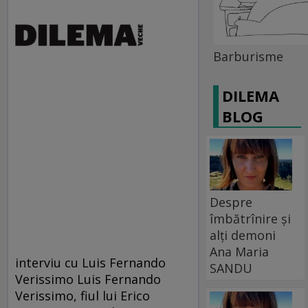
Barburisme
DILEMA
BLOG
Despre
îmbătrînire și
alți demoni
Ana Maria
interviu cu Luis Fernando
SANDU
Verissimo Luis Fernando
Verissimo, fiul lui Erico