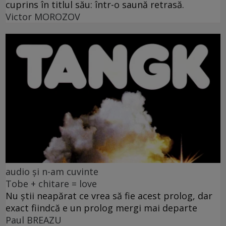
cuprins în titlul său: într-o saună retrasă.
Victor MOROZOV
audio și n-am cuvinte
Tobe + chitare = love
Nu știi neapărat ce vrea să fie acest prolog, dar
exact fiindcă e un prolog mergi mai departe
Paul BREAZU