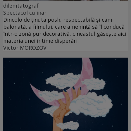
dilemtatograf
Spectacol culinar
Dincolo de ținuta posh, respectabilă și cam
balonată, a filmului, care amenință să îl conducă
într-o zonă pur decorativă, cineastul găsește aici
materia unei intime disperări.
Victor MOROZOV