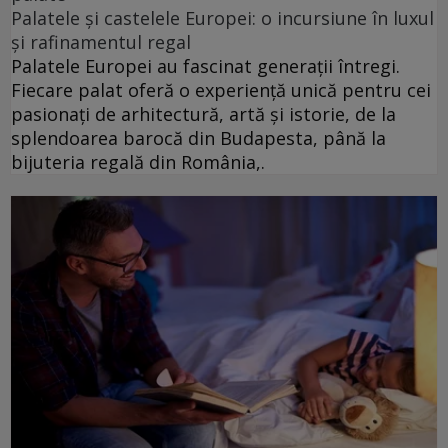
Palatele și castelele Europei: o incursiune în luxul
și rafinamentul regal
Palatele Europei au fascinat generații întregi.
Fiecare palat oferă o experiență unică pentru cei
pasionați de arhitectură, artă și istorie, de la
splendoarea barocă din Budapesta, până la
bijuteria regală din România,.