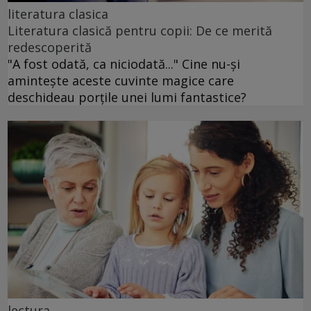
literatura clasica
Literatura clasică pentru copii: De ce merită
redescoperită
"A fost odată, ca niciodată..." Cine nu-și
amintește aceste cuvinte magice care
deschideau porțile unei lumi fantastice?
lectura