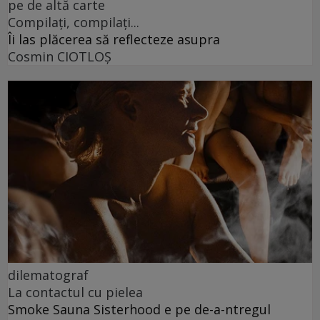
pe de altă carte
Compilați, compilați...
Îi las plăcerea să reflecteze asupra
Cosmin CIOTLOŞ
dilematograf
La contactul cu pielea
Smoke Sauna Sisterhood e pe de-a-ntregul