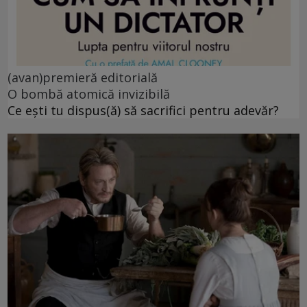
(avan)premieră editorială
O bombă atomică invizibilă
Ce ești tu dispus(ă) să sacrifici pentru adevăr?