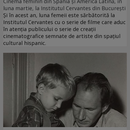
Cinema feminin din Spania și America Latină, în
luna martie, la Institutul Cervantes din București
Și în acest an, luna femeii este sărbătorită la
Institutul Cervantes cu o serie de filme care aduc
în atenția publicului o serie de creații
cinematografice semnate de artiste din spațiul
cultural hispanic.