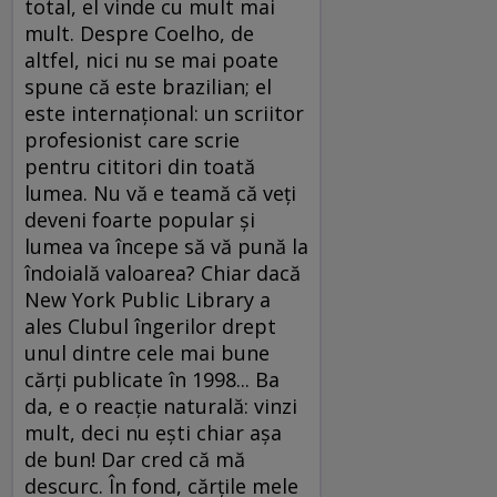
total, el vinde cu mult mai
mult. Despre Coelho, de
altfel, nici nu se mai poate
spune că este brazilian; el
este internaţional: un scriitor
profesionist care scrie
pentru cititori din toată
lumea. Nu vă e teamă că veţi
deveni foarte popular şi
lumea va începe să vă pună la
îndoială valoarea? Chiar dacă
New York Public Library a
ales Clubul îngerilor drept
unul dintre cele mai bune
cărţi publicate în 1998... Ba
da, e o reacţie naturală: vinzi
mult, deci nu eşti chiar aşa
de bun! Dar cred că mă
descurc. În fond, cărţile mele