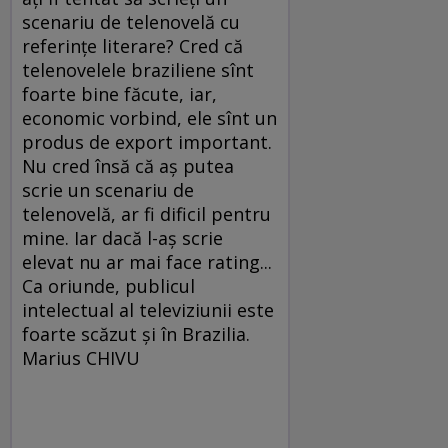
scenariu de telenovelă cu
referinţe literare? Cred că
telenovelele braziliene sînt
foarte bine făcute, iar,
economic vorbind, ele sînt un
produs de export important.
Nu cred însă că aş putea
scrie un scenariu de
telenovelă, ar fi dificil pentru
mine. Iar dacă l-aş scrie
elevat nu ar mai face rating...
Ca oriunde, publicul
intelectual al televiziunii este
foarte scăzut şi în Brazilia.
Marius CHIVU