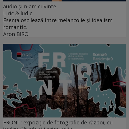
audio şi n-am cuvinte
Liric & ludic
Esența oscilează între melancolie și idealism
romantic.
Aron BIRO
FRONT: expoziție de fotografie de război, cu