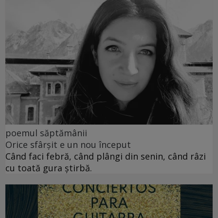
poemul săptămânii
Orice sfârșit e un nou început
Când faci febră, când plângi din senin, când râzi
cu toată gura știrbă.