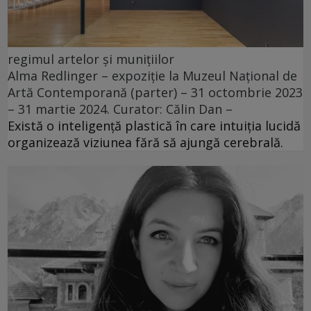
regimul artelor și munițiilor
Alma Redlinger – expoziție la Muzeul Național de
Artă Contemporană (parter) – 31 octombrie 2023
– 31 martie 2024. Curator: Călin Dan –
Există o inteligență plastică în care intuiția lucidă
organizează viziunea fără să ajungă cerebrală.