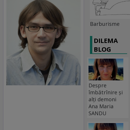
Barburisme
DILEMA
BLOG
Despre
îmbătrînire și
alți demoni
Ana Maria
SANDU