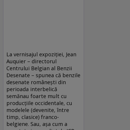
La vernisajul expoziţiei, Jean
Auquier – directorul
Centrului Belgian al Benzii
Desenate – spunea că benzile
desenate româneşti din
perioada interbelică
semănau foarte mult cu
producţiile occidentale, cu
modelele (devenite, între
timp, clasice) franco-
belgiene. Sau, aşa cum a