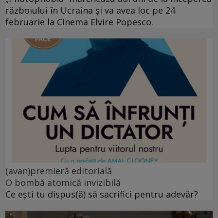
războiului în Ucraina și va avea loc pe 24
februarie la Cinema Elvire Popesco.
(avan)premieră editorială
O bombă atomică invizibilă
Ce ești tu dispus(ă) să sacrifici pentru adevăr?