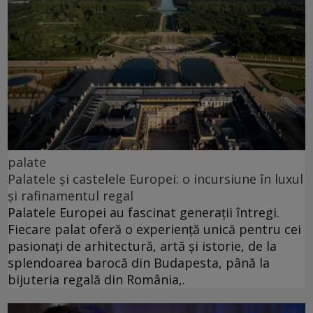
palate
Palatele și castelele Europei: o incursiune în luxul
și rafinamentul regal
Palatele Europei au fascinat generații întregi.
Fiecare palat oferă o experiență unică pentru cei
pasionați de arhitectură, artă și istorie, de la
splendoarea barocă din Budapesta, până la
bijuteria regală din România,.