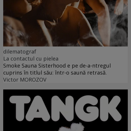
dilematograf
La contactul cu pielea
Smoke Sauna Sisterhood e pe de-a-ntregul
cuprins în titlul său: într-o saună retrasă.
Victor MOROZOV