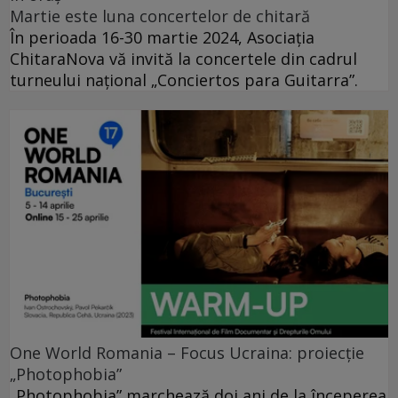
Martie este luna concertelor de chitară
În perioada 16-30 martie 2024, Asociația
ChitaraNova vă invită la concertele din cadrul
turneului național „Conciertos para Guitarra”.
One World Romania – Focus Ucraina: proiecție
„Photophobia”
„Photophobia” marchează doi ani de la începerea