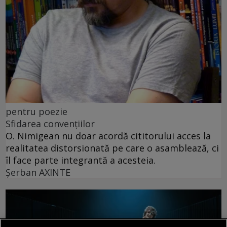
pentru poezie
Sfidarea convențiilor
O. Nimigean nu doar acordă cititorului acces la
realitatea distorsionată pe care o asamblează, ci
îl face parte integrantă a acesteia.
Şerban AXINTE