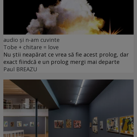
audio și n-am cuvinte
Tobe + chitare = love
Nu știi neapărat ce vrea să fie acest prolog, dar
exact fiindcă e un prolog mergi mai departe
Paul BREAZU