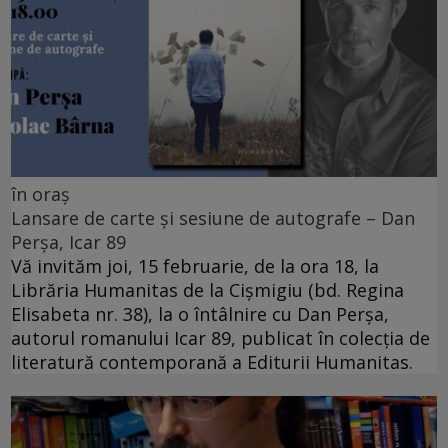
în oraș
Lansare de carte și sesiune de autografe – Dan
Perșa, Icar 89
Vă invităm joi, 15 februarie, de la ora 18, la
Librăria Humanitas de la Cişmigiu (bd. Regina
Elisabeta nr. 38), la o întâlnire cu Dan Perșa,
autorul romanului Icar 89, publicat în colecția de
literatură contemporană a Editurii Humanitas.