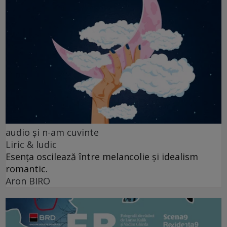
audio şi n-am cuvinte
Liric & ludic
Esența oscilează între melancolie și idealism
romantic.
Aron BIRO