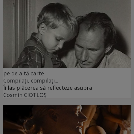
pe de altă carte
Compilați, compilați...
Îi las plăcerea să reflecteze asupra
Cosmin CIOTLOŞ