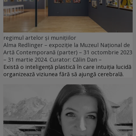
regimul artelor și munițiilor
Alma Redlinger – expoziție la Muzeul Național de
Artă Contemporană (parter) – 31 octombrie 2023
– 31 martie 2024. Curator: Călin Dan –
Există o inteligență plastică în care intuiția lucidă
organizează viziunea fără să ajungă cerebrală.