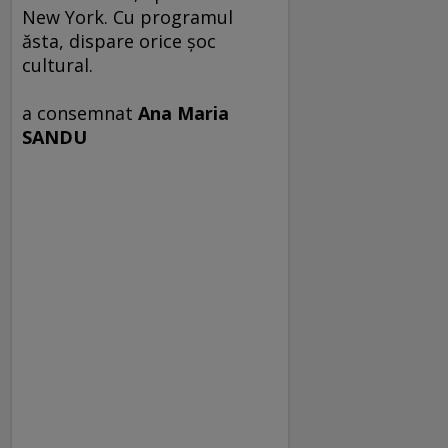
New York. Cu programul
ăsta, dispare orice şoc
cultural.
a consemnat
Ana Maria
SANDU