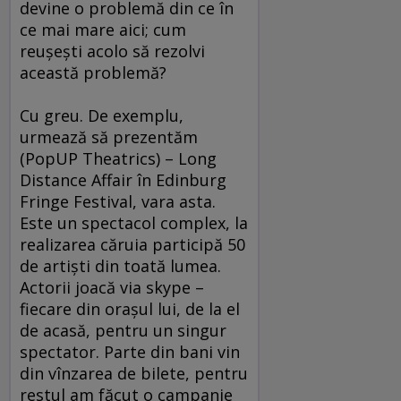
devine o problemă din ce în
ce mai mare aici; cum
reuşeşti acolo să rezolvi
această problemă?
Cu greu. De exemplu,
urmează să prezentăm
(PopUP Theatrics) – Long
Distance Affair în Edinburg
Fringe Festival, vara asta.
Este un spectacol complex, la
realizarea căruia participă 50
de artişti din toată lumea.
Actorii joacă via skype –
fiecare din oraşul lui, de la el
de acasă, pentru un singur
spectator. Parte din bani vin
din vînzarea de bilete, pentru
restul am făcut o campanie