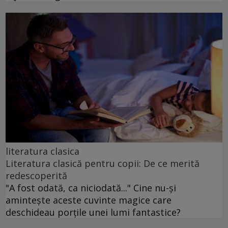
literatura clasica
Literatura clasică pentru copii: De ce merită
redescoperită
"A fost odată, ca niciodată..." Cine nu-și
amintește aceste cuvinte magice care
deschideau porțile unei lumi fantastice?