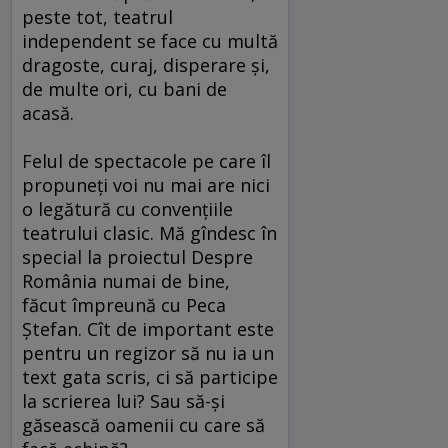
peste tot, teatrul
independent se face cu multă
dragoste, curaj, disperare şi,
de multe ori, cu bani de
acasă.
Felul de spectacole pe care îl
propuneţi voi nu mai are nici
o legătură cu convenţiile
teatrului clasic. Mă gîndesc în
special la proiectul Despre
România numai de bine,
făcut împreună cu Peca
Ştefan. Cît de important este
pentru un regizor să nu ia un
text gata scris, ci să participe
la scrierea lui? Sau să-şi
găsească oamenii cu care să