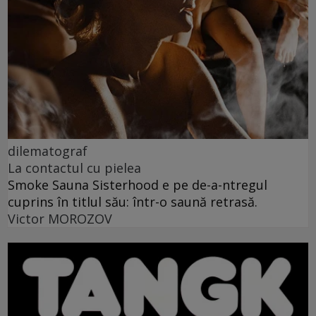
dilematograf
La contactul cu pielea
Smoke Sauna Sisterhood e pe de-a-ntregul
cuprins în titlul său: într-o saună retrasă.
Victor MOROZOV