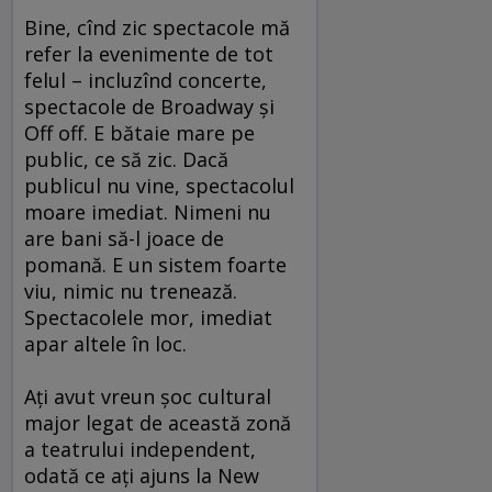
Bine, cînd zic spectacole mă
refer la evenimente de tot
felul – incluzînd concerte,
spectacole de Broadway şi
Off off. E bătaie mare pe
public, ce să zic. Dacă
publicul nu vine, spectacolul
moare imediat. Nimeni nu
are bani să-l joace de
pomană. E un sistem foarte
viu, nimic nu trenează.
Spectacolele mor, imediat
apar altele în loc.
Aţi avut vreun şoc cultural
major legat de această zonă
a teatrului independent,
odată ce aţi ajuns la New