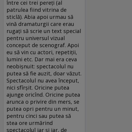
între cei trei pereţi (al
patrulea fiind vitrina de
sticlă). Abia apoi urmau să
vină dramaturgii care erau
rugaţi să scrie un text special
pentru universul vizual
conceput de scenograf. Apoi
eu să vin cu actori, repetiţii,
lumini etc. Dar mai era ceva
neobişnuit: spectacolul nu
putea să fie auzit, doar văzut.
Spectacolul nu avea început,
nici sfîrşit. Oricine putea
ajunge oricînd. Oricine putea
arunca o privire din mers, se
putea opri pentru un minut,
pentru cinci sau putea să
stea ore urmărind
spectacolul iar şi iar, de