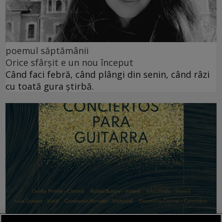
poemul săptămânii
Orice sfârșit e un nou început
Când faci febră, când plângi din senin, când râzi
cu toată gura știrbă.