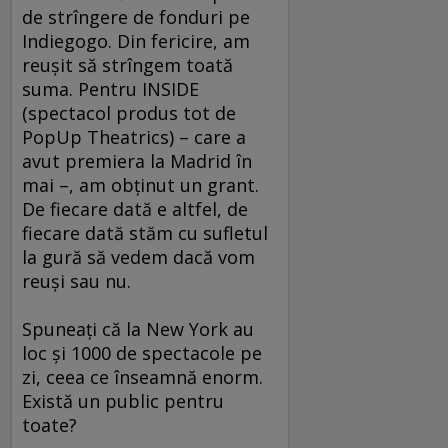
de strîngere de fonduri pe
Indiegogo. Din fericire, am
reuşit să strîngem toată
suma. Pentru INSIDE
(spectacol produs tot de
PopUp Theatrics) – care a
avut premiera la Madrid în
mai –, am obţinut un grant.
De fiecare dată e altfel, de
fiecare dată stăm cu sufletul
la gură să vedem dacă vom
reuşi sau nu.
Spuneaţi că la New York au
loc şi 1000 de spectacole pe
zi, ceea ce înseamnă enorm.
Există un public pentru
toate?