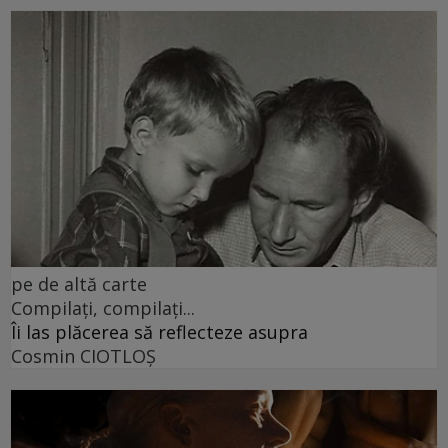
pe de altă carte
Compilați, compilați...
Îi las plăcerea să reflecteze asupra
Cosmin CIOTLOŞ