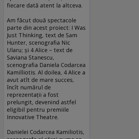
fiecare dată atent la altceva.
Am făcut două spectacole
parte din acest proiect: I Was
Just Thinking, text de Sam
Hunter, scenografia Nic
Ularu; şi 4 Alice – text de
Saviana Stanescu,
scenografia Daniela Codarcea
Kamilliotis. Al doilea, 4 Alice a
avut atît de mare succes,
încît numărul de
reprezentaţii a fost
prelungit, devenind astfel
eligibil pentru premiile
Innovative Theatre.
Danielei Codarcea Kamiliotis,