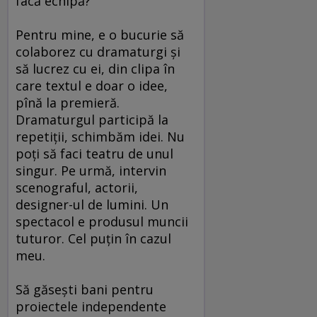
facă echipă?
Pentru mine, e o bucurie să
colaborez cu dramaturgi şi
să lucrez cu ei, din clipa în
care textul e doar o idee,
pînă la premieră.
Dramaturgul participă la
repetiţii, schimbăm idei. Nu
poţi să faci teatru de unul
singur. Pe urmă, intervin
scenograful, actorii,
designer-ul de lumini. Un
spectacol e produsul muncii
tuturor. Cel puţin în cazul
meu.
Să găseşti bani pentru
proiectele independente