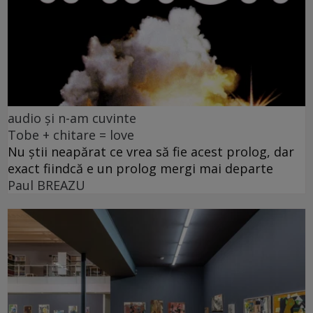
audio și n-am cuvinte
Tobe + chitare = love
Nu știi neapărat ce vrea să fie acest prolog, dar
exact fiindcă e un prolog mergi mai departe
Paul BREAZU