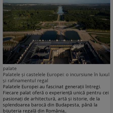
palate
Palatele și castelele Europei: o incursiune în luxul
și rafinamentul regal
Palatele Europei au fascinat generații întregi.
Fiecare palat oferă o experiență unică pentru cei
pasionați de arhitectură, artă și istorie, de la
splendoarea barocă din Budapesta, până la
bijuteria regală din România,.