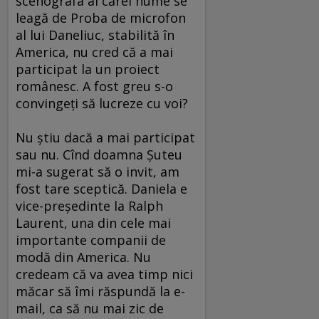
scenografa al cărei nume se
leagă de Proba de microfon
al lui Daneliuc, stabilită în
America, nu cred că a mai
participat la un proiect
românesc. A fost greu s-o
convingeţi să lucreze cu voi?
Nu ştiu dacă a mai participat
sau nu. Cînd doamna Şuteu
mi-a sugerat să o invit, am
fost tare sceptică. Daniela e
vice-preşedinte la Ralph
Laurent, una din cele mai
importante companii de
modă din America. Nu
credeam că va avea timp nici
măcar să îmi răspundă la e-
mail, ca să nu mai zic de