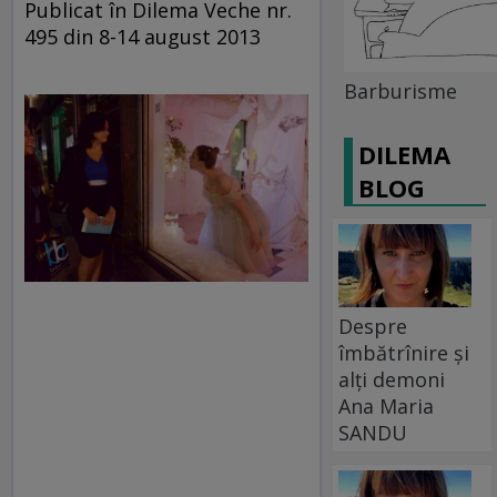
Publicat în Dilema Veche nr.
495 din 8-14 august 2013
Barburisme
DILEMA
BLOG
Despre
îmbătrînire și
alți demoni
Ana Maria
SANDU