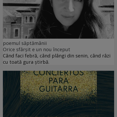
poemul săptămânii
Orice sfârșit e un nou început
Când faci febră, când plângi din senin, când râzi
cu toată gura știrbă.