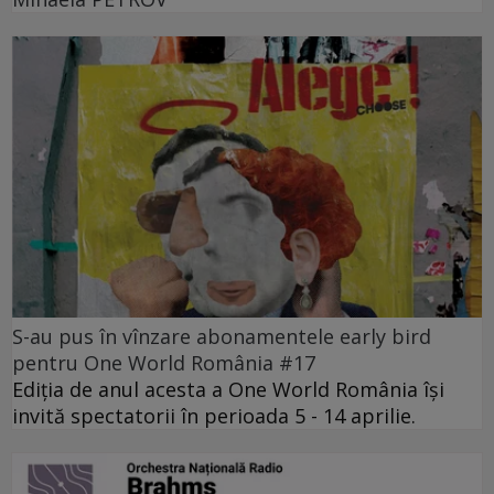
S-au pus în vînzare abonamentele early bird
pentru One World România #17
Ediția de anul acesta a One World România își
invită spectatorii în perioada 5 - 14 aprilie.