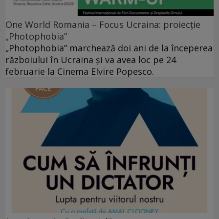
One World Romania – Focus Ucraina: proiecție
„Photophobia”
„Photophobia” marchează doi ani de la începerea
războiului în Ucraina și va avea loc pe 24
februarie la Cinema Elvire Popesco.