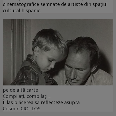
cinematografice semnate de artiste din spațiul
cultural hispanic.
pe de altă carte
Compilați, compilați...
Îi las plăcerea să reflecteze asupra
Cosmin CIOTLOŞ