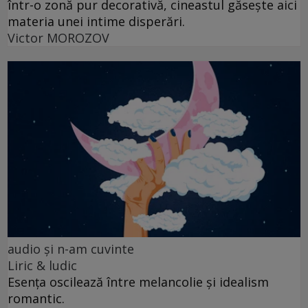
într-o zonă pur decorativă, cineastul găsește aici
materia unei intime disperări.
Victor MOROZOV
audio şi n-am cuvinte
Liric & ludic
Esența oscilează între melancolie și idealism
romantic.