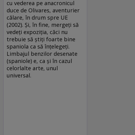
cu vederea pe anacronicul
duce de Olivares, aventurier
călare, în drum spre UE
(2002). Şi, în fine, mergeţi să
vedeţi expoziţia, căci nu
trebuie să ştiţi foarte bine
spaniola ca să înţelegeţi.
Limbajul benzilor desenate
(spaniole) e, ca şi în cazul
celorlalte arte, unul
universal.