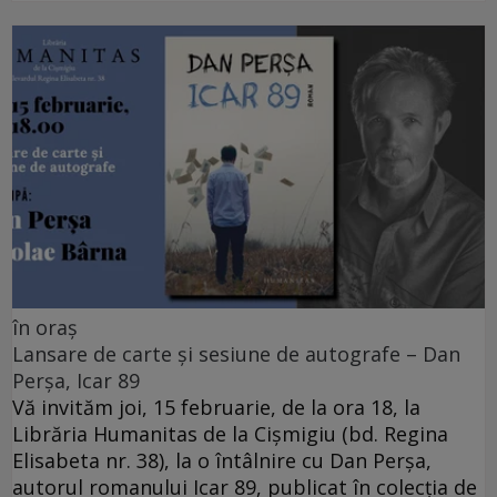
în oraș
Lansare de carte și sesiune de autografe – Dan
Perșa, Icar 89
Vă invităm joi, 15 februarie, de la ora 18, la
Librăria Humanitas de la Cişmigiu (bd. Regina
Elisabeta nr. 38), la o întâlnire cu Dan Perșa,
autorul romanului Icar 89, publicat în colecția de