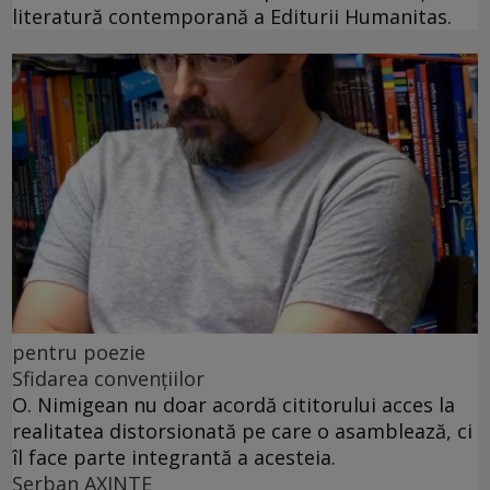
literatură contemporană a Editurii Humanitas.
pentru poezie
Sfidarea convențiilor
O. Nimigean nu doar acordă cititorului acces la
realitatea distorsionată pe care o asamblează, ci
îl face parte integrantă a acesteia.
Şerban AXINTE