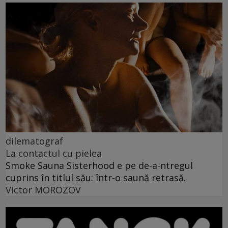
dilematograf
La contactul cu pielea
Smoke Sauna Sisterhood e pe de-a-ntregul
cuprins în titlul său: într-o saună retrasă.
Victor MOROZOV