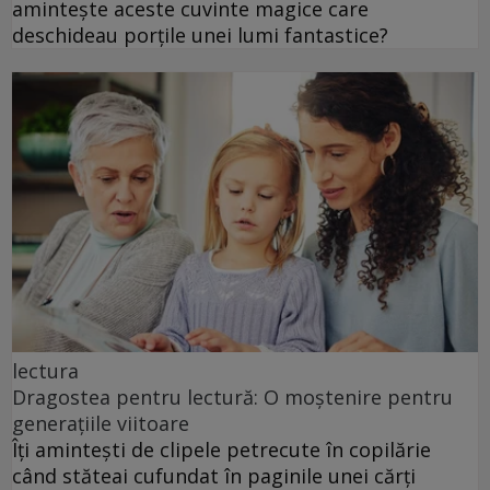
amintește aceste cuvinte magice care
deschideau porțile unei lumi fantastice?
lectura
Dragostea pentru lectură: O moștenire pentru
generațiile viitoare
Îți amintești de clipele petrecute în copilărie
când stăteai cufundat în paginile unei cărți