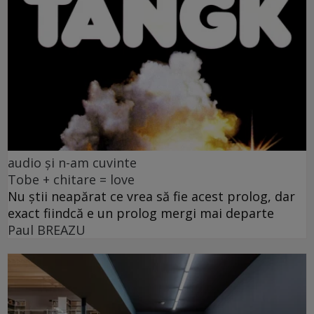
audio și n-am cuvinte
Tobe + chitare = love
Nu știi neapărat ce vrea să fie acest prolog, dar
exact fiindcă e un prolog mergi mai departe
Paul BREAZU