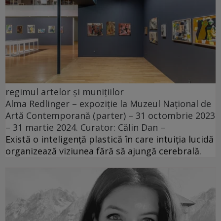
regimul artelor și munițiilor
Alma Redlinger – expoziție la Muzeul Național de
Artă Contemporană (parter) – 31 octombrie 2023
– 31 martie 2024. Curator: Călin Dan –
Există o inteligență plastică în care intuiția lucidă
organizează viziunea fără să ajungă cerebrală.