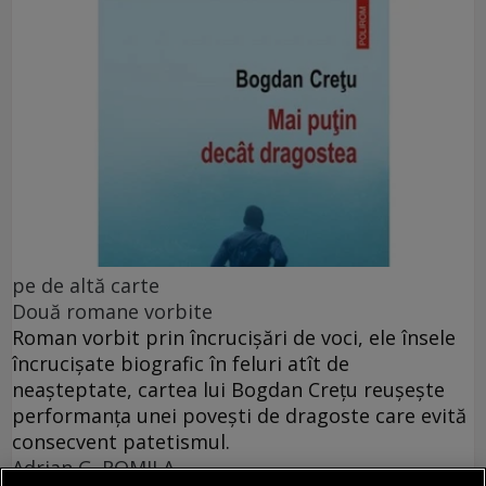
pe de altă carte
Două romane vorbite
Roman vorbit prin încrucișări de voci, ele însele
încrucișate biografic în feluri atît de
neașteptate, cartea lui Bogdan Crețu reușește
performanța unei povești de dragoste care evită
consecvent patetismul.
Adrian G. ROMILA