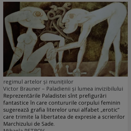
regimul artelor şi muniţiilor
Victor Brauner – Paladienii și lumea invizibilului
Reprezentările Paladistei sînt prefigurări
fantastice în care contururile corpului feminin
sugerează grafia literelor unui alfabet „erotic“
care trimite la libertatea de expresie a scrierilor
Marchizului de Sade.
Mihaela PETROV