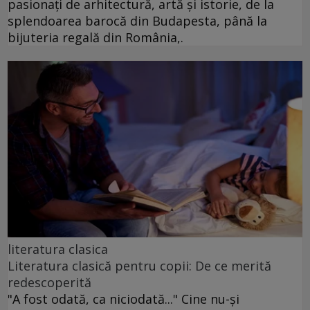
pasionați de arhitectură, artă și istorie, de la
splendoarea barocă din Budapesta, până la
bijuteria regală din România,.
literatura clasica
Literatura clasică pentru copii: De ce merită
redescoperită
"A fost odată, ca niciodată..." Cine nu-și