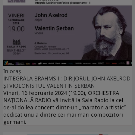
în oraș
INTEGRALA BRAHMS II: DIRIJORUL JOHN AXELROD
ȘI VIOLONISTUL VALENTIN ȘERBAN
Vineri, 16 februarie 2024 (19.00), ORCHESTRA
NAŢIONALĂ RADIO vă invită la Sala Radio la cel
de-al doilea concert dintr-un „maraton artistic”
dedicat unuia dintre cei mai mari compozitori
germani.