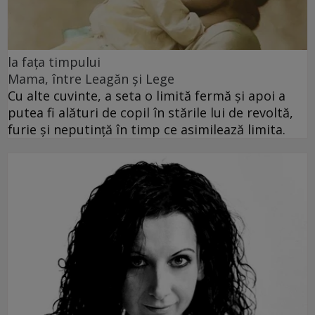
la fața timpului
Mama, între Leagăn și Lege
Cu alte cuvinte, a seta o limită fermă și apoi a
putea fi alături de copil în stările lui de revoltă,
furie și neputință în timp ce asimilează limita.