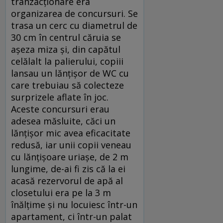
tranzacționare era
organizarea de concursuri. Se
trasa un cerc cu diametrul de
30 cm în centrul căruia se
așeza miza și, din capătul
celălalt la palierului, copiii
lansau un lănțișor de WC cu
care trebuiau să colecteze
surprizele aflate în joc.
Aceste concursuri erau
adesea măsluite, căci un
lănțișor mic avea eficacitate
redusă, iar unii copii veneau
cu lănțișoare uriașe, de 2 m
lungime, de-ai fi zis că la ei
acasă rezervorul de apă al
closetului era pe la 3 m
înălțime și nu locuiesc într-un
apartament, ci într-un palat