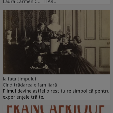
Laura Carmen CUȚITARU
la fața timpului
Cînd trădarea e familiară
Filmul devine astfel o restituire simbolică pentru
experiențele trăite.