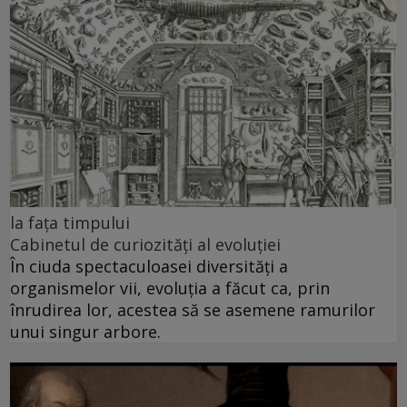
la faţa timpului
Cabinetul de curiozități al evoluției
În ciuda spectaculoasei diversități a
organismelor vii, evoluția a făcut ca, prin
înrudirea lor, acestea să se asemene ramurilor
unui singur arbore.