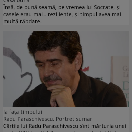
Casă bună
Însă, de bună seamă, pe vremea lui Socrate, și
casele erau mai... reziliente, și timpul avea mai
multă răbdare...
la fața timpului
Radu Paraschivescu. Portret sumar
Cărţile lui Radu Paraschivescu sînt mărturia unei