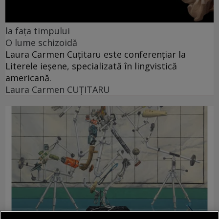
la fața timpului
O lume schizoidă
Laura Carmen Cuțitaru este conferențiar la
Literele ieșene, specializată în lingvistică
americană.
Laura Carmen CUȚITARU