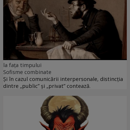
la faţa timpului
Sofisme combinate
Și în cazul comunicării interpersonale, distincția
dintre „public” și „privat” contează.