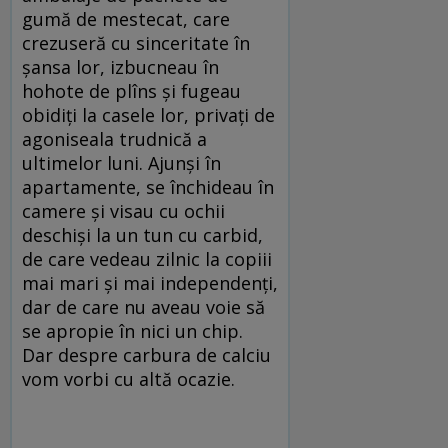
gumă de mestecat, care
crezuseră cu sinceritate în
șansa lor, izbucneau în
hohote de plîns și fugeau
obidiți la casele lor, privați de
agoniseala trudnică a
ultimelor luni. Ajunși în
apartamente, se închideau în
camere și visau cu ochii
deschiși la un tun cu carbid,
de care vedeau zilnic la copiii
mai mari și mai independenți,
dar de care nu aveau voie să
se apropie în nici un chip.
Dar despre carbura de calciu
vom vorbi cu altă ocazie.