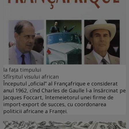
la faţa timpului
Sfîrșitul visului african
Începutul „oficial” al Françafrique e considerat
anul 1962, cînd Charles de Gaulle l-a însărcinat pe
Jacques Foccart, întemeietorul unei firme de
import-export de succes, cu coordonarea
politicii africane a Franței.