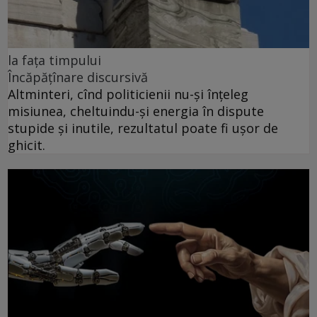
la fața timpului
Încăpățînare discursivă
Altminteri, cînd politicienii nu-și înțeleg
misiunea, cheltuindu-și energia în dispute
stupide și inutile, rezultatul poate fi ușor de
ghicit.