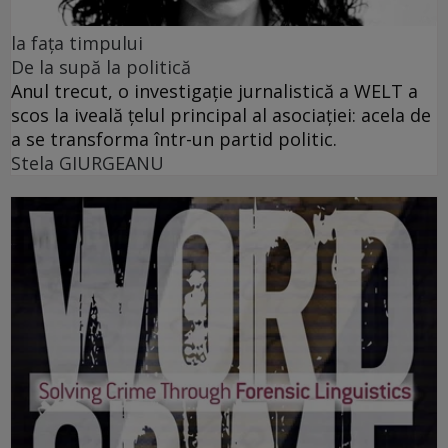
la fața timpului
De la supă la politică
Anul trecut, o investigație jurnalistică a WELT a
scos la iveală țelul principal al asociației: acela de
a se transforma într-un partid politic.
Stela GIURGEANU