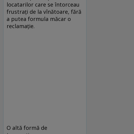
locatarilor care se întorceau
frustrați de la vînătoare, fără
a putea formula măcar o
reclamație.
O altă formă de