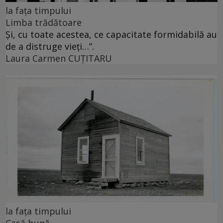
la fața timpului
Limba trădătoare
Și, cu toate acestea, ce capacitate formidabilă au
de a distruge vieți…”.
Laura Carmen CUȚITARU
la fața timpului