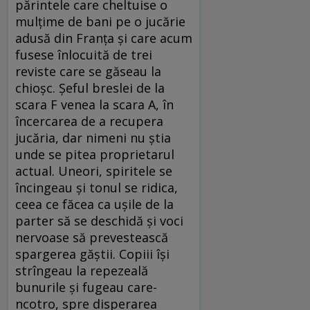
părintele care cheltuise o
mulțime de bani pe o jucărie
adusă din Franța și care acum
fusese înlocuită de trei
reviste care se găseau la
chioșc. Șeful breslei de la
scara F venea la scara A, în
încercarea de a recupera
jucăria, dar nimeni nu știa
unde se pitea proprietarul
actual. Uneori, spiritele se
încingeau și tonul se ridica,
ceea ce făcea ca ușile de la
parter să se deschidă și voci
nervoase să prevestească
spargerea găștii. Copiii își
strîngeau la repezeală
bunurile și fugeau care-
ncotro, spre disperarea