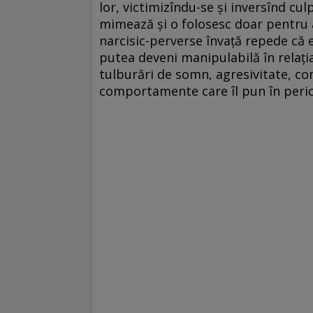
lor, victimizîndu-se și inversînd cul
mimează și o folosesc doar pentru 
narcisic-perverse învață repede că 
putea deveni manipulabilă în relaț
tulburări de somn, agresivitate, co
comportamente care îl pun în peric