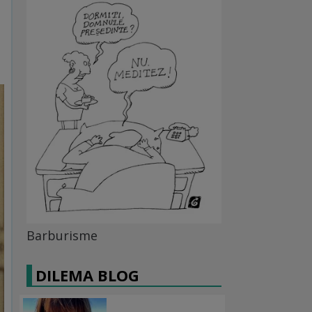
Barburisme
DILEMA BLOG