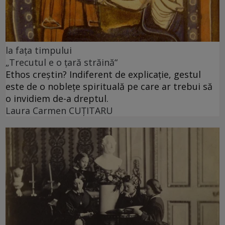
la fața timpului
„Trecutul e o țară străină“
Ethos creștin? Indiferent de explicație, gestul
este de o noblețe spirituală pe care ar trebui să
o invidiem de-a dreptul.
Laura Carmen CUȚITARU