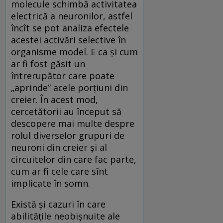
molecule schimbă activitatea
electrică a neuronilor, astfel
încît se pot analiza efectele
acestei activări selective în
organisme model. E ca și cum
ar fi fost găsit un
întrerupător care poate
„aprinde” acele porțiuni din
creier. În acest mod,
cercetătorii au început să
descopere mai multe despre
rolul diverselor grupuri de
neuroni din creier și al
circuitelor din care fac parte,
cum ar fi cele care sînt
implicate în somn.
Există și cazuri în care
abilitățile neobișnuite ale