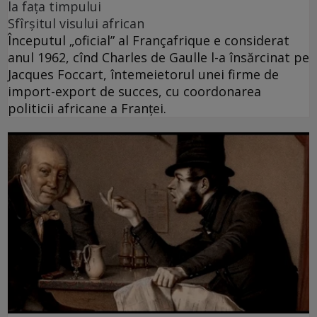
la faţa timpului
Sfîrșitul visului african
Începutul „oficial” al Françafrique e considerat
anul 1962, cînd Charles de Gaulle l-a însărcinat pe
Jacques Foccart, întemeietorul unei firme de
import-export de succes, cu coordonarea
politicii africane a Franței.