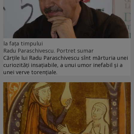
la fața timpului
Radu Paraschivescu. Portret sumar
Cărţile lui Radu Paraschivescu sînt mărturia unei
curiozităţi insaţiabile, a unui umor inefabil şi a
unei verve torenţiale.