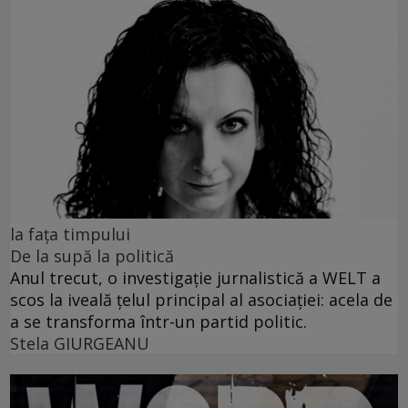
la fața timpului
De la supă la politică
Anul trecut, o investigație jurnalistică a WELT a
scos la iveală țelul principal al asociației: acela de
a se transforma într-un partid politic.
Stela GIURGEANU