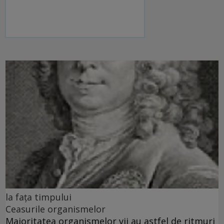
la fața timpului
Ceasurile organismelor
Majoritatea organismelor vii au astfel de ritmuri