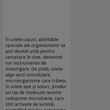
În unele cazuri, abilitățile
speciale ale organismelor se
pot dovedi utile pentru
cercetare în sine, devenind
noi instrumente de
investigare. De pildă, unele
alge verzi unicelulare,
microorganisme care trăiesc
în unele ape și soluri, produc
un tip de molecule numite
rodopsine microbiene, care
sînt activate de lumină,
permițînd micilor organisme