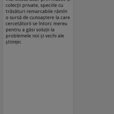
colecții private, speciile cu
trăsături remarcabile rămîn
o sursă de cunoaștere la care
cercetătorii se întorc mereu
pentru a găsi soluții la
problemele noi și vechi ale
științei.