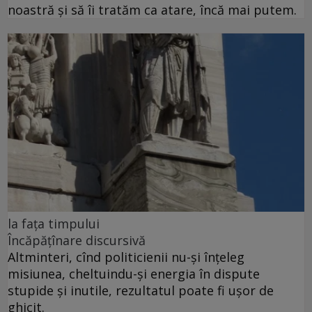
noastră și să îi tratăm ca atare, încă mai putem.
la fața timpului
Încăpățînare discursivă
Altminteri, cînd politicienii nu-și înțeleg
misiunea, cheltuindu-și energia în dispute
stupide și inutile, rezultatul poate fi ușor de
ghicit.