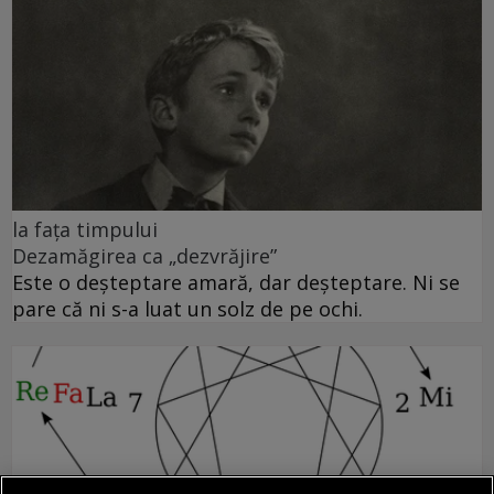
la fața timpului
Dezamăgirea ca „dezvrăjire”
Este o deșteptare amară, dar deșteptare. Ni se
pare că ni s-a luat un solz de pe ochi.