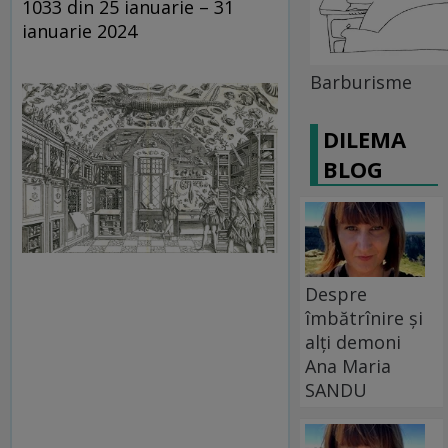
1033 din 25 ianuarie – 31
ianuarie 2024
Barburisme
DILEMA
BLOG
Despre
îmbătrînire și
alți demoni
Ana Maria
SANDU