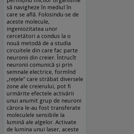
să navigheze în mediul în
care se află. Folosindu-se de
aceste molecule,
ingeniozitatea unor
cercetători a condus la o
nouă metodă de a studia
circuitele din care fac parte
neuronii din creier. Întrucît
neuronii comunică și prin
semnale electrice, formînd
„rețele” care străbat diversele
zone ale creierului, pot fi
urmărite efectele activării
unui anumit grup de neuroni
cărora le-au fost transferate
moleculele sensibile la
lumină ale algelor. Activate
de lumina unui laser, aceste