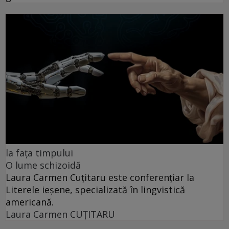
la fața timpului
O lume schizoidă
Laura Carmen Cuțitaru este conferențiar la
Literele ieșene, specializată în lingvistică
americană.
Laura Carmen CUȚITARU