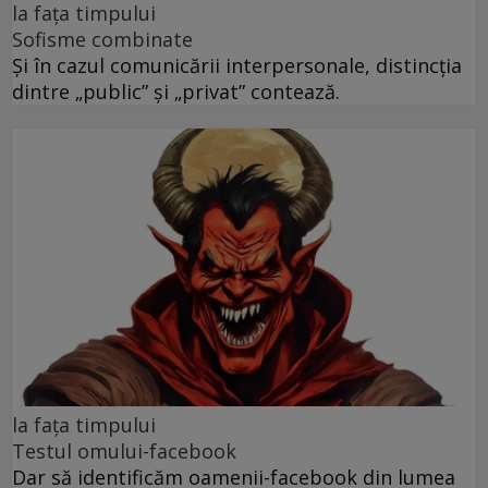
la faţa timpului
Sofisme combinate
Și în cazul comunicării interpersonale, distincția
dintre „public” și „privat” contează.
la fața timpului
Testul omului-facebook
Dar să identificăm oamenii-facebook din lumea