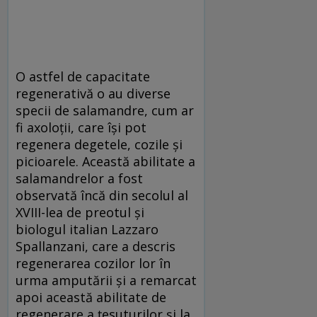
O astfel de capacitate
regenerativă o au diverse
specii de salamandre, cum ar
fi axoloții, care își pot
regenera degetele, cozile și
picioarele. Această abilitate a
salamandrelor a fost
observată încă din secolul al
XVIII-lea de preotul și
biologul italian Lazzaro
Spallanzani, care a descris
regenerarea cozilor lor în
urma amputării și a remarcat
apoi această abilitate de
regenerare a țesuturilor și la