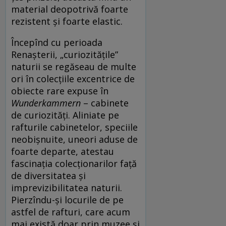
material deopotrivă foarte
rezistent și foarte elastic.
Începînd cu perioada
Renașterii, „curiozitățile”
naturii se regăseau de multe
ori în colecțiile excentrice de
obiecte rare expuse în
Wunderkammern
– cabinete
de curiozități. Aliniate pe
rafturile cabinetelor, speciile
neobișnuite, uneori aduse de
foarte departe, atestau
fascinația colecționarilor față
de diversitatea și
imprevizibilitatea naturii.
Pierzîndu-și locurile de pe
astfel de rafturi, care acum
mai există doar prin muzee și