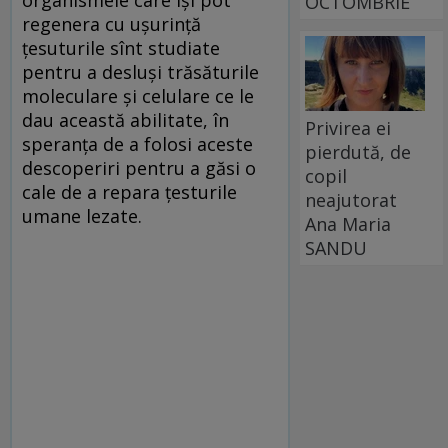
OCTOMBRIE
regenera cu ușurință
țesuturile sînt studiate
pentru a desluși trăsăturile
moleculare și celulare ce le
dau această abilitate, în
Privirea ei
speranța de a folosi aceste
pierdută, de
descoperiri pentru a găsi o
copil
cale de a repara țesturile
neajutorat
umane lezate.
Ana Maria
SANDU