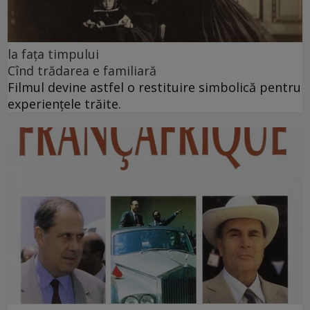
la fața timpului
Cînd trădarea e familiară
Filmul devine astfel o restituire simbolică pentru
experiențele trăite.