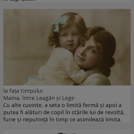
la fața timpului
Mama, între Leagăn și Lege
Cu alte cuvinte, a seta o limită fermă și apoi a
putea fi alături de copil în stările lui de revoltă,
furie și neputință în timp ce asimilează limita.