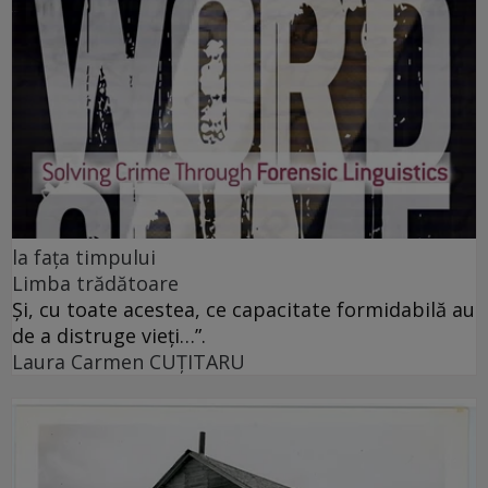
la fața timpului
Limba trădătoare
Și, cu toate acestea, ce capacitate formidabilă au
de a distruge vieți…”.
Laura Carmen CUȚITARU