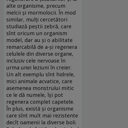
alte organisme, precum
melcii și mormolocii. În mod
similar, mulți cercetători
studiază peștii zebră, care
sînt oricum un organism
model, dar au și o abilitate
remarcabilă de a-și regenera
celulele din diverse organe,
inclusiv cele nervoase în
urma unei leziuni în creier.
Un alt exemplu sînt hidrele,
mici animale acvatice, care
asemenea monstrului mitic
ce le dă numele, își pot
regenera complet capetele.
În plus, există și organisme
care sînt mult mai rezistente
decît oamenii la diverse boli.