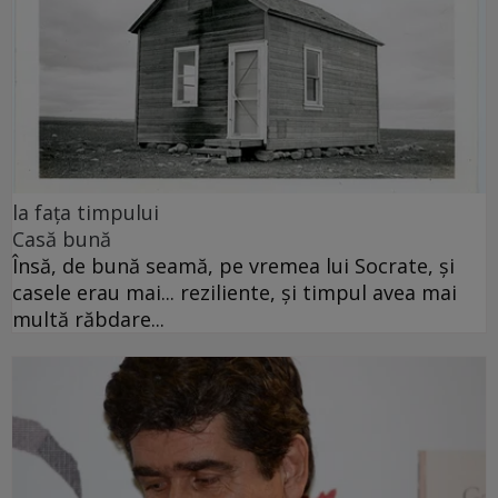
la fața timpului
Casă bună
Însă, de bună seamă, pe vremea lui Socrate, și
casele erau mai... reziliente, și timpul avea mai
multă răbdare...