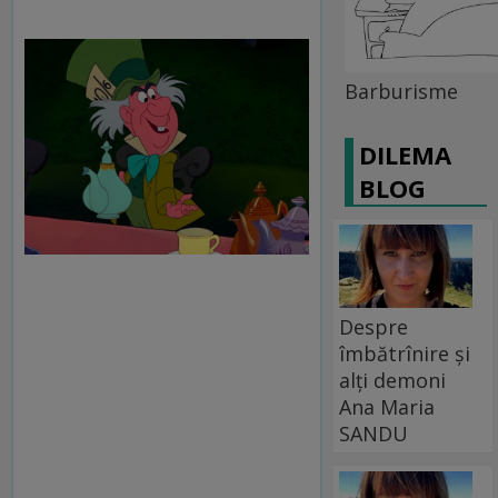
Barburisme
DILEMA
BLOG
Despre
îmbătrînire și
alți demoni
Ana Maria
SANDU