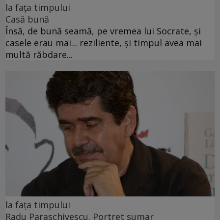
la fața timpului
Casă bună
Însă, de bună seamă, pe vremea lui Socrate, și
casele erau mai... reziliente, și timpul avea mai
multă răbdare...
la fața timpului
Radu Paraschivescu. Portret sumar