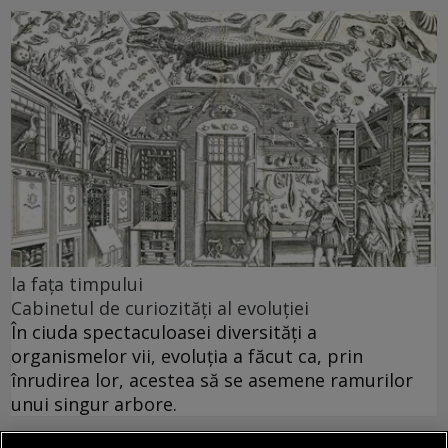
la faţa timpului
Cabinetul de curiozități al evoluției
În ciuda spectaculoasei diversități a
organismelor vii, evoluția a făcut ca, prin
înrudirea lor, acestea să se asemene ramurilor
unui singur arbore.