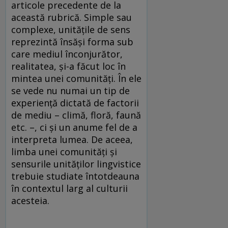
articole precedente de la
această rubrică. Simple sau
complexe, unitățile de sens
reprezintă însăși forma sub
care mediul înconjurător,
realitatea, și-a făcut loc în
mintea unei comunități. În ele
se vede nu numai un tip de
experiență dictată de factorii
de mediu – climă, floră, faună
etc. –, ci și un anume fel de a
interpreta lumea. De aceea,
limba unei comunități și
sensurile unităților lingvistice
trebuie studiate întotdeauna
în contextul larg al culturii
acesteia.