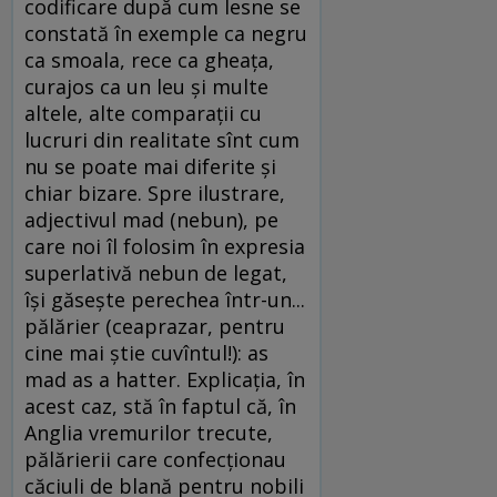
codificare după cum lesne se
constată în exemple ca negru
ca smoala, rece ca gheața,
curajos ca un leu și multe
altele, alte comparații cu
lucruri din realitate sînt cum
nu se poate mai diferite și
chiar bizare. Spre ilustrare,
adjectivul mad (nebun), pe
care noi îl folosim în expresia
superlativă nebun de legat,
își găsește perechea într-un...
pălărier (ceaprazar, pentru
cine mai știe cuvîntul!): as
mad as a hatter. Explicația, în
acest caz, stă în faptul că, în
Anglia vremurilor trecute,
pălărierii care confecționau
căciuli de blană pentru nobili