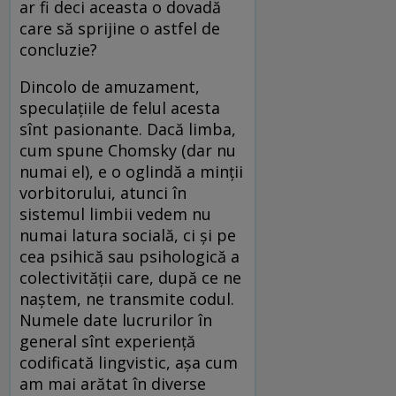
ar fi deci aceasta o dovadă
care să sprijine o astfel de
concluzie?
Dincolo de amuzament,
speculațiile de felul acesta
sînt pasionante. Dacă limba,
cum spune Chomsky (dar nu
numai el), e o oglindă a minții
vorbitorului, atunci în
sistemul limbii vedem nu
numai latura socială, ci și pe
cea psihică sau psihologică a
colectivității care, după ce ne
naștem, ne transmite codul.
Numele date lucrurilor în
general sînt experiență
codificată lingvistic, așa cum
am mai arătat în diverse