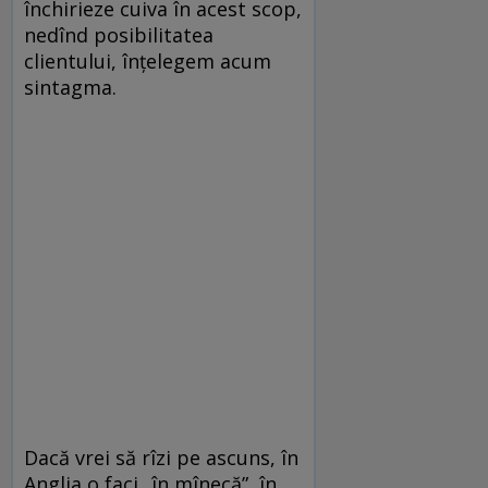
închirieze cuiva în acest scop,
nedînd posibilitatea
clientului, înțelegem acum
sintagma.
Dacă vrei să rîzi pe ascuns, în
Anglia o faci „în mînecă”, în