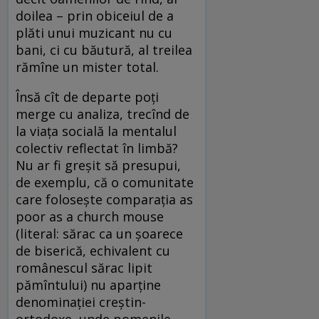
doilea – prin obiceiul de a
plăti unui muzicant nu cu
bani, ci cu băutură, al treilea
rămîne un mister total.
Însă cît de departe poți
merge cu analiza, trecînd de
la viața socială la mentalul
colectiv reflectat în limbă?
Nu ar fi greșit să presupui,
de exemplu, că o comunitate
care folosește comparația as
poor as a church mouse
(literal: sărac ca un șoarece
de biserică, echivalent cu
românescul sărac lipit
pămîntului) nu aparține
denominației creștin-