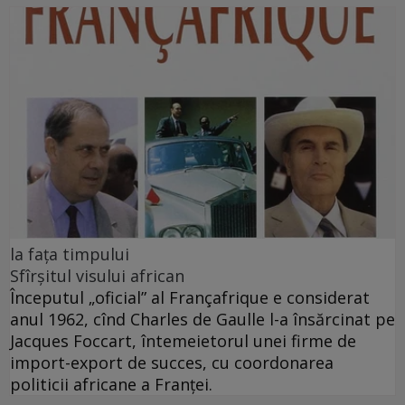
la faţa timpului
Sfîrșitul visului african
Începutul „oficial” al Françafrique e considerat
anul 1962, cînd Charles de Gaulle l-a însărcinat pe
Jacques Foccart, întemeietorul unei firme de
import-export de succes, cu coordonarea
politicii africane a Franței.