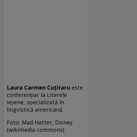
Laura Carmen Cuțitaru
este
conferențiar la Literele
ieșene, specializată în
lingvistică americană.
Foto: Mad Hatter, Disney
(wikimedia commons)