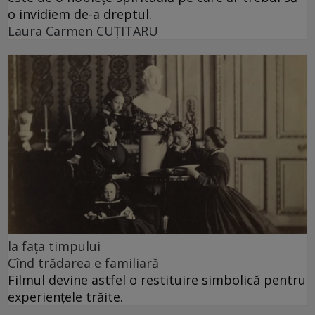
o invidiem de-a dreptul.
Laura Carmen CUȚITARU
la fața timpului
Cînd trădarea e familiară
Filmul devine astfel o restituire simbolică pentru
experiențele trăite.