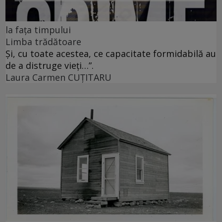
la fața timpului
Limba trădătoare
Și, cu toate acestea, ce capacitate formidabilă au
de a distruge vieți…”.
Laura Carmen CUȚITARU