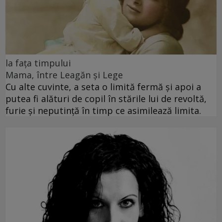
la fața timpului
Mama, între Leagăn și Lege
Cu alte cuvinte, a seta o limită fermă și apoi a
putea fi alături de copil în stările lui de revoltă,
furie și neputință în timp ce asimilează limita.