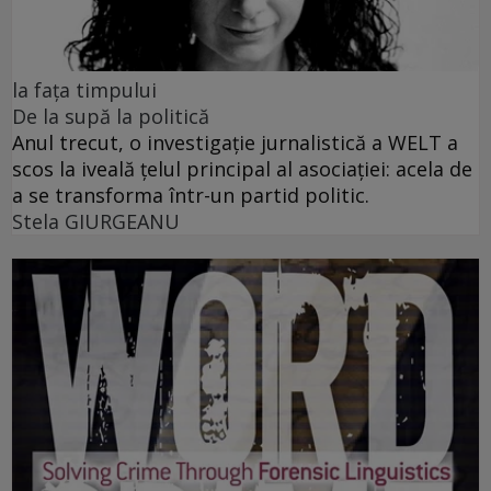
la fața timpului
De la supă la politică
Anul trecut, o investigație jurnalistică a WELT a
scos la iveală țelul principal al asociației: acela de
a se transforma într-un partid politic.
Stela GIURGEANU