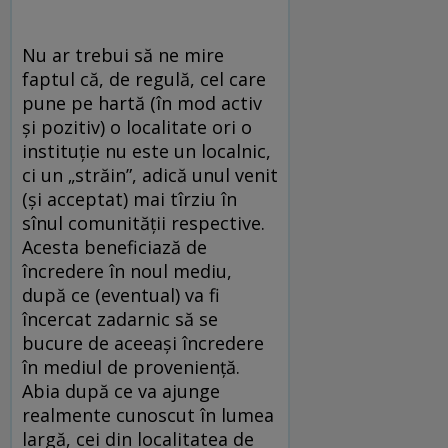
Nu ar trebui să ne mire
faptul că, de regulă, cel care
pune pe hartă (în mod activ
și pozitiv) o localitate ori o
instituție nu este un localnic,
ci un „străin”, adică unul venit
(și acceptat) mai tîrziu în
sînul comunității respective.
Acesta beneficiază de
încredere în noul mediu,
după ce (eventual) va fi
încercat zadarnic să se
bucure de aceeași încredere
în mediul de proveniență.
Abia după ce va ajunge
realmente cunoscut în lumea
largă, cei din localitatea de