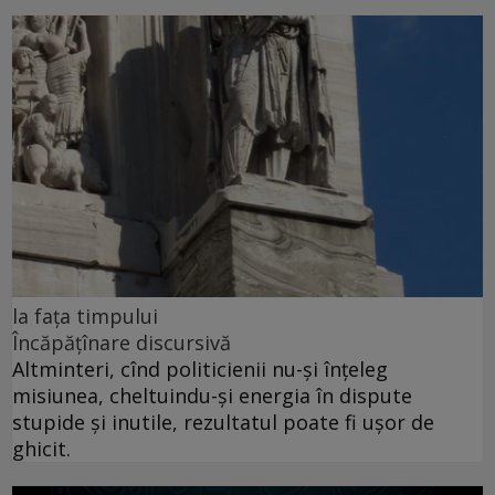
la fața timpului
Încăpățînare discursivă
Altminteri, cînd politicienii nu-și înțeleg
misiunea, cheltuindu-și energia în dispute
stupide și inutile, rezultatul poate fi ușor de
ghicit.