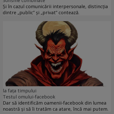
Sofisme combinate
Și în cazul comunicării interpersonale, distincția
dintre „public” și „privat” contează.
la fața timpului
Testul omului-facebook
Dar să identificăm oamenii-facebook din lumea
noastră și să îi tratăm ca atare, încă mai putem.