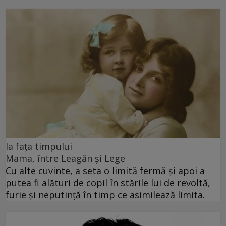
la fața timpului
Mama, între Leagăn și Lege
Cu alte cuvinte, a seta o limită fermă și apoi a
putea fi alături de copil în stările lui de revoltă,
furie și neputință în timp ce asimilează limita.