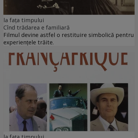
la fața timpului
Cînd trădarea e familiară
Filmul devine astfel o restituire simbolică pentru
experiențele trăite.
la faţa timpului