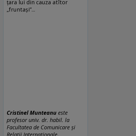
țara lui din cauza atîtor
„fruntași”...
Cristinel Munteanu
este
profesor univ. dr. habil. la
Facultatea de Comunicare și
Relații Internaționale,