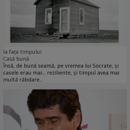
la fața timpului
Casă bună
Însă, de bună seamă, pe vremea lui Socrate, și
casele erau mai... reziliente, și timpul avea mai
multă răbdare...