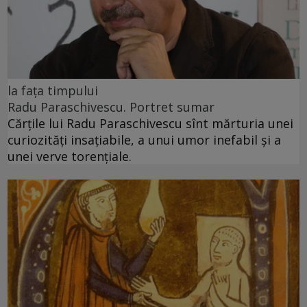
la fața timpului
Radu Paraschivescu. Portret sumar
Cărţile lui Radu Paraschivescu sînt mărturia unei
curiozităţi insaţiabile, a unui umor inefabil şi a
unei verve torenţiale.