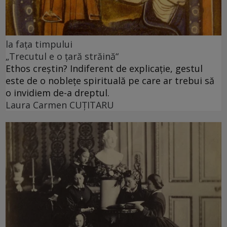
la fața timpului
„Trecutul e o țară străină“
Ethos creștin? Indiferent de explicație, gestul
este de o noblețe spirituală pe care ar trebui să
o invidiem de-a dreptul.
Laura Carmen CUȚITARU