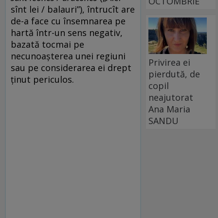
OCTOMBRIE
sînt lei / balauri”), întrucît are
de-a face cu însemnarea pe
hartă într-un sens negativ,
bazată tocmai pe
necunoașterea unei regiuni
Privirea ei
sau pe considerarea ei drept
pierdută, de
ținut periculos.
copil
neajutorat
Ana Maria
SANDU