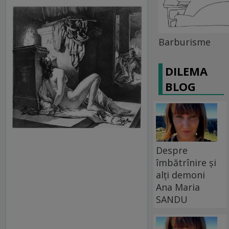
Barburisme
DILEMA
BLOG
Despre
îmbătrînire și
alți demoni
Ana Maria
SANDU