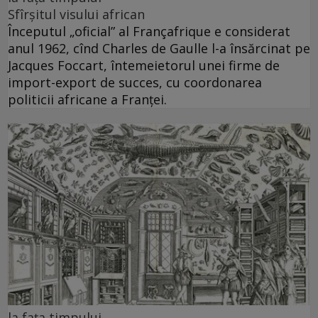
Sfîrșitul visului african
Începutul „oficial” al Françafrique e considerat
anul 1962, cînd Charles de Gaulle l-a însărcinat pe
Jacques Foccart, întemeietorul unei firme de
import-export de succes, cu coordonarea
politicii africane a Franței.
la faţa timpului