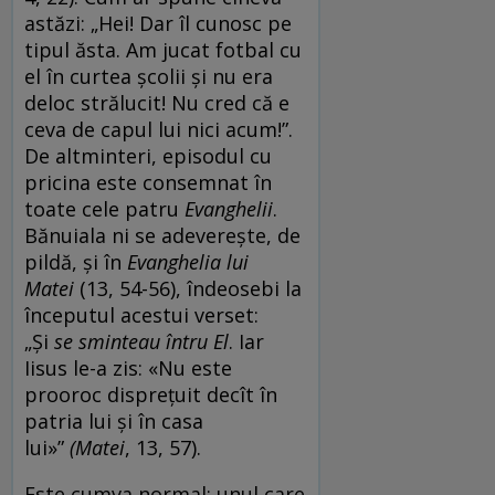
astăzi: „Hei! Dar îl cunosc pe
tipul ăsta. Am jucat fotbal cu
el în curtea școlii și nu era
deloc strălucit! Nu cred că e
ceva de capul lui nici acum!”.
De altminteri, episodul cu
pricina este consemnat în
toate cele patru
Evanghelii
.
Bănuiala ni se adeverește, de
pildă, și în
Evanghelia lui
Matei
(13, 54-56), îndeosebi la
începutul acestui verset:
„Și
se sminteau întru El
. Iar
Iisus le-a zis: «Nu este
prooroc disprețuit decît în
patria lui și în casa
lui»”
(Matei
, 13, 57).
Este cumva normal: unul care