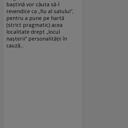
baștină vor căuta să-l
revendice ca „fiu al satului”,
pentru a pune pe hartă
(strict pragmatic) acea
localitate drept „locul
nașterii” personalității în
cauză...