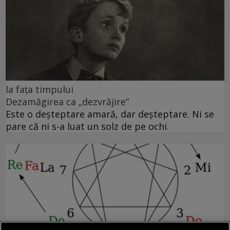
la fața timpului
Dezamăgirea ca „dezvrăjire”
Este o deșteptare amară, dar deșteptare. Ni se
pare că ni s-a luat un solz de pe ochi.