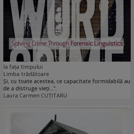
la fața timpului
Limba trădătoare
Și, cu toate acestea, ce capacitate formidabilă au
de a distruge vieți…”.
Laura Carmen CUȚITARU