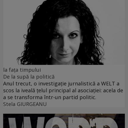
la fața timpului
De la supă la politică
Anul trecut, o investigație jurnalistică a WELT a
scos la iveală țelul principal al asociației: acela de
a se transforma într-un partid politic.
Stela GIURGEANU