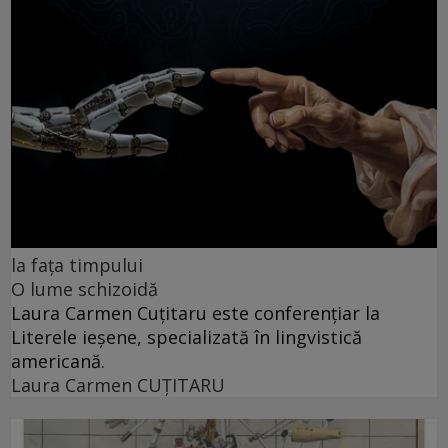
la fața timpului
O lume schizoidă
Laura Carmen Cuțitaru este conferențiar la
Literele ieșene, specializată în lingvistică
americană.
Laura Carmen CUȚITARU