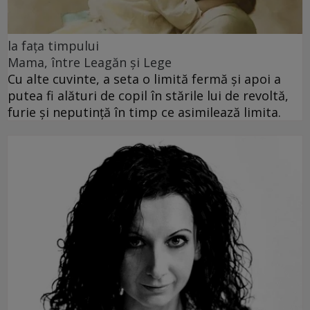
la fața timpului
Mama, între Leagăn și Lege
Cu alte cuvinte, a seta o limită fermă și apoi a
putea fi alături de copil în stările lui de revoltă,
furie și neputință în timp ce asimilează limita.