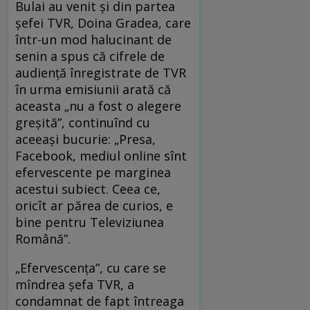
Bulai au venit și din partea
șefei TVR, Doina Gradea, care
într-un mod halucinant de
senin a spus că cifrele de
audiență înregistrate de TVR
în urma emisiunii arată că
aceasta „nu a fost o alegere
greșită”, continuînd cu
aceeași bucurie: „Presa,
Facebook, mediul online sînt
efervescente pe marginea
acestui subiect. Ceea ce,
oricît ar părea de curios, e
bine pentru Televiziunea
Română”.
„Efervescența”, cu care se
mîndrea șefa TVR, a
condamnat de fapt întreaga