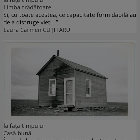
Limba trădătoare
Și, cu toate acestea, ce capacitate formidabilă au
de a distruge vieți…”.
Laura Carmen CUȚITARU
la fața timpului
Casă bună