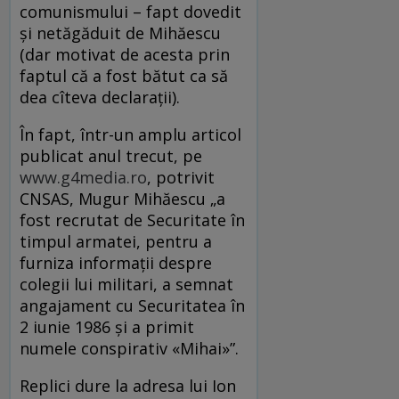
comunismului – fapt dovedit
și netăgăduit de Mihăescu
(dar motivat de acesta prin
faptul că a fost bătut ca să
dea cîteva declarații).
În fapt, într-un amplu articol
publicat anul trecut, pe
www.g4media.ro
, potrivit
CNSAS, Mugur Mihăescu „a
fost recrutat de Securitate în
timpul armatei, pentru a
furniza informații despre
colegii lui militari, a semnat
angajament cu Securitatea în
2 iunie 1986 și a primit
numele conspirativ «Mihai»”.
Replici dure la adresa lui Ion