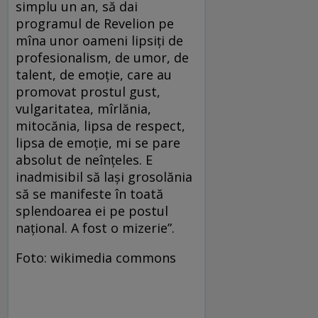
simplu un an, să dai
programul de Revelion pe
mîna unor oameni lipsiţi de
profesionalism, de umor, de
talent, de emoţie, care au
promovat prostul gust,
vulgaritatea, mîrlănia,
mitocănia, lipsa de respect,
lipsa de emoţie, mi se pare
absolut de neînţeles. E
inadmisibil să laşi grosolănia
să se manifeste în toată
splendoarea ei pe postul
naţional. A fost o mizerie”.
Foto: wikimedia commons