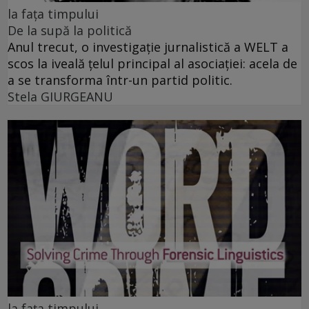
la fața timpului
De la supă la politică
Anul trecut, o investigație jurnalistică a WELT a
scos la iveală țelul principal al asociației: acela de
a se transforma într-un partid politic.
Stela GIURGEANU
la fața timpului