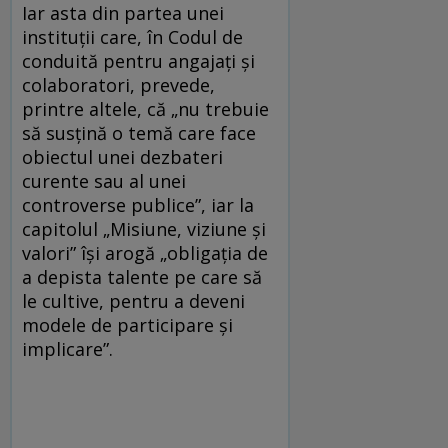
Iar asta din partea unei
instituții care, în Codul de
conduită pentru angajați și
colaboratori, prevede,
printre altele, că „nu trebuie
să susțină o temă care face
obiectul unei dezbateri
curente sau al unei
controverse publice”, iar la
capitolul „Misiune, viziune și
valori” își arogă „obligația de
a depista talente pe care să
le cultive, pentru a deveni
modele de participare și
implicare”.