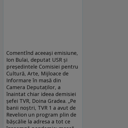
Comentînd aceeași emisiune,
Ion Bulai, deputat USR și
președintele Comisiei pentru
Cultură, Arte, Mijloace de
Informare în masă din
Camera Deputaților, a
înaintat chiar ideea demisiei
șefei TVR, Doina Gradea. „Pe
banii noștri, TVR 1 a avut de
Revelion un program plin de
bășcălie la adresa a tot ce