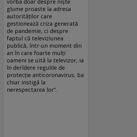
vorba doar despre nişte
glume proaste la adresa
autorităţilor care
gestionează criza generată
de pandemie, ci despre
faptul că televiziunea
publică, într-un moment din
an în care foarte mulţi
oameni se uită la televizor, ia
în derîdere regulile de
protecţie anticoronavirus, ba
chiar instigă la
nerespectarea lor“.