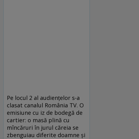
Pe locul 2 al audiențelor s-a
clasat canalul România TV. O
emisiune cu iz de bodegă de
cartier: o masă plină cu
mîncăruri în jurul căreia se
zbenguiau diferite doamne și