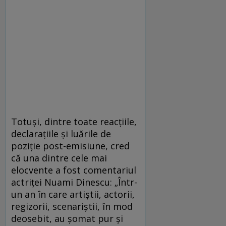
Totuși, dintre toate reacțiile,
declarațiile și luările de
poziție post-emisiune, cred
că una dintre cele mai
elocvente a fost comentariul
actriței Nuami Dinescu: „Într-
un an în care artiştii, actorii,
regizorii, scenariştii, în mod
deosebit, au şomat pur şi