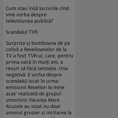
Cum stau însă lucrurile cînd
vine vorba despre
televiziunea publică?
Scandalul TVR
Surpriza și bomboana de pe
colivă a Revelioanelor de la
TV a fost TVR-ul, care, pentru
prima oară în mulți ani, a
reușit să facă senzație. Una
negativă. E vorba despre
scandalul iscat în urma
emisiunii Revelion la mine
acas’ realizată de grupul
umoristic Vacanța Mare.
Acuzele au vizat nu doar
umorul grosier și incitarea la