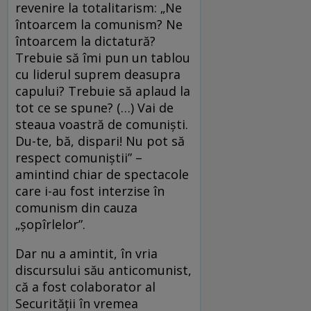
revenire la totalitarism: „Ne
întoarcem la comunism? Ne
întoarcem la dictatură?
Trebuie să îmi pun un tablou
cu liderul suprem deasupra
capului? Trebuie să aplaud la
tot ce se spune? (…) Vai de
steaua voastră de comuniști.
Du-te, bă, dispari! Nu pot să
respect comuniștii” –
amintind chiar de spectacole
care i-au fost interzise în
comunism din cauza
„șopîrlelor”.
Dar nu a amintit, în vria
discursului său anticomunist,
că a fost colaborator al
Securității în vremea