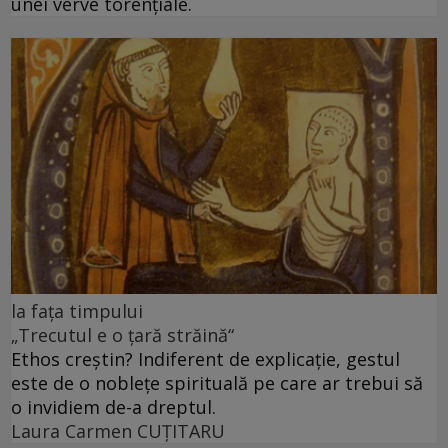
unei verve torenţiale.
la fața timpului
„Trecutul e o țară străină“
Ethos creștin? Indiferent de explicație, gestul
este de o noblețe spirituală pe care ar trebui să
o invidiem de-a dreptul.
Laura Carmen CUȚITARU