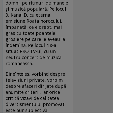
domni, pe ritmuri de manele
și muzică populară. Pe locul
3, Kanal D, cu eterna
emisiune Roata norocului,
împănată, ce e drept, mai
gras cu toate poantele
grosiere pe care le aveau la
îndemînă. Pe locul 4 s-a
situat PRO TV-ul, cu un
neutru concert de muzică
românească.
Bineînțeles, vorbind despre
televiziuni private, vorbim
despre afaceri dirijate după
anumite criterii, iar orice
critică vizavi de calitatea
divertismentului promovat
este pur subiectivă.