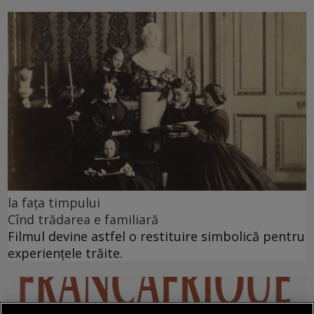
la fața timpului
Cînd trădarea e familiară
Filmul devine astfel o restituire simbolică pentru
experiențele trăite.