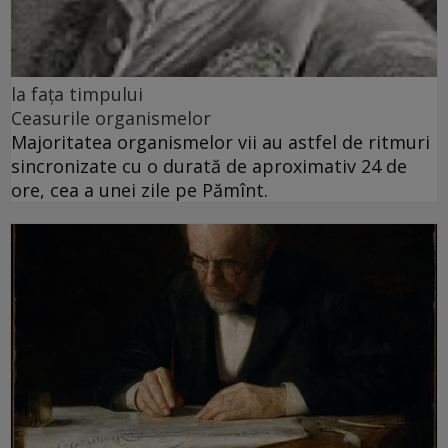
la fața timpului
Ceasurile organismelor
Majoritatea organismelor vii au astfel de ritmuri
sincronizate cu o durată de aproximativ 24 de
ore, cea a unei zile pe Pămînt.