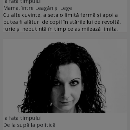
la fața timpului
Mama, între Leagăn și Lege
Cu alte cuvinte, a seta o limită fermă și apoi a
putea fi alături de copil în stările lui de revoltă,
furie și neputință în timp ce asimilează limita.
la fața timpului
De la supă la politică