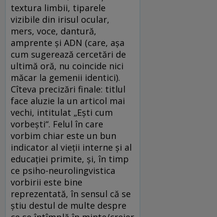
textura limbii, tiparele
vizibile din irisul ocular,
mers, voce, dantură,
amprente și ADN (care, așa
cum sugerează cercetări de
ultimă oră, nu coincide nici
măcar la gemenii identici).
Cîteva precizări finale: titlul
face aluzie la un articol mai
vechi, intitulat „Ești cum
vorbești“. Felul în care
vorbim chiar este un bun
indicator al vieții interne și al
educației primite, și, în timp
ce psiho-neurolingvistica
vorbirii este bine
reprezentată, în sensul că se
știu destul de multe despre