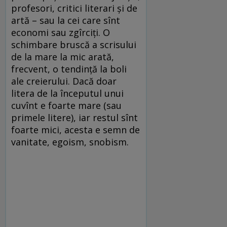
profesori, critici literari și de
artă – sau la cei care sînt
economi sau zgîrciți. O
schimbare bruscă a scrisului
de la mare la mic arată,
frecvent, o tendință la boli
ale creierului. Dacă doar
litera de la începutul unui
cuvînt e foarte mare (sau
primele litere), iar restul sînt
foarte mici, acesta e semn de
vanitate, egoism, snobism.