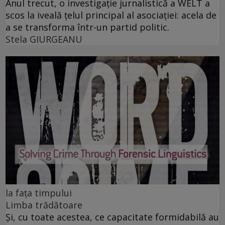
Anul trecut, o investigație jurnalistică a WELT a
scos la iveală țelul principal al asociației: acela de
a se transforma într-un partid politic.
Stela GIURGEANU
la fața timpului
Limba trădătoare
Și, cu toate acestea, ce capacitate formidabilă au