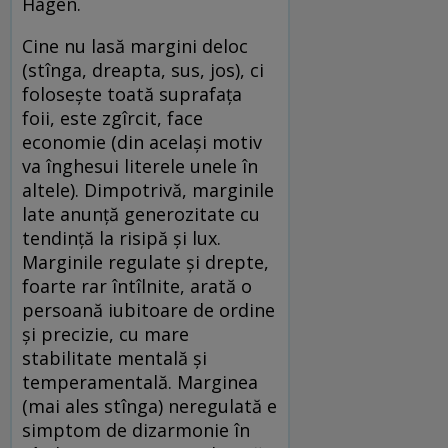
Hagen.
Cine nu lasă margini deloc
(stînga, dreapta, sus, jos), ci
folosește toată suprafața
foii, este zgîrcit, face
economie (din același motiv
va înghesui literele unele în
altele). Dimpotrivă, marginile
late anunță generozitate cu
tendință la risipă și lux.
Marginile regulate și drepte,
foarte rar întîlnite, arată o
persoană iubitoare de ordine
și precizie, cu mare
stabilitate mentală și
temperamentală. Marginea
(mai ales stînga) neregulată e
simptom de dizarmonie în