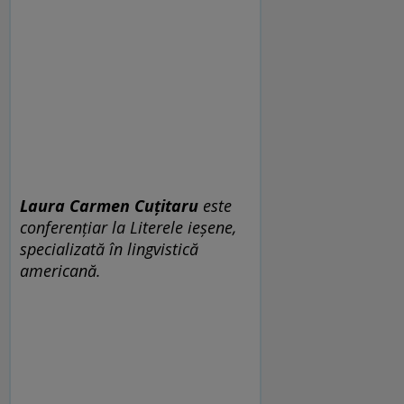
Laura Carmen Cuțitaru
este
conferențiar la Literele ieșene,
specializată în lingvistică
americană.