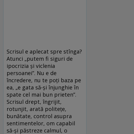
Scrisul e aplecat spre stînga?
Atunci „putem fi siguri de
ipocrizia și viclenia
persoanei”. Nu e de
încredere, nu te poți baza pe
ea, „e gata să-și înjunghie în
spate cel mai bun prieten”.
Scrisul drept, îngrijit,
rotunjit, arată politețe,
bunătate, control asupra
sentimentelor, om capabil
să-și păstreze calmul, o