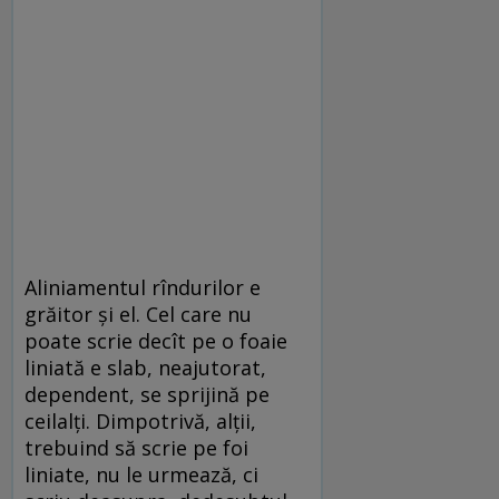
Aliniamentul rîndurilor e
grăitor și el. Cel care nu
poate scrie decît pe o foaie
liniată e slab, neajutorat,
dependent, se sprijină pe
ceilalți. Dimpotrivă, alții,
trebuind să scrie pe foi
liniate, nu le urmează, ci