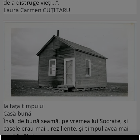
de a distruge vieți…”.
Laura Carmen CUȚITARU
la fața timpului
Casă bună
Însă, de bună seamă, pe vremea lui Socrate, și
casele erau mai... reziliente, și timpul avea mai
multă răbdare...