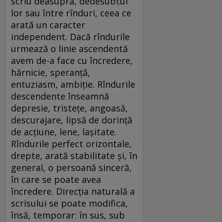
scriu deasupra, dedesubtul
lor sau între rînduri, ceea ce
arată un caracter
independent. Dacă rîndurile
urmează o linie ascendentă
avem de-a face cu încredere,
hărnicie, speranță,
entuziasm, ambiție. Rîndurile
descendente înseamnă
depresie, tristețe, angoasă,
descurajare, lipsă de dorință
de acțiune, lene, lașitate.
Rîndurile perfect orizontale,
drepte, arată stabilitate și, în
general, o persoană sinceră,
în care se poate avea
încredere. Direcția naturală a
scrisului se poate modifica,
însă, temporar: în sus, sub