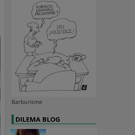
Barburisme
DILEMA BLOG