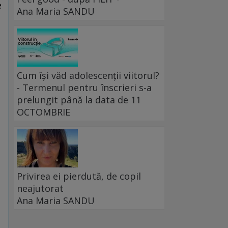
e
Ana Maria SANDU
e
Cum își văd adolescenții viitorul?
- Termenul pentru înscrieri s-a
prelungit până la data de 11
OCTOMBRIE
Privirea ei pierdută, de copil
neajutorat
Ana Maria SANDU