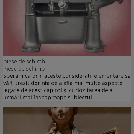
piese de schimb
Piese de schimb
Sperăm ca prin aceste considerații elementare să
vă fi trezit dorința de a afla mai multe aspecte
legate de acest capitol și curiozitatea de a
urmări mai îndeaproape subiectul.