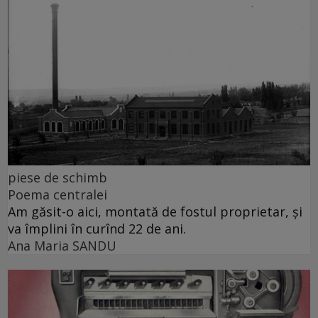
piese de schimb
Poema centralei
Am găsit-o aici, montată de fostul proprietar, și
va împlini în curînd 22 de ani.
Ana Maria SANDU