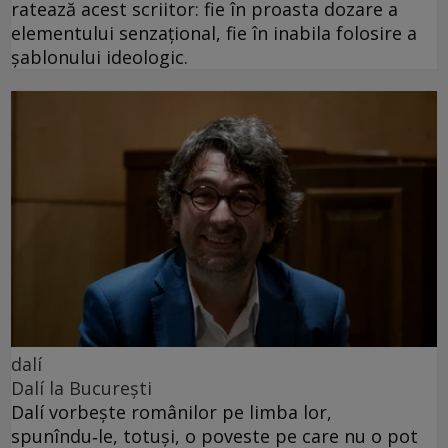
ratează acest scriitor: fie în proasta dozare a
elementului senzațional, fie în inabila folosire a
șablonului ideologic.
dalí
Dalí la București
Dalí vorbește românilor pe limba lor,
spunîndu‑le, totuși, o poveste pe care nu o pot