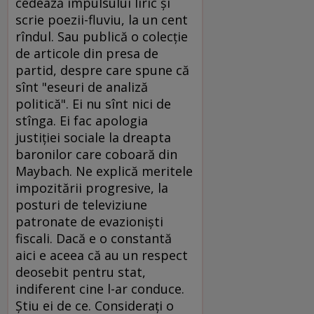
cedează impulsului liric şi
scrie poezii-fluviu, la un cent
rîndul. Sau publică o colecţie
de articole din presa de
partid, despre care spune că
sînt "eseuri de analiză
politică". Ei nu sînt nici de
stînga. Ei fac apologia
justiţiei sociale la dreapta
baronilor care coboară din
Maybach. Ne explică meritele
impozitării progresive, la
posturi de televiziune
patronate de evazionişti
fiscali. Dacă e o constantă
aici e aceea că au un respect
deosebit pentru stat,
indiferent cine l-ar conduce.
Ştiu ei de ce. Consideraţi o