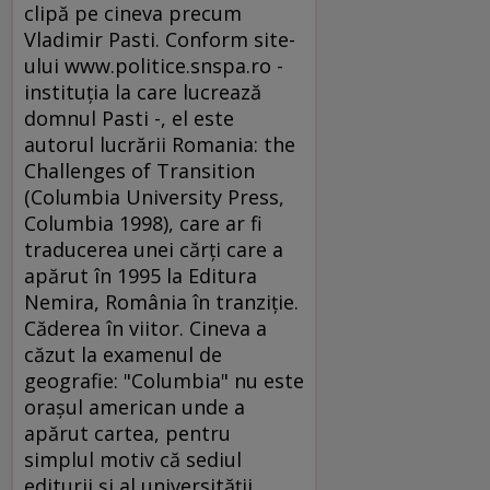
clipă pe cineva precum
Vladimir Pasti. Conform site-
ului www.politice.snspa.ro -
instituţia la care lucrează
domnul Pasti -, el este
autorul lucrării Romania: the
Challenges of Transition
(Columbia University Press,
Columbia 1998), care ar fi
traducerea unei cărţi care a
apărut în 1995 la Editura
Nemira, România în tranziţie.
Căderea în viitor. Cineva a
căzut la examenul de
geografie: "Columbia" nu este
oraşul american unde a
apărut cartea, pentru
simplul motiv că sediul
editurii şi al universităţii