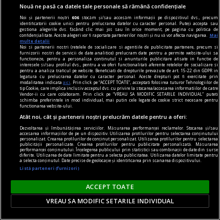
Nouă ne pasă ca datele tale personale să rămână confidențiale
Noi și partenerii noștri
606
stocăm și/sau accesăm informații pe dispozitivul dvs., precum
identificatorii cookie unici pentru prelucrarea datelor cu caracter personal. Puteți accepta sau
gestiona alegerile dvs. făcând clic mai jos sau în orice moment, pe pagina cu politica de
confidențialitate. Aceste alegeri vor fi raportate partenerilor noștri și nu vă vor afecta navigarea.
Mai
multe detalii
Noi si partenerii nostri (retelele de socializare si agentiile de publicitate partenere, precum si
furnizorii nostri de servicii de date analitice) prelucram date pentru a permite website-ului sa
functioneze, pentru a personaliza continutul si anunturile publicitare afisate in functie de
interesele si/sau profilul dvs., pentru a va oferi functionalitati aferente retelelor de socializare si
pentru a analiza traficul pe website. Beneficiati de drepturile prevazute de art. 15-22 din GDPR in
legatura cu prelucrarea datelor cu caracter personal. Aceste drepturi pot fi exercitate prin
modalitatea indicata
aici
. Prin click pe “ACCEPT TOATE”, acceptati folosirea tuturor Tehnologiilor de
tip Cookie, care implica inclusiv acceptul dvs. cu privire la stocarea/accesarea informatiilor de catre
Vendor-ii cu care colaboram. Prin click pe “VREAU SA MODIFIC SETARILE INDIVIDUAL” puteti
schimba preferintele in mod individual, mai putin cele legate de cookie strict necesare pentru
functionarea website-ului.
Atât noi, cât și partenerii noștri prelucrăm datele pentru a oferi:
Dezvoltarea și îmbunătățirea serviciilor. Măsurarea performanței reclamelor. Stocarea și/sau
accesarea informațiilor de pe un dispozitiv. Utilizarea profilurilor pentru selectarea conținutului
dalí
personalizat. Crearea profilurilor de conținut personalizat. Utilizarea profilurilor pentru selectarea
publicității personalizate. Crearea profilurilor pentru publicitate personalizată. Măsurarea
Suprarealismul sînt eu! Avida Dollars
performanței conținutului. Înțelegerea publicului prin statistici sau combinații de date din surse
diferite. Utilizarea de date limitate pentru a selecta publicitatea. Utilizarea datelor limitate pentru
Materia nu poate fi spiritualizată decît dacă o
a selecta conținutul. Date precise de geolocație și identificarea prin scanarea dispozitivului.
Listă parteneri (furnizori)
torni în aur.
ACCEPT TOATE
VREAU SA MODIFIC SETARILE INDIVIDUAL