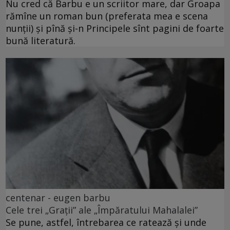
Nu cred că Barbu e un scriitor mare, dar Groapa
rămîne un roman bun (preferata mea e scena
nunții) și pînă și-n Principele sînt pagini de foarte
bună literatură.
centenar - eugen barbu
Cele trei „Grații” ale „Împăratului Mahalalei”
Se pune, astfel, întrebarea ce ratează și unde