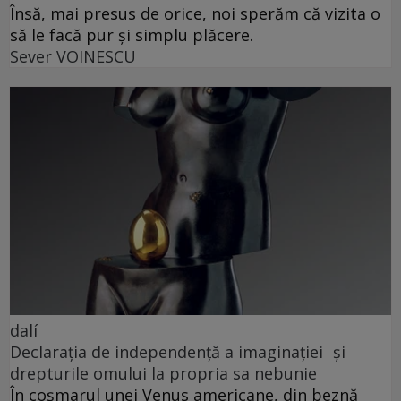
Însă, mai presus de orice, noi sperăm că vizita o
să le facă pur și simplu plăcere.
Sever VOINESCU
dalí
Declarația de independență a imaginației și
drepturile omului la propria sa nebunie
În coșmarul unei Venus americane, din beznă