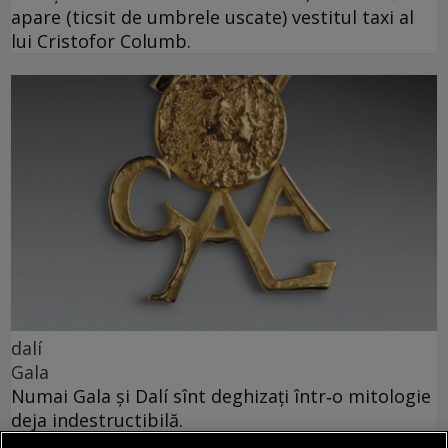
apare (ticsit de umbrele uscate) vestitul taxi al
lui Cristofor Columb.
dalí
Gala
Numai Gala și Dalí sînt deghizați într‑o mitologie
deja indestructibilă.