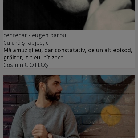
centenar - eugen barbu
Cu ură și abjecție
Mă amuz și eu, dar constatativ, de un alt episod,
grăitor, zic eu, cît zece.
Cosmin CIOTLOŞ