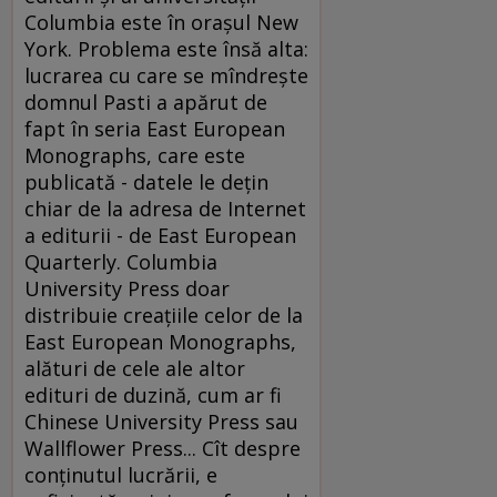
Columbia este în oraşul New
York. Problema este însă alta:
lucrarea cu care se mîndreşte
domnul Pasti a apărut de
fapt în seria East European
Monographs, care este
publicată - datele le deţin
chiar de la adresa de Internet
a editurii - de East European
Quarterly. Columbia
University Press doar
distribuie creaţiile celor de la
East European Monographs,
alături de cele ale altor
edituri de duzină, cum ar fi
Chinese University Press sau
Wallflower Press... Cît despre
conţinutul lucrării, e