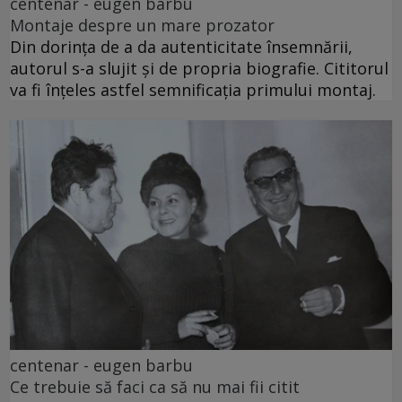
centenar - eugen barbu
Montaje despre un mare prozator
Din dorința de a da autenticitate însemnării,
autorul s-a slujit și de propria biografie. Cititorul
va fi înțeles astfel semnificația primului montaj.
centenar - eugen barbu
Ce trebuie să faci ca să nu mai fii citit