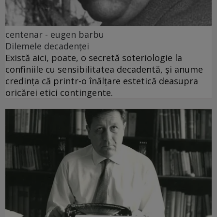
centenar - eugen barbu
Dilemele decadenței
Există aici, poate, o secretă soteriologie la
confiniile cu sensibilitatea decadentă, și anume
credința că printr-o înălțare estetică deasupra
oricărei etici contingente.