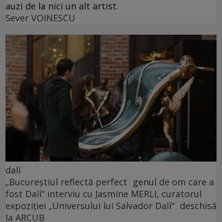
auzi de la nici un alt artist.
Sever VOINESCU
dalí
„Bucureștiul reflectă perfect genul de om care a
fost Dalí“ interviu cu Jasmine MERLI, curatorul
expoziției „Universului lui Salvador Dalí“ deschisă
la ARCUB