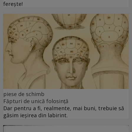
ferește!
piese de schimb
Făpturi de unică folosință
Dar pentru a fi, realmente, mai buni, trebuie să
găsim ieșirea din labirint.