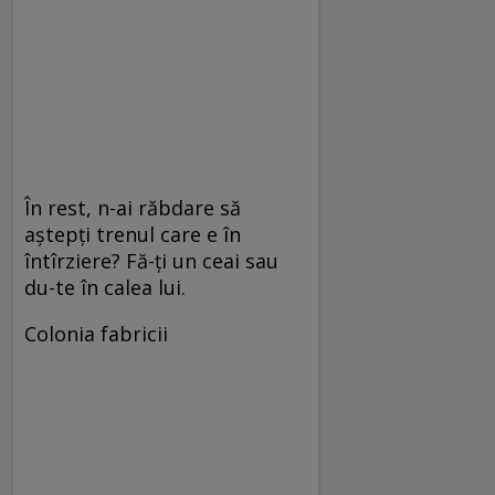
În rest, n-ai răbdare să
aştepţi trenul care e în
întîrziere? Fă-ţi un ceai sau
du-te în calea lui.
Colonia fabricii