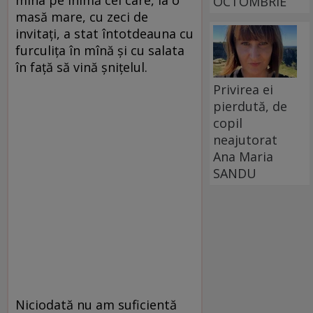
OCTOMBRIE
masă mare, cu zeci de
invitaţi, a stat întotdeauna cu
furculiţa în mînă şi cu salata
în faţă să vină şniţelul.
Privirea ei
pierdută, de
copil
neajutorat
Ana Maria
SANDU
Niciodată nu am suficientă