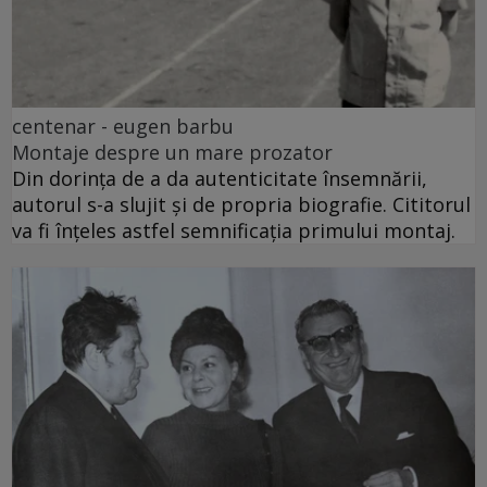
centenar - eugen barbu
Montaje despre un mare prozator
Din dorința de a da autenticitate însemnării,
autorul s-a slujit și de propria biografie. Cititorul
va fi înțeles astfel semnificația primului montaj.