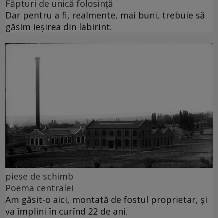
Făpturi de unică folosință
Dar pentru a fi, realmente, mai buni, trebuie să
găsim ieșirea din labirint.
piese de schimb
Poema centralei
Am găsit-o aici, montată de fostul proprietar, și
va împlini în curînd 22 de ani.