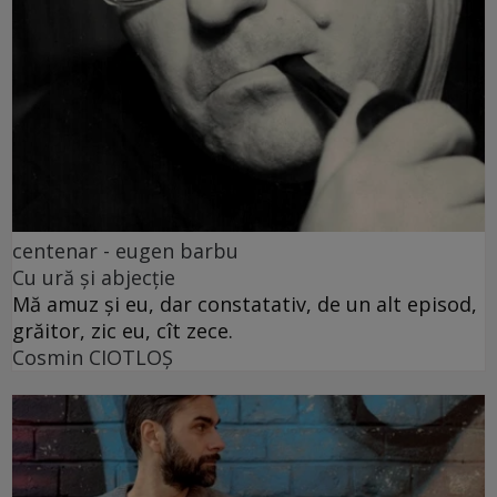
centenar - eugen barbu
Cu ură și abjecție
Mă amuz și eu, dar constatativ, de un alt episod,
grăitor, zic eu, cît zece.
Cosmin CIOTLOŞ