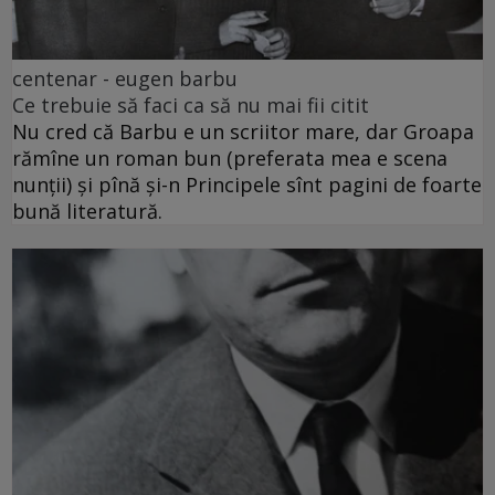
centenar - eugen barbu
Ce trebuie să faci ca să nu mai fii citit
Nu cred că Barbu e un scriitor mare, dar Groapa
rămîne un roman bun (preferata mea e scena
nunții) și pînă și-n Principele sînt pagini de foarte
bună literatură.