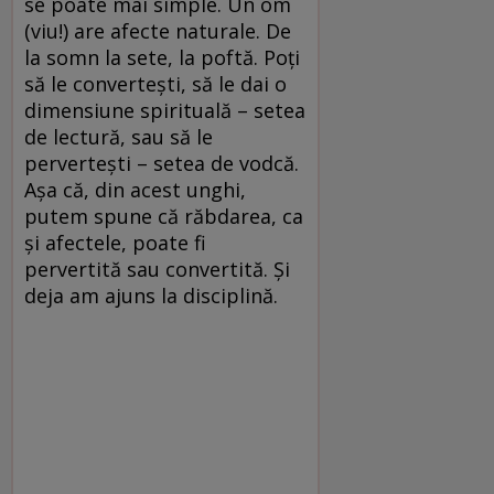
se poate mai simple. Un om
(viu!) are afecte naturale. De
la somn la sete, la poftă. Poţi
să le converteşti, să le dai o
dimensiune spirituală – setea
de lectură, sau să le
perverteşti – setea de vodcă.
Aşa că, din acest unghi,
putem spune că răbdarea, ca
şi afectele, poate fi
pervertită sau convertită. Şi
deja am ajuns la disciplină.