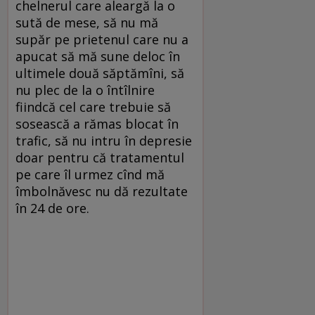
chelnerul care aleargă la o
sută de mese, să nu mă
supăr pe prietenul care nu a
apucat să mă sune deloc în
ultimele două săptămîni, să
nu plec de la o întîlnire
fiindcă cel care trebuie să
sosească a rămas blocat în
trafic, să nu intru în depresie
doar pentru că tratamentul
pe care îl urmez cînd mă
îmbolnăvesc nu dă rezultate
în 24 de ore.