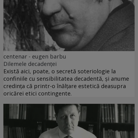
centenar - eugen barbu
Dilemele decadenței
Există aici, poate, o secretă soteriologie la
confiniile cu sensibilitatea decadentă, și anume
credința că printr-o înălțare estetică deasupra
oricărei etici contingente.