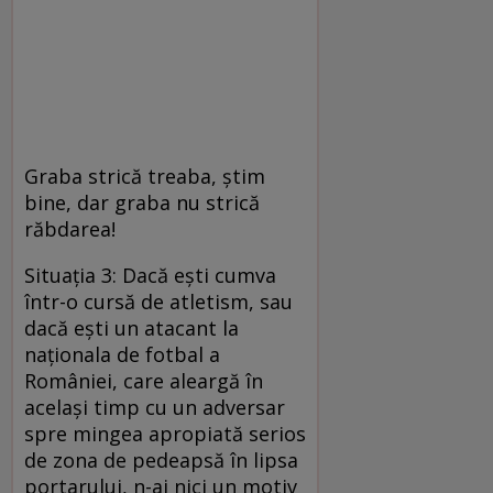
Graba strică treaba, ştim
bine, dar graba nu strică
răbdarea!
Situaţia 3: Dacă eşti cumva
într-o cursă de atletism, sau
dacă eşti un atacant la
naţionala de fotbal a
României, care aleargă în
acelaşi timp cu un adversar
spre mingea apropiată serios
de zona de pedeapsă în lipsa
portarului, n-ai nici un motiv