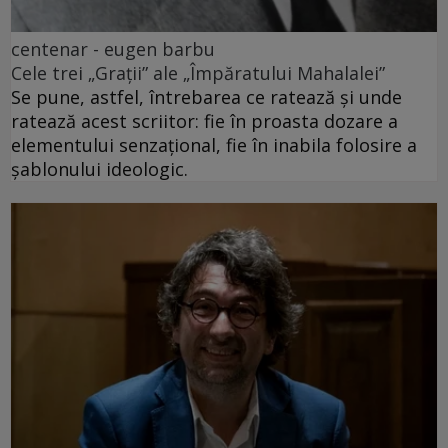
centenar - eugen barbu
Cele trei „Grații” ale „Împăratului Mahalalei”
Se pune, astfel, întrebarea ce ratează și unde
ratează acest scriitor: fie în proasta dozare a
elementului senzațional, fie în inabila folosire a
șablonului ideologic.