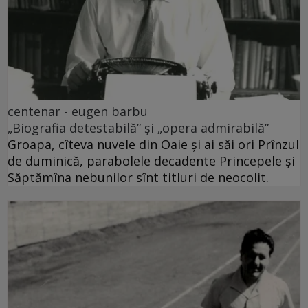
centenar - eugen barbu
„Biografia detestabilă” și „opera admirabilă”
Groapa, cîteva nuvele din Oaie și ai săi ori Prînzul
de duminică, parabolele decadente Princepele și
Săptămîna nebunilor sînt titluri de neocolit.