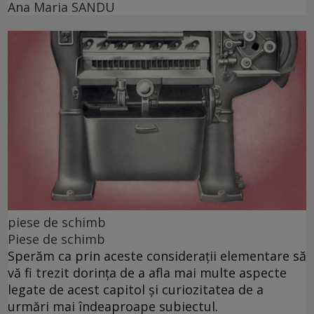
Ana Maria SANDU
piese de schimb
Piese de schimb
Sperăm ca prin aceste considerații elementare să
vă fi trezit dorința de a afla mai multe aspecte
legate de acest capitol și curiozitatea de a
urmări mai îndeaproape subiectul.