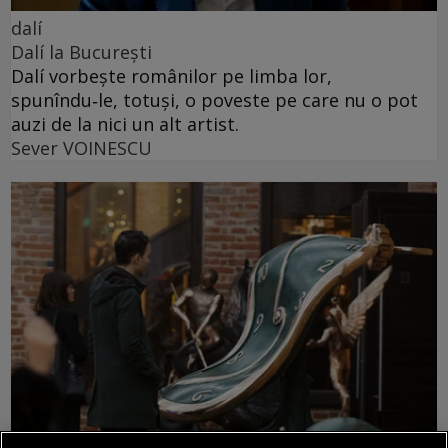
dalí
Dalí la București
Dalí vorbește românilor pe limba lor,
spunîndu‑le, totuși, o poveste pe care nu o pot
auzi de la nici un alt artist.
Sever VOINESCU