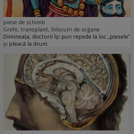
piese de schimb
Grefe, transplant, înlocuiri de organe
Dimineața, doctorii își pun repede la loc „piesele”
și pleacă la drum.