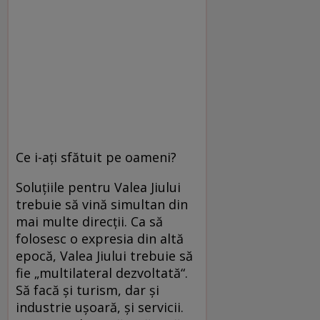
Ce i-aţi sfătuit pe oameni?
Soluţiile pentru Valea Jiului
trebuie să vină simultan din
mai multe direcţii. Ca să
folosesc o expresia din altă
epocă, Valea Jiului trebuie să
fie „multilateral dezvoltată“.
Să facă şi turism, dar şi
industrie uşoară, şi servicii.