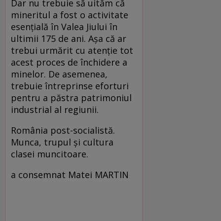
Dar nu trebuie să uităm că
mineritul a fost o activitate
esenţială în Valea Jiului în
ultimii 175 de ani. Aşa că ar
trebui urmărit cu atenţie tot
acest proces de închidere a
minelor. De asemenea,
trebuie întreprinse eforturi
pentru a păstra patrimoniul
industrial al regiunii.
România post-socialistă.
Munca, trupul şi cultura
clasei muncitoare.
a consemnat Matei MARTIN