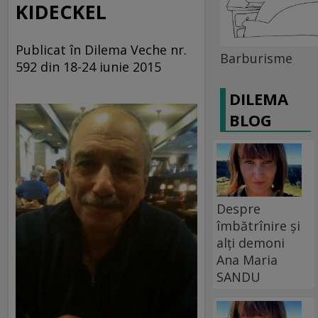
KIDECKEL
Publicat în Dilema Veche nr.
Barburisme
592 din 18-24 iunie 2015
DILEMA
BLOG
Despre
îmbătrînire și
alți demoni
Ana Maria
SANDU