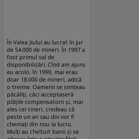
În Valea Jiului au lucrat în jur
de 54.000 de mineri. În 1997 a
fost primul val de
disponibilizări. Cînd am ajuns
eu acolo, în 1999, mai erau
doar 18.000 de mineri, adică
o treime. Oamenii se simţeau
păcăliţi, căci acceptaseră
plăţile compensatorii şi, mai
ales cei tineri, credeau că
peste un an sau doi vor fi
chemaţi din nou la lucru.
Mulţi au cheltuit banii şi se