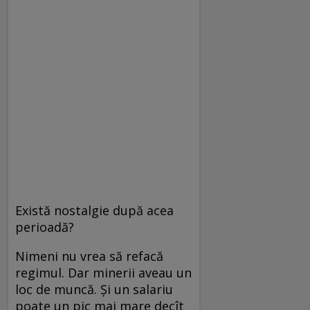
Există nostalgie după acea
perioadă?
Nimeni nu vrea să refacă
regimul. Dar minerii aveau un
loc de muncă. Şi un salariu
poate un pic mai mare decît