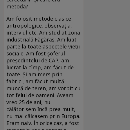
metoda?
Am folosit metode clasice
antropologice: observaţia,
interviul etc. Am studiat zona
industrială Făgăraş. Am luat
parte la toate aspectele vieţii
sociale. Am fost şoferul
preşedintelui de CAP, am
lucrat la cîmp, am făcut de
toate. Şi am mers prin
fabrici, am făcut multă
muncă de teren, am vorbit cu
tot felul de oameni. Aveam
vreo 25 de ani, nu
călătorisem încă prea mult,
nu mai călcasem prin Europa.
Eram naiv. În orice caz, a fost