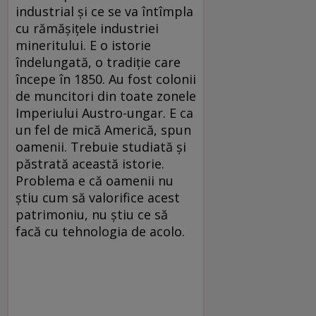
industrial şi ce se va întîmpla
cu rămăşiţele industriei
mineritului. E o istorie
îndelungată, o tradiţie care
începe în 1850. Au fost colonii
de muncitori din toate zonele
Imperiului Austro-ungar. E ca
un fel de mică Americă, spun
oamenii. Trebuie studiată şi
păstrată această istorie.
Problema e că oamenii nu
ştiu cum să valorifice acest
patrimoniu, nu ştiu ce să
facă cu tehnologia de acolo.