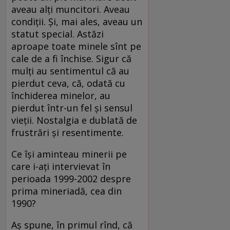
aveau alţi muncitori. Aveau
condiţii. Şi, mai ales, aveau un
statut special. Astăzi
aproape toate minele sînt pe
cale de a fi închise. Sigur că
mulţi au sentimentul că au
pierdut ceva, că, odată cu
închiderea minelor, au
pierdut într-un fel şi sensul
vieţii. Nostalgia e dublată de
frustrări şi resentimente.
Ce îşi aminteau minerii pe
care i-aţi intervievat în
perioada 1999-2002 despre
prima mineriadă, cea din
1990?
Aş spune, în primul rînd, că