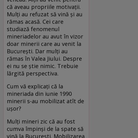
că aveau propriile motivaţii.
Mulţi au refuzat să vină şi au
rămas acasă. Cei care
studiază fenomenul
mineriadelor au avut în vizor
doar minerii care au venit la
Bucureşti. Dar mulţi au
rămas în Valea Jiului. Despre
ei nu se ştie nimic. Trebuie
lărgită perspectiva.
Cum vă explicaţi că la
mineriada din iunie 1990
minerii s-au mobilizat atît de
uşor?
Mulţi mineri zic că au fost
cumva împinşi de la spate să
vină la Bucureşti. Mobilizarea