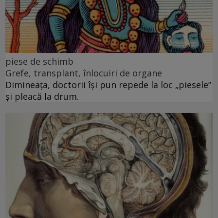
piese de schimb
Grefe, transplant, înlocuiri de organe
Dimineața, doctorii își pun repede la loc „piesele”
și pleacă la drum.