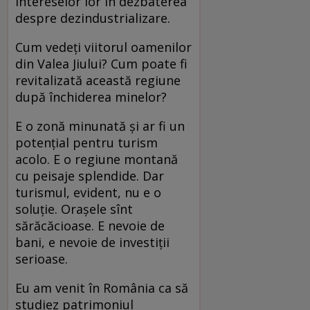
intereselor lor în dezbaterea
despre dezindustrializare.
Cum vedeţi viitorul oamenilor
din Valea Jiului? Cum poate fi
revitalizată această regiune
după închiderea minelor?
E o zonă minunată şi ar fi un
potenţial pentru turism
acolo. E o regiune montană
cu peisaje splendide. Dar
turismul, evident, nu e o
soluţie. Oraşele sînt
sărăcăcioase. E nevoie de
bani, e nevoie de investiţii
serioase.
Eu am venit în România ca să
studiez patrimoniul