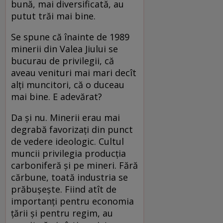
bună, mai diversificată, au
putut trăi mai bine.
Se spune că înainte de 1989
minerii din Valea Jiului se
bucurau de privilegii, că
aveau venituri mai mari decît
alţi muncitori, că o duceau
mai bine. E adevărat?
Da şi nu. Minerii erau mai
degrabă favorizaţi din punct
de vedere ideologic. Cultul
muncii privilegia producţia
carboniferă şi pe mineri. Fără
cărbune, toată industria se
prăbuşeşte. Fiind atît de
importanţi pentru economia
ţării şi pentru regim, au