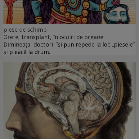
piese de schimb
Grefe, transplant, înlocuiri de organe
Dimineața, doctorii își pun repede la loc „piesele”
și pleacă la drum.