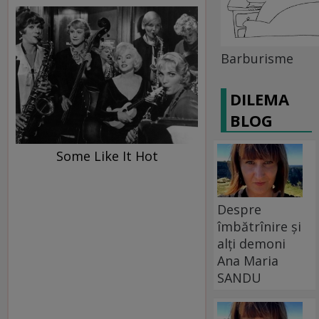
Barburisme
DILEMA
BLOG
Some Like It Hot
Despre
îmbătrînire și
alți demoni
Ana Maria
SANDU