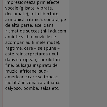
impresionează prin efecte
vocale (glisate, vibrate,
declamate), prin libertate
armonică, ritmică, sonoră; pe
de altă parte, acel dans
ritmat de succes (ni-l aducem
aminte și din muzicile ce
acompaniau filmele mute),
ragtime, care – se spune –
este reinterpretarea unui
dans european, cadrilul; în
fine, pulsația inspirată de
muzici africane, sud-
americane care se topesc
laolaltă în zona caraibiană:
calypso, bomba, salsa etc.