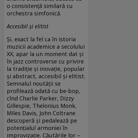
o consistență similară cu
orchestra simfonică.
Accesibil și elitist
Și, exact la fel ca în istoria
muzicii academice a secolului
XX, apar la un moment dat și
în jazz controverse cu privire
la tradiție și inovație, popular
și abstract, accesibil și elitist.
Semnalul noutății se
profilează odată cu be-bop,
cînd Charlie Parker, Dizzy
Gillespie, Thelonius Monk,
Miles Davis, John Coltrane
descoperă și pedalează pe
potențialul armoniei în
improvizație. Căutările lor –