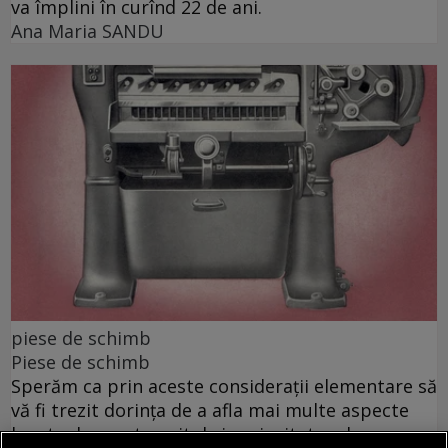
va împlini în curînd 22 de ani.
Ana Maria SANDU
piese de schimb
Piese de schimb
Sperăm ca prin aceste considerații elementare să
vă fi trezit dorința de a afla mai multe aspecte
legate de acest capitol și curiozitatea de a