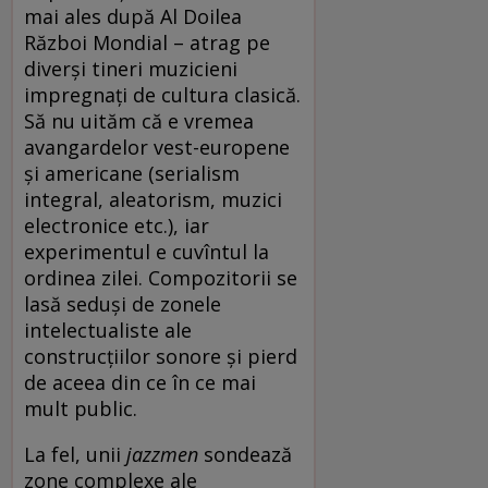
mai ales după Al Doilea
Război Mondial ­­– atrag pe
diverși tineri muzicieni
impregnați de cultura clasică.
Să nu uităm că e vremea
avangardelor vest-europene
și americane (serialism
integral, aleatorism, muzici
electronice etc.), iar
experimentul e cuvîntul la
ordinea zilei. Compozitorii se
lasă seduși de zonele
intelectualiste ale
construcțiilor sonore și pierd
de aceea din ce în ce mai
mult public.
La fel, unii
jazzmen
sondează
zone complexe ale