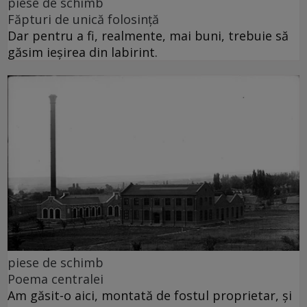
piese de schimb
Făpturi de unică folosință
Dar pentru a fi, realmente, mai buni, trebuie să
găsim ieșirea din labirint.
piese de schimb
Poema centralei
Am găsit-o aici, montată de fostul proprietar, și