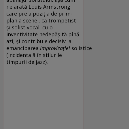
ne arată Louis Armstrong
care preia poziția de prim-
plan a scenei, ca trompetist
și solist vocal, cu o
inventivitate nedepășită pînă
azi, și contribuie decisiv la
emanciparea
improvizației
solistice
(incidentală în stilurile
timpurii de jazz).