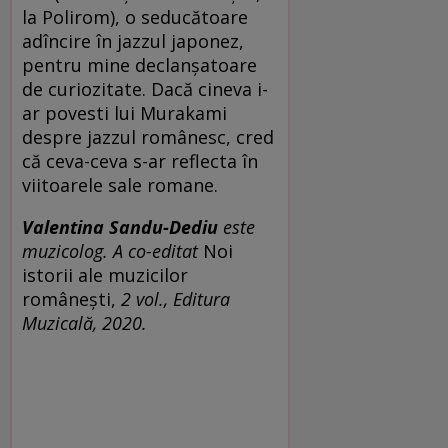
la Polirom), o seducătoare
adîncire în jazzul japonez,
pentru mine declanșatoare
de curiozitate. Dacă cineva i-
ar povesti lui Murakami
despre jazzul românesc, cred
că ceva-ceva s-ar reflecta în
viitoarele sale romane.
Valentina Sandu-Dediu
este
muzicolog. A co-editat
Noi
istorii ale muzicilor
românești,
2 vol., Editura
Muzicală, 2020.