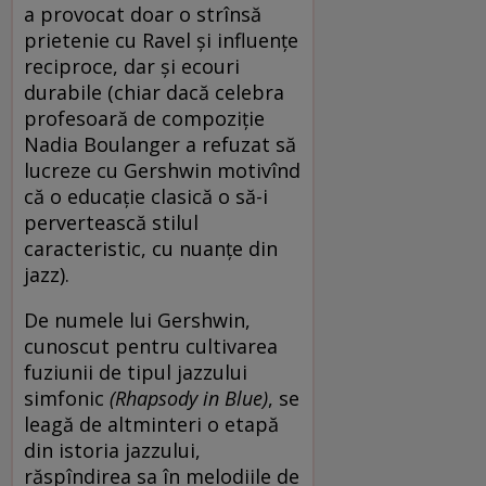
a provocat doar o strînsă
prietenie cu Ravel și influențe
reciproce, dar și ecouri
durabile (chiar dacă celebra
profesoară de compoziție
Nadia Boulanger a refuzat să
lucreze cu Gershwin motivînd
că o educație clasică o să-i
pervertească stilul
caracteristic, cu nuanțe din
jazz).
De numele lui Gershwin,
cunoscut pentru cultivarea
fuziunii de tipul jazzului
simfonic
(Rhapsody in Blue)
, se
leagă de altminteri o etapă
din istoria jazzului,
răspîndirea sa în melodiile de