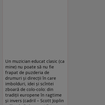
Un muzician educat clasic (ca
mine) nu poate să nu fie
frapat de puzderia de
drumuri și direcții în care
imbolduri, idei și scîntei
zboară de colo-colo: din
tradiții europene în ragtime
și invers (cadril – Scott Joplin