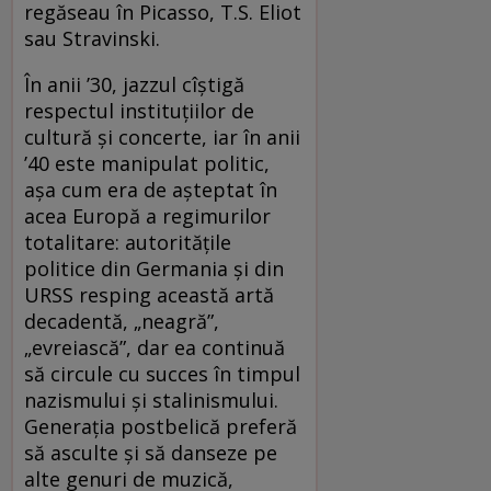
regăseau în Picasso, T.S. Eliot
sau Stravinski.
În anii ’30, jazzul cîștigă
respectul instituțiilor de
cultură și concerte, iar în anii
’40 este manipulat politic,
așa cum era de așteptat în
acea Europă a regimurilor
totalitare: autoritățile
politice din Germania și din
URSS resping această artă
decadentă, „neagră”,
„evreiască”, dar ea continuă
să circule cu succes în timpul
nazismului și stalinismului.
Generația postbelică preferă
să asculte și să danseze pe
alte genuri de muzică,