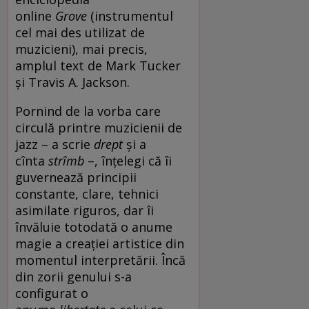
online
Grove
(instrumentul
cel mai des utilizat de
muzicieni), mai precis,
amplul text de Mark Tucker
și Travis A. Jackson.
Pornind de la vorba care
circulă printre muzicienii de
jazz – a scrie
drept
și a
cînta
strîmb
–, înțelegi că îi
guvernează principii
constante, clare, tehnici
asimilate riguros, dar îi
învăluie totodată o anume
magie a creației artistice din
momentul interpretării. Încă
din zorii genului s-a
configurat o