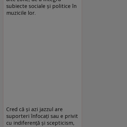
subiecte sociale și politice în
muzicile lor.
Cred că și azi jazzul are
suporteri înfocați sau e privit
cu indiferență și scepticism,