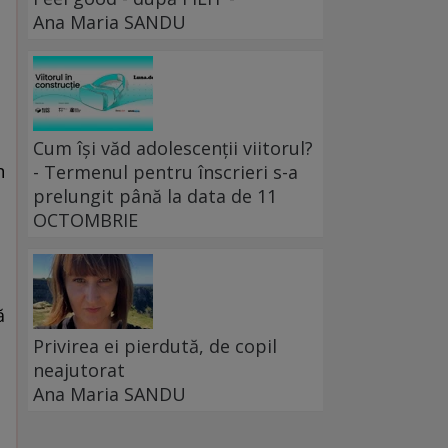
Ana Maria SANDU
Cum își văd adolescenții viitorul?
n
- Termenul pentru înscrieri s-a
prelungit până la data de 11
OCTOMBRIE
ă
Privirea ei pierdută, de copil
neajutorat
Ana Maria SANDU