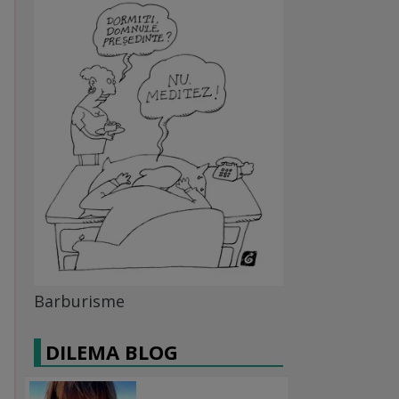
Barburisme
DILEMA BLOG