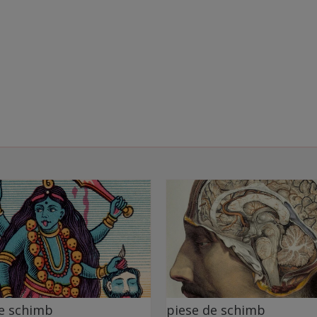
de schimb
piese de schimb