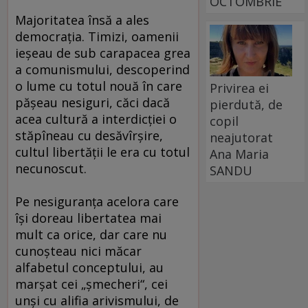
OCTOMBRIE
Majoritatea însă a ales
democraţia. Timizi, oamenii
ieşeau de sub carapacea grea
a comunismului, descoperind
o lume cu totul nouă în care
Privirea ei
păşeau nesiguri, căci dacă
pierdută, de
acea cultură a interdicţiei o
copil
stăpîneau cu desăvîrşire,
neajutorat
cultul libertăţii le era cu totul
Ana Maria
necunoscut.
SANDU
Pe nesiguranţa acelora care
îşi doreau libertatea mai
mult ca orice, dar care nu
cunoşteau nici măcar
alfabetul conceptului, au
marşat cei „şmecheri“, cei
unşi cu alifia arivismului, de