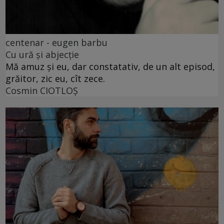
centenar - eugen barbu
Cu ură și abjecție
Mă amuz și eu, dar constatativ, de un alt episod,
grăitor, zic eu, cît zece.
Cosmin CIOTLOŞ