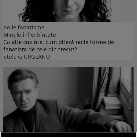
noile fanatisme
Mințile înfierbîntate
Cu alte cuvinte, cum diferă noile forme de
fanatism de cele din trecut?
Stela GIURGEANU