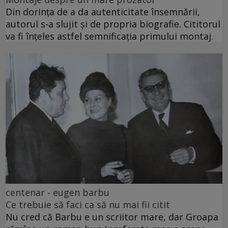
Din dorința de a da autenticitate însemnării,
autorul s-a slujit și de propria biografie. Cititorul
va fi înțeles astfel semnificația primului montaj.
centenar - eugen barbu
Ce trebuie să faci ca să nu mai fii citit
Nu cred că Barbu e un scriitor mare, dar Groapa