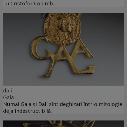
lui Cristofor Columb.
dalí
Gala
Numai Gala și Dalí sînt deghizați într‑o mitologie
deja indestructibilă.