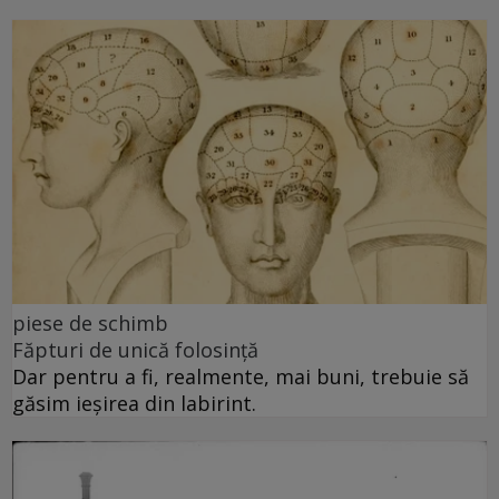
piese de schimb
Făpturi de unică folosință
Dar pentru a fi, realmente, mai buni, trebuie să
găsim ieșirea din labirint.