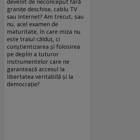
devenit de neconceput fără
graniţe deschise, cablu TV
sau Internet? Am trecut, sau
nu, acel examen de
maturitate, în care miza nu
este traiul călduţ, ci
conştientizarea şi folosirea
pe deplin a tuturor
instrumentelor care ne
garantează accesul la
libertatea veritabilă şi la
democraţie?