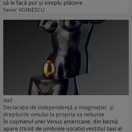
să le facă pur și simplu plăcere.
Sever VOINESCU
dalí
Declarația de independență a imaginației și
drepturile omului la propria sa nebunie
În coșmarul unei Venus americane, din beznă
apare (ticsit de umbrele uscate) vestitul taxi al