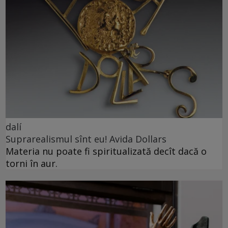
dalí
Suprarealismul sînt eu! Avida Dollars
Materia nu poate fi spiritualizată decît dacă o
torni în aur.