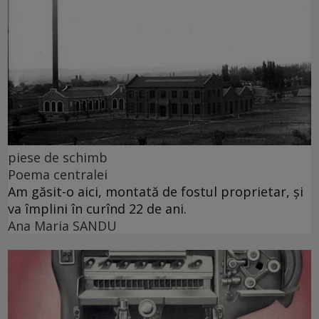
piese de schimb
Poema centralei
Am găsit-o aici, montată de fostul proprietar, și
va împlini în curînd 22 de ani.
Ana Maria SANDU