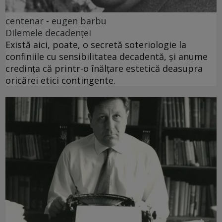
centenar - eugen barbu
Dilemele decadenței
Există aici, poate, o secretă soteriologie la
confiniile cu sensibilitatea decadentă, și anume
credința că printr-o înălțare estetică deasupra
oricărei etici contingente.