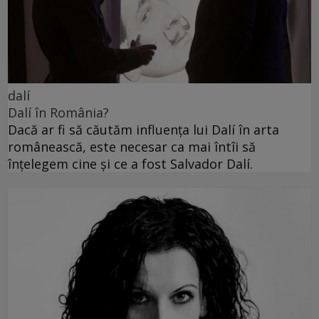
dalí
Dalí în România?
Dacă ar fi să căutăm influența lui Dalí în arta
românească, este necesar ca mai întîi să
înțelegem cine și ce a fost Salvador Dalí.