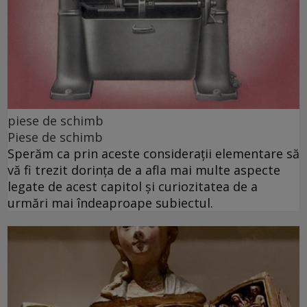
piese de schimb
Piese de schimb
Sperăm ca prin aceste considerații elementare să
vă fi trezit dorința de a afla mai multe aspecte
legate de acest capitol și curiozitatea de a
urmări mai îndeaproape subiectul.