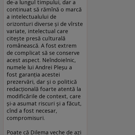
de-a lungul timpului, dar a
continuat să rămînă o marcă
a intelectualului de
orizonturi diverse şi de vîrste
variate, intelectual care
citeşte presă culturală
românească. A fost extrem
de complicat să se conserve
acest aspect. Neîndoielnic,
numele lui Andrei Pleşu a
fost garanţia acestei
prezervări, dar şi o politică
redacţională foarte atentă la
modificările de context, care
şi-a asumat riscuri şi a făcut,
cînd a fost necesar,
compromisuri.
Poate că Dilema veche de azi