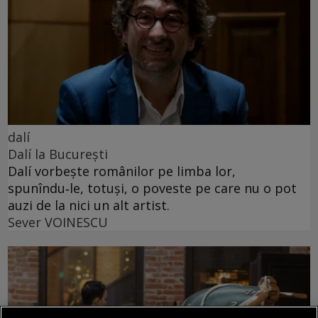
dalí
Dalí la București
Dalí vorbește românilor pe limba lor,
spunîndu‑le, totuși, o poveste pe care nu o pot
auzi de la nici un alt artist.
Sever VOINESCU