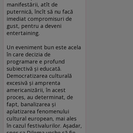
manifestării, atît de
puternică, încît să nu facă
imediat compromisuri de
gust, pentru a deveni
entertaining.
Un eveniment bun este acela
în care decizia de
programare e profund
subiectivă şi educată.
Democratizarea culturală
excesivă şi amprenta
americanizării, în acest
proces, au determinat, de
fapt, banalizarea şi
aplatizarea fenomenului
cultural european, mai ales
în cazul festivalurilor. Aşadar,
sper ca Dilema veche să fie