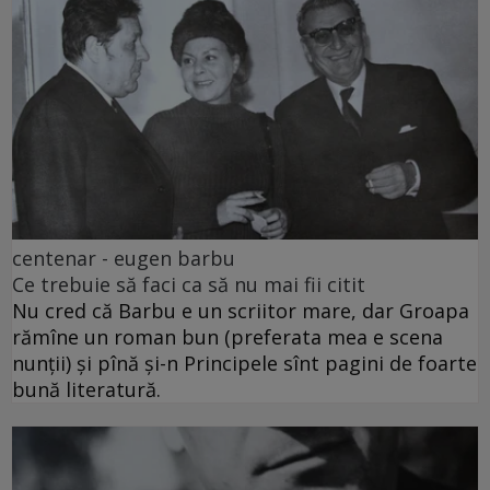
centenar - eugen barbu
Ce trebuie să faci ca să nu mai fii citit
Nu cred că Barbu e un scriitor mare, dar Groapa
rămîne un roman bun (preferata mea e scena
nunții) și pînă și-n Principele sînt pagini de foarte
bună literatură.