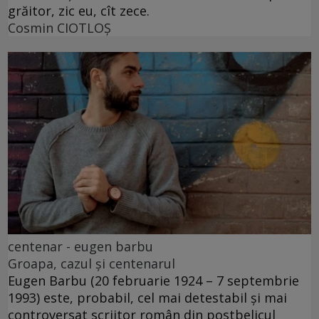
grăitor, zic eu, cît zece.
Cosmin CIOTLOŞ
centenar - eugen barbu
Groapa, cazul și centenarul
Eugen Barbu (20 februarie 1924 – 7 septembrie
1993) este, probabil, cel mai detestabil și mai
controversat scriitor român din postbelicul