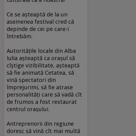
Ce se aşteaptă de la un
asemenea festival cred că
depinde de cei pe care-i
întrebăm.
Autorităţile locale din Alba
Iulia aşteaptă ca oraşul să
cîştige vizibilitate, aşteaptă
să fie animată Cetatea, să
vină spectatori din
împrejurimi, să fie atrase
personalităţi care să vadă cît
de frumos a fost restaurat
centrul oraşului.
Antreprenorii din regiune
doresc să vină cît mai multă