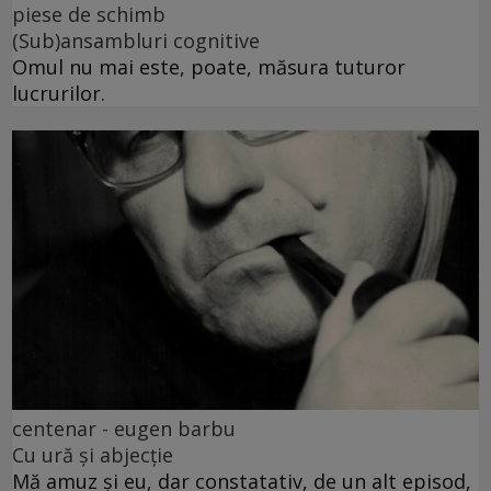
piese de schimb
(Sub)ansambluri cognitive
Omul nu mai este, poate, măsura tuturor
lucrurilor.
centenar - eugen barbu
Cu ură și abjecție
Mă amuz și eu, dar constatativ, de un alt episod,