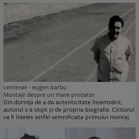
centenar - eugen barbu
Montaje despre un mare prozator
Din dorința de a da autenticitate însemnării,
autorul s-a slujit și de propria biografie. Cititorul
va fi înțeles astfel semnificația primului montaj.