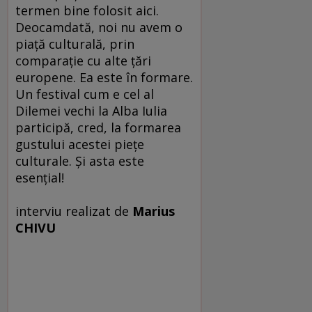
termen bine folosit aici.
Deocamdată, noi nu avem o
piaţă culturală, prin
comparaţie cu alte ţări
europene. Ea este în formare.
Un festival cum e cel al
Dilemei vechi la Alba Iulia
participă, cred, la formarea
gustului acestei pieţe
culturale. Şi asta este
esenţial!
interviu realizat de
Marius
CHIVU