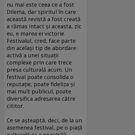
nu mai este ceea ce a fost
Dilema, dar spiritul în care
această revistă a fost creată
a rămas intact şi aceasta, zic
eu, e marea ei victorie.
Festivalul, cred, face parte
din acelaşi tip de abordare
activă a unei situaţii
complexe prin care trece
presa culturală acum. Un
festival poate consolida o
reputaţie, poate fideliza şi
mai mult publicul, poate
diversifica adresarea către
cititor.
Ce se aşteaptă, deci, de la un
asemenea festival, pe o piaţă
culturală ca a noastră?