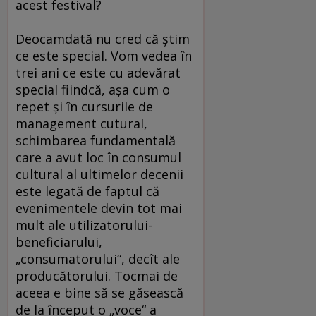
acest festival?
Deocamdată nu cred că ştim
ce este special. Vom vedea în
trei ani ce este cu adevărat
special fiindcă, aşa cum o
repet şi în cursurile de
management cutural,
schimbarea fundamentală
care a avut loc în consumul
cultural al ultimelor decenii
este legată de faptul că
evenimentele devin tot mai
mult ale utilizatorului-
beneficiarului,
„consumatorului“, decît ale
producătorului. Tocmai de
aceea e bine să se găsească
de la început o „voce“ a