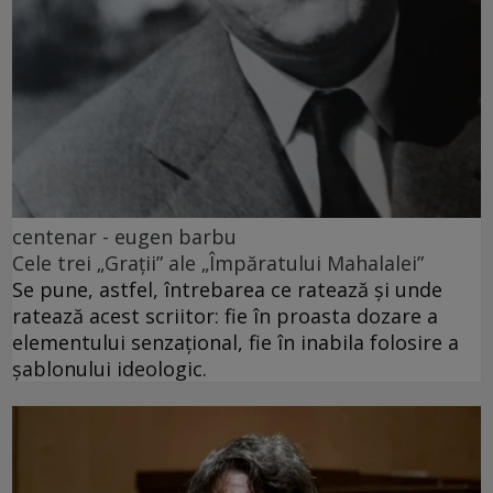
centenar - eugen barbu
Cele trei „Grații” ale „Împăratului Mahalalei”
Se pune, astfel, întrebarea ce ratează și unde
ratează acest scriitor: fie în proasta dozare a
elementului senzațional, fie în inabila folosire a
șablonului ideologic.