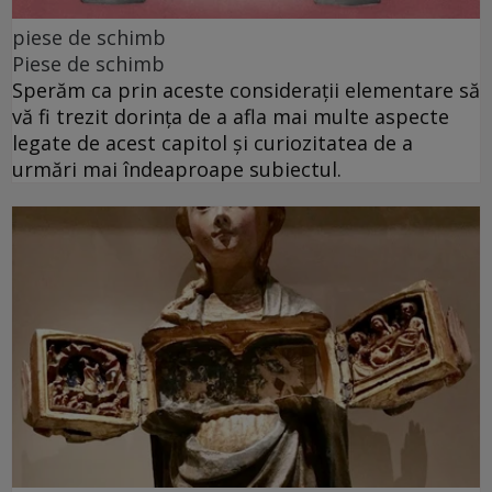
piese de schimb
Piese de schimb
Sperăm ca prin aceste considerații elementare să
vă fi trezit dorința de a afla mai multe aspecte
legate de acest capitol și curiozitatea de a
urmări mai îndeaproape subiectul.