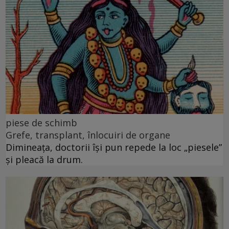
piese de schimb
Grefe, transplant, înlocuiri de organe
Dimineața, doctorii își pun repede la loc „piesele”
și pleacă la drum.