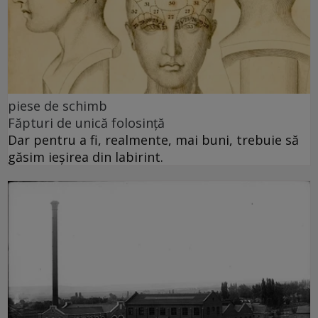
piese de schimb
Făpturi de unică folosință
Dar pentru a fi, realmente, mai buni, trebuie să
găsim ieșirea din labirint.