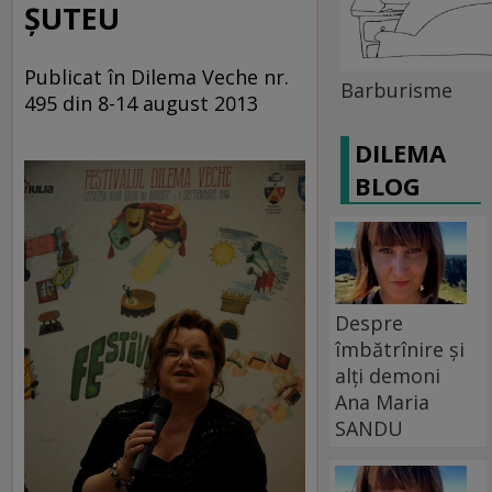
ŞUTEU
Publicat în Dilema Veche nr.
Barburisme
495 din 8-14 august 2013
DILEMA
BLOG
Despre
îmbătrînire și
alți demoni
Ana Maria
SANDU