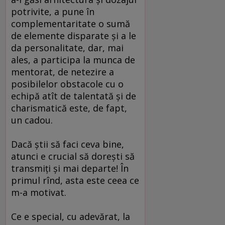
potrivite, a pune în
complementaritate o sumă
de elemente disparate şi a le
da personalitate, dar, mai
ales, a participa la munca de
mentorat, de netezire a
posibilelor obstacole cu o
echipă atît de talentată şi de
charismatică este, de fapt,
un cadou.
Dacă ştii să faci ceva bine,
atunci e crucial să doreşti să
transmiţi şi mai departe! În
primul rînd, asta este ceea ce
m-a motivat.
Ce e special, cu adevărat, la