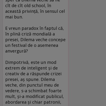
cît de cît old school, în
această privinţă, în sensul cel
mai bun.
E vreun paradox în faptul că,
în plină criză mondială a
presei, Dilema veche concepe
un festival de o asemenea
anvergură?
Dimpotrivă, este un mod
extrem de inteligent şi de
creativ de a răspunde crizei
presei, aş spune. Dilema
veche, din punctul meu de
vedere, s-a schimbat foarte
mult, şi-a modificat publicul,
abordarea şi chiar patronii,