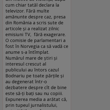
cum chiar tatăl declara la
televizor. Fără multe
amănunte despre caz, presa
din România a scris sute de
articole și a rea­lizat zilnic
emisiuni TV, fără exagerare.
O comisie de parlamentari a
fost în Norvegia ca să vadă ce
anume s-a întîmplat.
Numărul mare de știri și
interesul crescut al
publicului au întors cazul
Bodnariu pe toate părțile și
au degenerat într-o
dezbatere despre cît de bine
este să-ți bați sau nu copiii.
Expunerea media a arătat că,
prin tupeul jurnalistului,