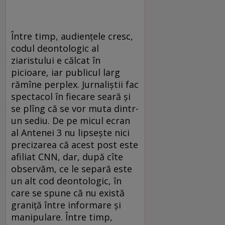
Între timp, audiențele cresc,
codul deontologic al
ziaristului e călcat în
picioare, iar publicul larg
rămîne perplex. Jurnaliștii fac
spectacol în fiecare seară și
se plîng că se vor muta dintr-
un sediu. De pe micul ecran
al Antenei 3 nu lipsește nici
precizarea că acest post este
afiliat CNN, dar, după cîte
observăm, ce le separă este
un alt cod deontologic, în
care se spune că nu există
graniță între informare și
manipulare. Între timp,