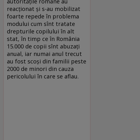
autoritățile române au
reacționat și s-au mobilizat
foarte repede în problema
modului cum sînt tratate
drepturile copilului în alt
stat, în timp ce în România
15.000 de copii sînt abuzați
anual, iar numai anul trecut
au fost scoși din familii peste
2000 de minori din cauza
pericolului în care se aflau.