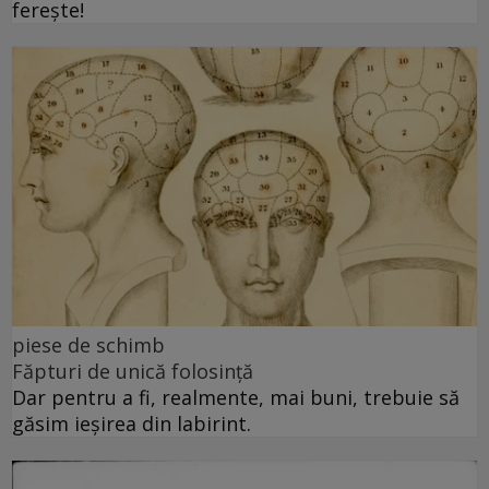
ferește!
piese de schimb
Făpturi de unică folosință
Dar pentru a fi, realmente, mai buni, trebuie să
găsim ieșirea din labirint.