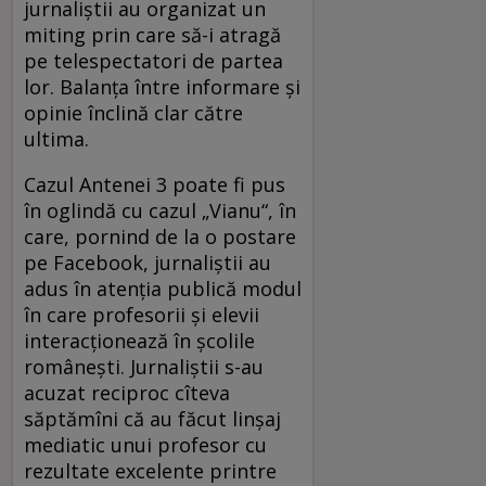
jurnaliștii au organizat un
miting prin care să-i atragă
pe telespectatori de partea
lor. Balanța între informare și
opinie înclină clar către
ultima.
Cazul Antenei 3 poate fi pus
în oglindă cu cazul „Vianu“, în
care, pornind de la o postare
pe Facebook, jurnaliștii au
adus în atenția publică modul
în care profesorii și elevii
interacționează în școlile
românești. Jurnaliștii s-au
acuzat reciproc cîteva
săptămîni că au făcut linșaj
mediatic unui profesor cu
rezultate excelente printre