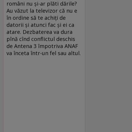
români nu și-ar plăti dările?
Au văzut la televizor că nu e
în ordine să te achiți de
datorii și atunci fac și ei ca
atare. Dezbaterea va dura
pînă cînd conflictul deschis
de Antena 3 împotriva ANAF
va înceta într-un fel sau altul.