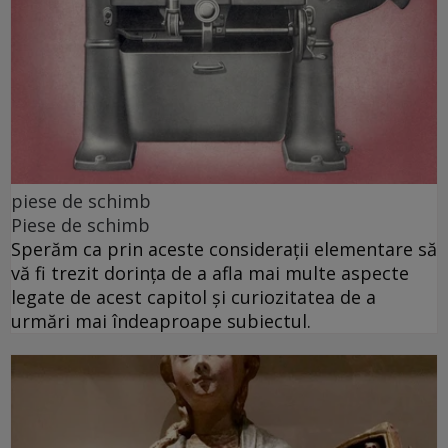
piese de schimb
Piese de schimb
Sperăm ca prin aceste considerații elementare să
vă fi trezit dorința de a afla mai multe aspecte
legate de acest capitol și curiozitatea de a
urmări mai îndeaproape subiectul.