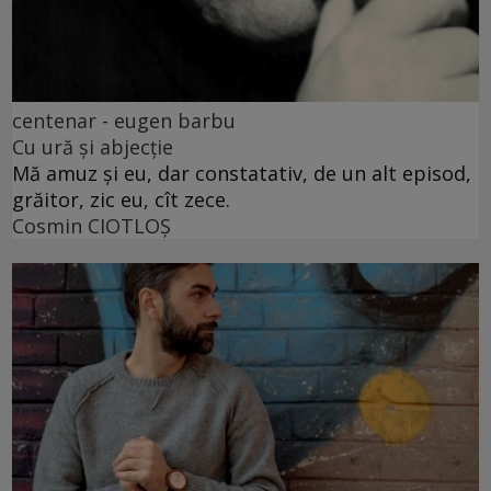
centenar - eugen barbu
Cu ură și abjecție
Mă amuz și eu, dar constatativ, de un alt episod,
grăitor, zic eu, cît zece.
Cosmin CIOTLOŞ