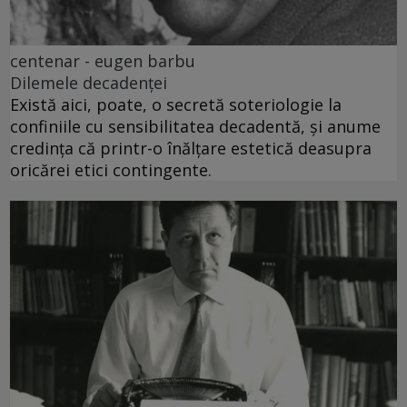
centenar - eugen barbu
Dilemele decadenței
Există aici, poate, o secretă soteriologie la
confiniile cu sensibilitatea decadentă, și anume
credința că printr-o înălțare estetică deasupra
oricărei etici contingente.