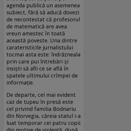
agenda publică un asemenea
subiect, fără să aducă dovezi
de necontestat că profesorul
de matematică are avea
vreun amestec în toată
această poveste. Una dintre
carateristicile jurnalistului
tocmai asta este: îndrăzneala
prin care pui întrebări și
insiști să afli ce se află în
spatele ultimului crîmpei de
informație.
De departe, cel mai evident
caz de tupeu în presă este
cel privind familia Bodnariu
din Norvegia, căreia statul i-a
luat temporar cei patru copii
din motive de violență, după