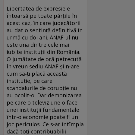
Libertatea de expresie e
întoarsă pe toate părțile în
acest caz, în care judecătorii
au dat o sentință definitivă în
urmă cu doi ani. ANAF-ul nu
este una dintre cele mai
iubite instituții din România.
O jumătate de oră petrecută
în vreun sediu ANAF și n-are
cum să‑ți placă această
instituție, pe care
scandalurile de corupție nu
au ocolit-o. Dar demonizarea
pe care o televiziune o face
unei instituții fundamentale
într-o economie poate fi un
joc periculos. Ce s-ar întîmpla
dacă toți contribuabilii