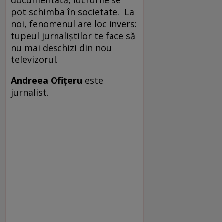
documentată, lucrurile se
pot schimba în societate. La
noi, fenomenul are loc invers:
tupeul jurnaliștilor te face să
nu mai deschizi din nou
televizorul.
Andreea Ofițeru
este
jurnalist.