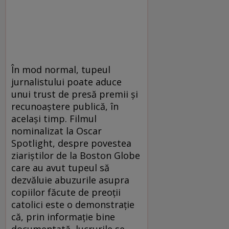
În mod normal, tupeul
jurnalistului poate aduce
unui trust de presă premii și
recunoaștere publică, în
același timp. Filmul
nominalizat la Oscar
Spotlight, despre povestea
ziariștilor de la Boston Globe
care au avut tupeul să
dezvăluie abuzurile asupra
copiilor făcute de preoții
catolici este o demonstrație
că, prin informație bine