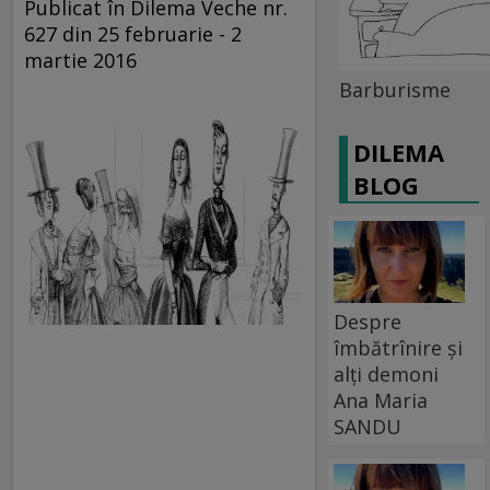
Publicat în Dilema Veche nr.
627 din 25 februarie - 2
martie 2016
Barburisme
DILEMA
BLOG
Despre
îmbătrînire și
alți demoni
Ana Maria
SANDU