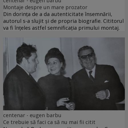
centenar - eugen barbu
Montaje despre un mare prozator
Din dorința de a da autenticitate însemnării,
autorul s-a slujit și de propria biografie. Cititorul
va fi înțeles astfel semnificația primului montaj.
centenar - eugen barbu
Ce trebuie să faci ca să nu mai fii citit