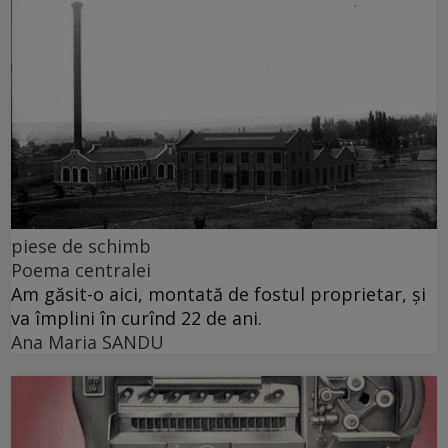
piese de schimb
Poema centralei
Am găsit-o aici, montată de fostul proprietar, și
va împlini în curînd 22 de ani.
Ana Maria SANDU