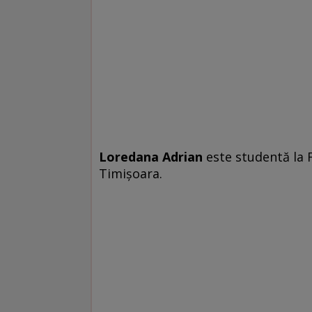
Loredana Adrian
este studentă la F
Timişoara.