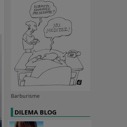
Barburisme
DILEMA BLOG