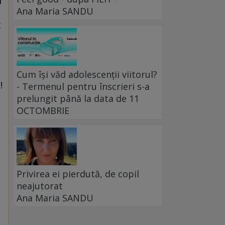
i
Ana Maria SANDU
t
Cum își văd adolescenții viitorul?
!
- Termenul pentru înscrieri s-a
prelungit până la data de 11
OCTOMBRIE
Privirea ei pierdută, de copil
neajutorat
Ana Maria SANDU