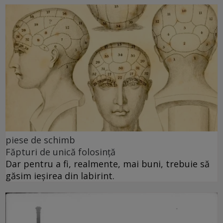
piese de schimb
Făpturi de unică folosință
Dar pentru a fi, realmente, mai buni, trebuie să
găsim ieșirea din labirint.