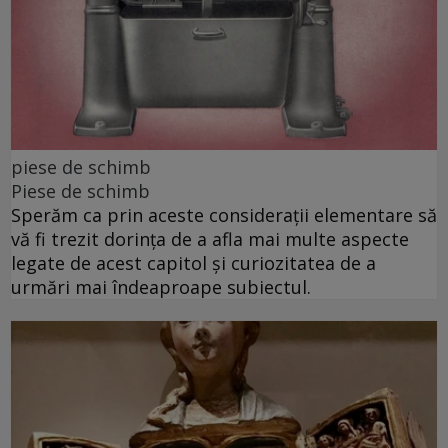
piese de schimb
Piese de schimb
Sperăm ca prin aceste considerații elementare să
vă fi trezit dorința de a afla mai multe aspecte
legate de acest capitol și curiozitatea de a
urmări mai îndeaproape subiectul.