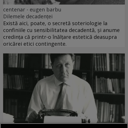
centenar - eugen barbu
Dilemele decadenței
Există aici, poate, o secretă soteriologie la
confiniile cu sensibilitatea decadentă, și anume
credința că printr-o înălțare estetică deasupra
oricărei etici contingente.