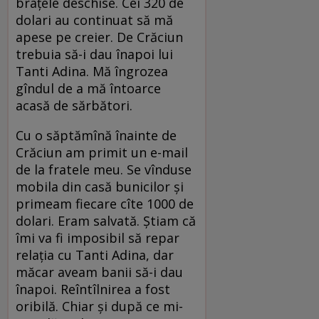
brațele deschise. Cei 320 de
dolari au continuat să mă
apese pe creier. De Crăciun
trebuia să-i dau înapoi lui
Tanti Adina. Mă îngrozea
gîndul de a mă întoarce
acasă de sărbători.
Cu o săptămînă înainte de
Crăciun am primit un e-mail
de la fratele meu. Se vînduse
mobila din casă bunicilor și
primeam fiecare cîte 1000 de
dolari. Eram salvată. Știam că
îmi va fi imposibil să repar
relația cu Tanti Adina, dar
măcar aveam banii să-i dau
înapoi. Reîntîlnirea a fost
oribilă. Chiar și după ce mi-