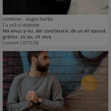
centenar - eugen barbu
Cu ură și abjecție
Mă amuz și eu, dar constatativ, de un alt episod,
grăitor, zic eu, cît zece.
Cosmin CIOTLOŞ