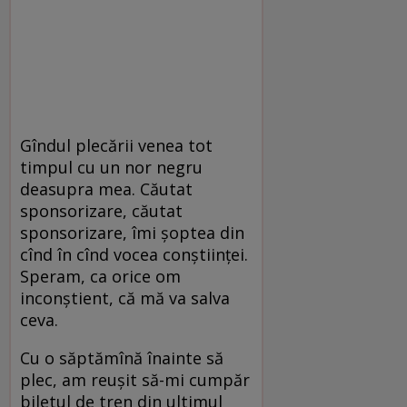
Gîndul plecării venea tot
timpul cu un nor negru
deasupra mea. Căutat
sponsorizare, căutat
sponsorizare, îmi șoptea din
cînd în cînd vocea conștiinței.
Speram, ca orice om
inconștient, că mă va salva
ceva.
Cu o săptămînă înainte să
plec, am reușit să-mi cumpăr
biletul de tren din ultimul