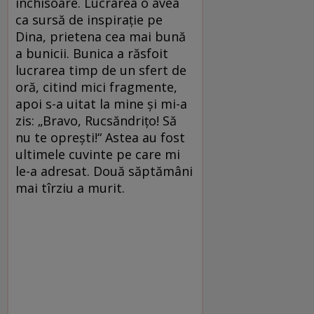
închisoare. Lucrarea o avea
ca sursă de inspirație pe
Dina, prietena cea mai bună
a bunicii. Bunica a răsfoit
lucrarea timp de un sfert de
oră, citind mici fragmente,
apoi s-a uitat la mine și mi-a
zis: „Bravo, Rucsăndrițo! Să
nu te oprești!“ Astea au fost
ultimele cuvinte pe care mi
le-a adresat. Două săptămâni
mai tîrziu a murit.