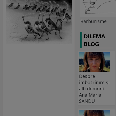
Barburisme
DILEMA
BLOG
Despre
îmbătrînire și
alți demoni
Ana Maria
SANDU