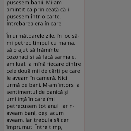
pusesem banii. Mi-am
amintit ca prin ceață că-i
pusesem într-o carte.
Întrebarea era în care.
În următoarele zile, în loc să-
mi petrec timpul cu mama,
să o ajut să frămînte
cozonaci și să facă sarmale,
am luat la mînă fiecare dintre
cele două mii de cărți pe care
le aveam în cameră. Nici
urmă de bani. M-am întors la
sentimentul de panică și
umilință în care îmi
petrecusem tot anul. Iar n-
aveam bani, deși acum
aveam. Iar trebuia să cer
împrumut. Între timp,