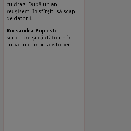
cu drag. După un an
reușisem, în sfîrșit, să scap
de datorii.
Rucsandra Pop
este
scriitoare și căutătoare în
cutia cu comori a istoriei.