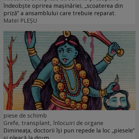
îndeobște oprirea mașinăriei, „scoaterea din
priză” a ansamblului care trebuie reparat.
Matei PLEŞU
piese de schimb
Grefe, transplant, înlocuiri de organe
Dimineața, doctorii își pun repede la loc „piesele”
și pleacă la drum.