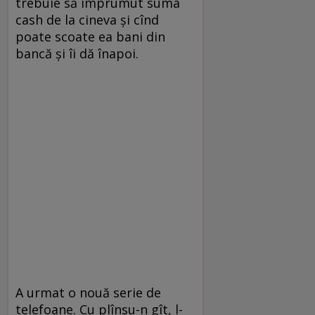
trebuie să împrumut suma
cash de la cineva și cînd
poate scoate ea bani din
bancă și îi dă înapoi.
A urmat o nouă serie de
telefoane. Cu plînsu-n gît, l-