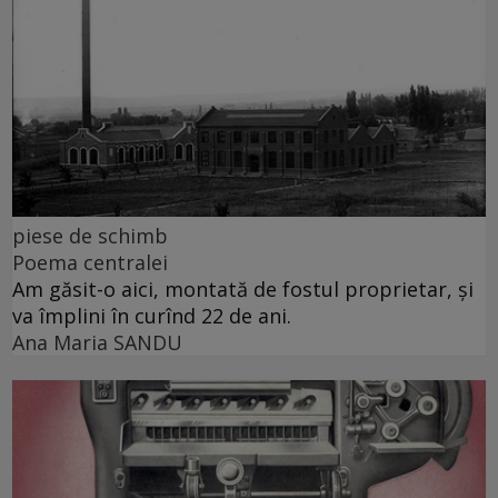
piese de schimb
Poema centralei
Am găsit-o aici, montată de fostul proprietar, și
va împlini în curînd 22 de ani.
Ana Maria SANDU