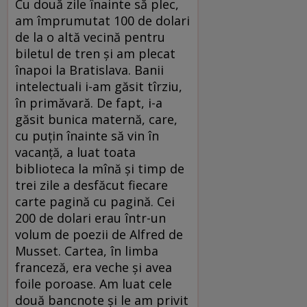
Cu două zile înainte să plec,
am împrumutat 100 de dolari
de la o altă vecină pentru
biletul de tren și am plecat
înapoi la Bratislava. Banii
intelectuali i-am găsit tîrziu,
în primăvară. De fapt, i-a
găsit bunica maternă, care,
cu puțin înainte să vin în
vacanță, a luat toata
biblioteca la mînă și timp de
trei zile a desfăcut fiecare
carte pagină cu pagină. Cei
200 de dolari erau într-un
volum de poezii de Alfred de
Musset. Cartea, în limba
franceză, era veche și avea
foile poroase. Am luat cele
două bancnote și le am privit