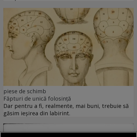
piese de schimb
Făpturi de unică folosință
Dar pentru a fi, realmente, mai buni, trebuie să
găsim ieșirea din labirint.