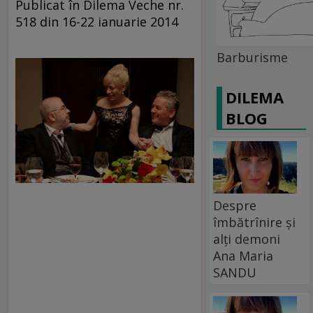
Publicat în Dilema Veche nr.
518 din 16-22 ianuarie 2014
Barburisme
DILEMA
BLOG
Despre
îmbătrînire și
alți demoni
Ana Maria
SANDU