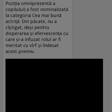
Poziţia omniprezentă a
copilului) a fost nominalizată
la categoria Cea mai bună
actriţă. Din păcate, nu a
cîştigat, deşi pentru
disperarea şi efervescenţa cu
care şi-a infuzat rolul ar fi
meritat cu vîrf şi îndesat
acest premiu.