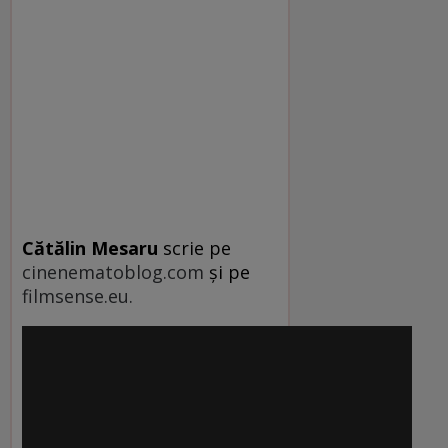
Cătălin Mesaru
scrie pe
cinenematoblog.com
şi pe
filmsense.eu.