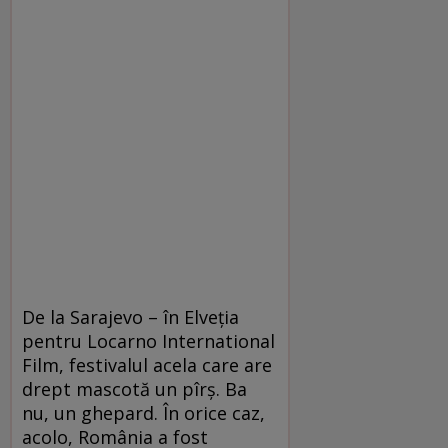
De la Sarajevo – în Elveţia
pentru Locarno International
Film, festivalul acela care are
drept mascotă un pîrş. Ba
nu, un ghepard. În orice caz,
acolo, România a fost