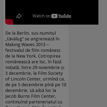
De la Berlin, sus-numitul
„tăvălug“ se angrenează în
Making Waves 2013 –
festivalul de film românesc
de la New York. Cotropirea
românească are loc, în fază
iniţială, între 29 noiembrie şi
3 decembrie, la Film Society
of Lincoln Center, urmînd ca,
de pe 5 decembrie pînă pe 10
decembrie, să aibă loc la
Jacob Burns Film Center,
continuînd parteneriatul cu