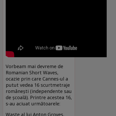
Vorbeam mai devreme de
Romanian Short Waves,
ocazie prin care Cannes-ul a
putut vedea 16 scurtmetraje
româneşti (independente sau
de şcoală). Printre acestea 16,
s-au aciuat următoarele:
Waste al lui Anton Groves,