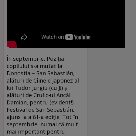
În septembrie, Poziţia
copilului s-a mutat la
Donostia – San Sebastián,
alături de Cîinele japonez al
lui Tudor Jurgiu (cu J!) şi
alături de Crulic-ul Ancăi
Damian, pentru (evident!)
Festival de San Sebastián,
ajuns la a 61-a ediţie. Tot în
septembrie, numai că mult
mai important pentru